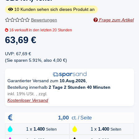
10
Kunden sehen sich dieses Produkt an
Bewertungen
Frage zum Artikel
16
verkauft in den letzten 20 Stunden
63,69 €
UVP
:
67,69 €
(Sie sparen
5.91%
, also
4,00 €
)
Garantierter Versand zum
10.Aug.2026
,
Bestellung innerhalb
2 Tage 2 Stunden 40 Minuten
inkl. 19% USt. , zzgl.
Kostenloser Versand
1,00
ct. / Seite
1 x
1.400
1 x
1.400
Seiten
Seiten