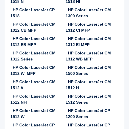
1518 N
1518 NI
HP Color LaserJet CP
HP Color LaserJet CM
1518
1300 Series
HP Color LaserJet CM
HP Color LaserJet CM
1312 CB MFP
1312 CI MFP
HP Color LaserJet CM
HP Color LaserJet CM
1312 EB MFP
1312 EI MFP
HP Color LaserJet CM
HP Color LaserJet CM
1312 Series
1312 WB MFP
HP Color LaserJet CM
HP Color LaserJet CM
1312 WI MFP
1500 Series
HP Color LaserJet CM
HP Color LaserJet CM
1512 A
1512 H
HP Color LaserJet CM
HP Color LaserJet CM
1512 NFI
1512 Series
HP Color LaserJet CM
HP Color LaserJet CP
1512 W
1200 Series
HP Color LaserJet CP
HP Color LaserJet CP