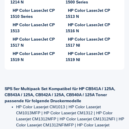
1214 N
1500 Series
HP Color LaserJet CP
HP Color LaserJet CP
1510 Series
1513 N
HP Color LaserJet CP
HP Color LaserJet CP
1513
1516 N
HP Color LaserJet CP
HP Color LaserJet CP
1517 N
1517 NI
HP Color LaserJet CP
HP Color LaserJet CP
1519 N
1519 NI
SPS 5er Multipack Set Kompatibel für HP CB541A / 125A,
CB543A / 125A, CB542A / 125A, CB540A / 125A Toner
passende für folgende Druckermodelle
HP Color Laserjet CM1013 | HP Color Laserjet
CM1013MFP | HP Color Laserjet CM1312 | HP Color
Laserjet CM1312MFP | HP Color Laserjet CM1312NFI | HP
Color Laserjet CM1312NFIMFP | HP Color Laserjet