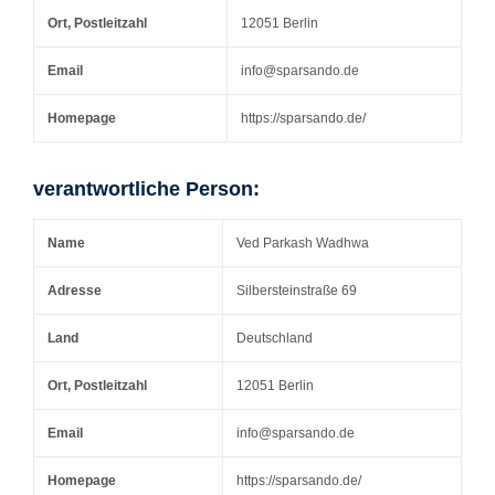
Ort, Postleitzahl
12051 Berlin
Email
info@sparsando.de
Homepage
https://sparsando.de/
verantwortliche Person:
Name
Ved Parkash Wadhwa
Adresse
Silbersteinstraße 69
Land
Deutschland
Ort, Postleitzahl
12051 Berlin
Email
info@sparsando.de
Homepage
https://sparsando.de/