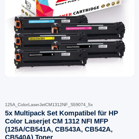
125A_ColorLaserJetCM1312NF_S59074_5x
5x Multipack Set Kompatibel für HP
Color Laserjet CM 1312 NFI MFP
(125A/CB541A, CB543A, CB542A,
CB540A) Toner