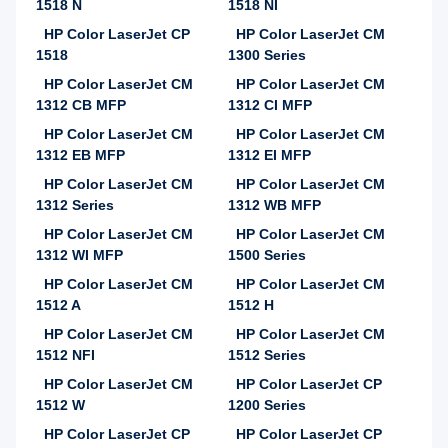
1518 N
1518 NI
HP Color LaserJet CP
HP Color LaserJet CM
1518
1300 Series
HP Color LaserJet CM
HP Color LaserJet CM
1312 CB MFP
1312 CI MFP
HP Color LaserJet CM
HP Color LaserJet CM
1312 EB MFP
1312 EI MFP
HP Color LaserJet CM
HP Color LaserJet CM
1312 Series
1312 WB MFP
HP Color LaserJet CM
HP Color LaserJet CM
1312 WI MFP
1500 Series
HP Color LaserJet CM
HP Color LaserJet CM
1512 A
1512 H
HP Color LaserJet CM
HP Color LaserJet CM
1512 NFI
1512 Series
HP Color LaserJet CM
HP Color LaserJet CP
1512 W
1200 Series
HP Color LaserJet CP
HP Color LaserJet CP