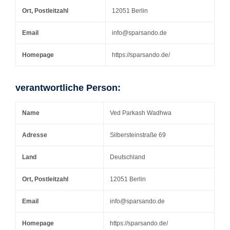
Ort, Postleitzahl
12051 Berlin
Email
info@sparsando.de
Homepage
https://sparsando.de/
verantwortliche Person:
Name
Ved Parkash Wadhwa
Adresse
Silbersteinstraße 69
Land
Deutschland
Ort, Postleitzahl
12051 Berlin
Email
info@sparsando.de
Homepage
https://sparsando.de/