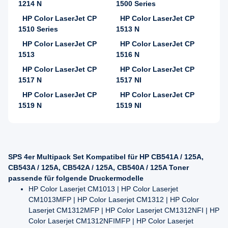
1214 N
1500 Series
HP Color LaserJet CP
HP Color LaserJet CP
1510 Series
1513 N
HP Color LaserJet CP
HP Color LaserJet CP
1513
1516 N
HP Color LaserJet CP
HP Color LaserJet CP
1517 N
1517 NI
HP Color LaserJet CP
HP Color LaserJet CP
1519 N
1519 NI
SPS 4er Multipack Set Kompatibel für HP CB541A / 125A,
CB543A / 125A, CB542A / 125A, CB540A / 125A Toner
passende für folgende Druckermodelle
HP Color Laserjet CM1013 | HP Color Laserjet
CM1013MFP | HP Color Laserjet CM1312 | HP Color
Laserjet CM1312MFP | HP Color Laserjet CM1312NFI | HP
Color Laserjet CM1312NFIMFP | HP Color Laserjet