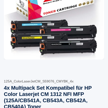
125A_ColorLaserJetCM_S59076_CMYBK_4x
4x Multipack Set Kompatibel für HP
Color Laserjet CM 1312 NFI MFP
(125A/CB541A, CB543A, CB542A,
CB540A) Toner