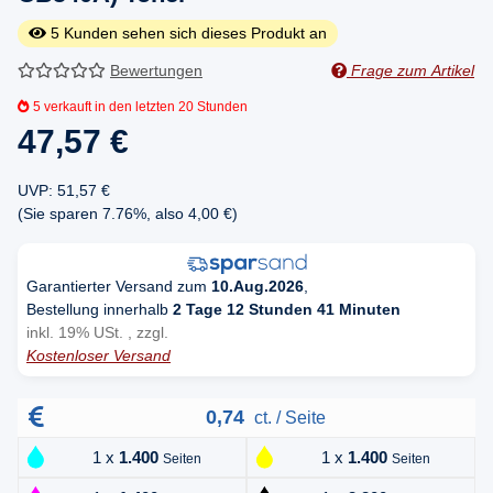
5
Kunden sehen sich dieses Produkt an
Bewertungen
Frage zum Artikel
5
verkauft in den letzten 20 Stunden
47,57 €
UVP
:
51,57 €
(Sie sparen
7.76%
, also
4,00 €
)
Garantierter Versand zum
10.Aug.2026
,
Bestellung innerhalb
2 Tage 12 Stunden 41 Minuten
inkl. 19% USt. , zzgl.
Kostenloser Versand
0,74
ct. / Seite
1 x
1.400
1 x
1.400
Seiten
Seiten