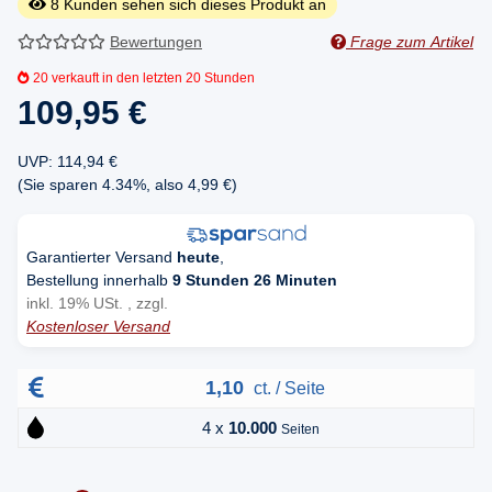
8
Kunden sehen sich dieses Produkt an
Bewertungen
Frage zum Artikel
20
verkauft in den letzten 20 Stunden
109,95 €
UVP
:
114,94 €
(Sie sparen
4.34%
, also
4,99 €
)
Garantierter Versand
heute
,
Bestellung innerhalb
9 Stunden 26 Minuten
inkl. 19% USt. , zzgl.
Kostenloser Versand
1,10
ct. / Seite
4 x
10.000
Seiten