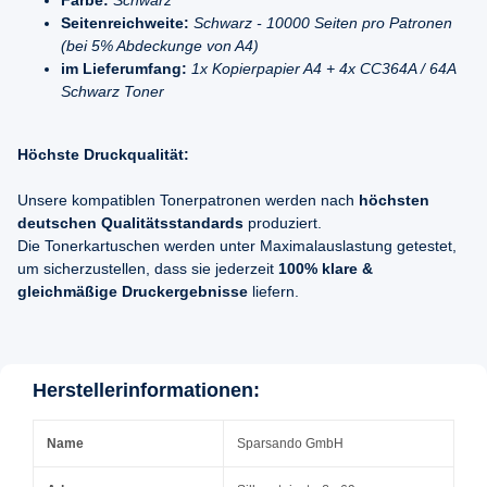
Farbe:
Schwarz
Seitenreichweite:
Schwarz - 10000 Seiten pro Patronen
(bei 5% Abdeckunge von A4)
im Lieferumfang:
1x Kopierpapier A4 + 4x CC364A / 64A
Schwarz Toner
Höchste Druckqualität:
Unsere kompatiblen Tonerpatronen werden nach
höchsten
deutschen Qualitätsstandards
produziert.
Die Tonerkartuschen werden unter Maximalauslastung getestet,
um sicherzustellen, dass sie jederzeit
100% klare &
gleichmäßige Druckergebnisse
liefern.
Herstellerinformationen:
Name
Sparsando GmbH