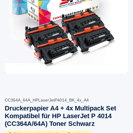
CC364A_64A_HPLaserJetP4014_BK_4x_A4
Druckerpapier A4 + 4x Multipack Set
Kompatibel für HP LaserJet P 4014
(CC364A/64A) Toner Schwarz