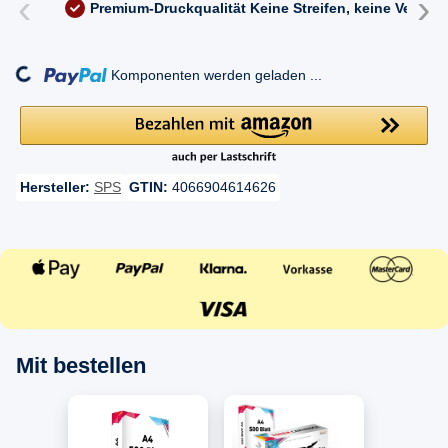
‹
›
Premium-Druckqualität
Keine Streifen, keine Versc
ng...
Komponenten werden geladen ...
Hersteller:
SPS
GTIN:
4066904614626
Mit bestellen