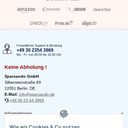
Freundlicher Support & Beratung
+49 30 2354 3969
Mo - Fr. von 08.00 bis 16:30 Uhr
Keine Abholung !
Sparsando GmbH
Silbersteinstraße 69
12051 Berlin, DE
E-Mail:
info@sparsando.de
+49 30 23 54 3969
Informationen
Wie wir Cookies & Co nutzen