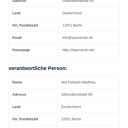
Adresse
Silbersteinstraße 69
Land
Deutschland
Ort, Postleitzahl
12051 Berlin
Email
info@sparsando.de
Homepage
https://sparsando.de/
verantwortliche Person:
Name
Ved Parkash Wadhwa
Adresse
Silbersteinstraße 69
Land
Deutschland
Ort, Postleitzahl
12051 Berlin