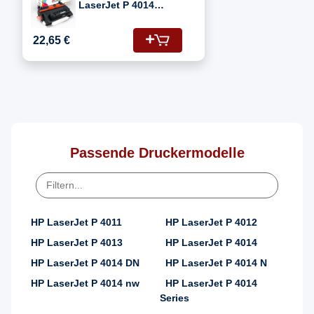
LaserJet P 4014
(CC364A/64A) Toner-
Kartusche Schwarz
22,65 €
Passende Druckermodelle
HP LaserJet P 4011
HP LaserJet P 4012
HP LaserJet P 4013
HP LaserJet P 4014
HP LaserJet P 4014 DN
HP LaserJet P 4014 N
HP LaserJet P 4014 nw
HP LaserJet P 4014
Series