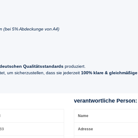
en (bei 5% Abdeckunge von A4)
deutschen Qualitätsstandards
produziert.
t, um sicherzustellen, dass sie jederzeit
100% klare & gleichmäßige
verantwortliche Person:
H
Name
 69
Adresse