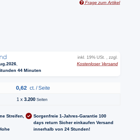
Frage zum Artikel
n
inkl. 19% USt. , zzgl.
Kostenloser Versand
ug.2026
,
Stunden 44 Minuten
0,62
ct. / Seite
1 x
3.200
Seiten
ne Streifen,
Sorgenfreie 1-Jahres-Garantie
100
days return
Sicher einkaufen
Versand
Hohe
innerhalb von 24 Stunden!