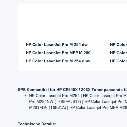
HP Color LaserJet Pro M 254 dw
HP Color
HP Color LaserJet Pro MFP M 280
HP Color
HP Color LaserJet Pro M 254 dnw
HP Color
SPS Kompatibel für HP CF540X / 203X Toner passende f
HP Color Laserjet Pro M254 | HP Color Laserjet Pro
Pro M254NW (T6B59A#B19) | HP Color Laserjet Pro M
M281FDN (T6B81A) | HP Color Laserjet Pro MFP M2
Technische Details: