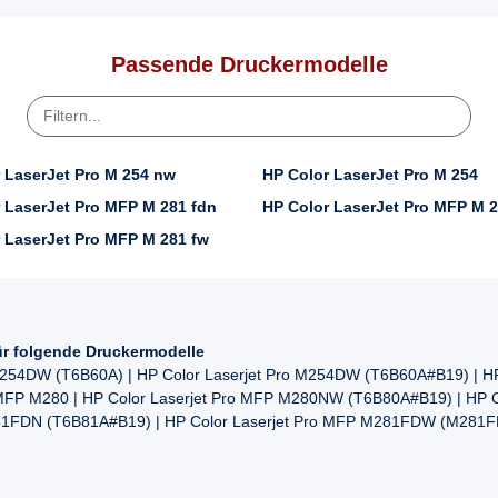
Passende Druckermodelle
 LaserJet Pro M 254 nw
HP Color LaserJet Pro M 254
 LaserJet Pro MFP M 281 fdn
HP Color LaserJet Pro MFP M 
 LaserJet Pro MFP M 281 fw
ür folgende Druckermodelle
 M254DW (T6B60A) | HP Color Laserjet Pro M254DW (T6B60A#B19) | HP
FP M280 | HP Color Laserjet Pro MFP M280NW (T6B80A#B19) | HP Co
81FDN (T6B81A#B19) | HP Color Laserjet Pro MFP M281FDW (M281F