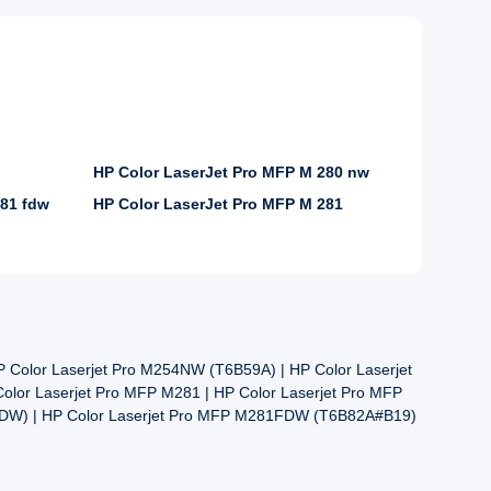
HP Color LaserJet Pro MFP M 280 nw
281 fdw
HP Color LaserJet Pro MFP M 281
 Color Laserjet Pro M254NW (T6B59A) | HP Color Laserjet
lor Laserjet Pro MFP M281 | HP Color Laserjet Pro MFP
DW) | HP Color Laserjet Pro MFP M281FDW (T6B82A#B19)