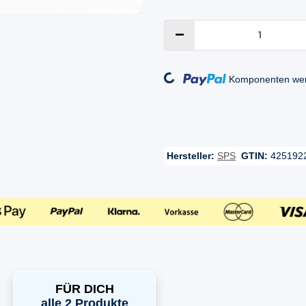
Loading...
Komponenten werd
Hersteller:
SPS
GTIN:
425192
FÜR DICH
alle 2 Produkte