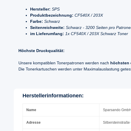
Hersteller:
SPS
Produktbezeichnung:
CF540X / 203X
Farbe:
Schwarz
Seitenreichweite:
Schwarz - 3200 Seiten pro Patron
im Lieferumfang:
1x CF540X / 203X Schwarz Toner
Höchste Druckqualität:
Unsere kompatiblen Tonerpatronen werden nach
höchsten 
Die Tonerkartuschen werden unter Maximalauslastung geteste
Herstellerinformationen:
Name
Sparsando Gmb
Adresse
Silbersteinstraße