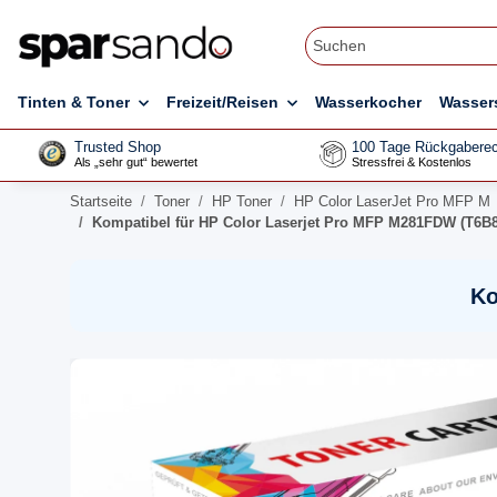
Tinten & Toner
Freizeit/Reisen
Wasserkocher
Wasser
Trusted Shop
100 Tage Rückgaberec
Als „sehr gut“ bewertet
Stressfrei & Kostenlos
Startseite
Toner
HP Toner
HP Color LaserJet Pro MFP M
Kompatibel für HP Color Laserjet Pro MFP M281FDW (T6B8
Ko