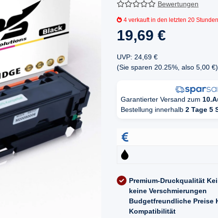
Bewertungen
4
verkauft in den letzten 20 Stunde
19,69 €
UVP
:
24,69 €
(Sie sparen
20.25%
, also
5,00 €
)
Garantierter Versand zum
10.A
Bestellung innerhalb
2 Tage 5 
Premium-Druckqualität
Kei
keine Verschmierungen
Budgetfreundliche Preise
Kompatibilität