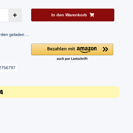
In den Warenkorb
en geladen ...
2756797