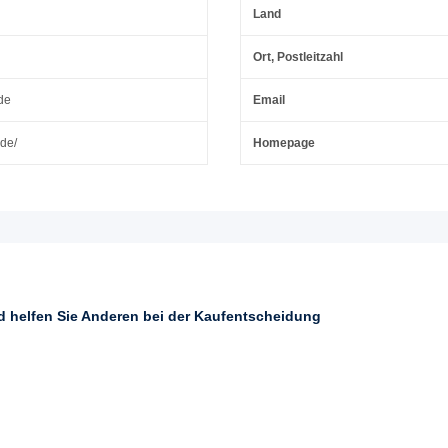
Land
Ort, Postleitzahl
de
Email
.de/
Homepage
nd helfen Sie Anderen bei der Kaufentscheidung