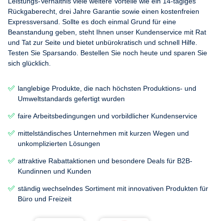
Leistungs-Verhältnis viele weitere Vorteile wie ein 14-tägiges
Rückgaberecht, drei Jahre Garantie sowie einen kostenfreien
Expressversand. Sollte es doch einmal Grund für eine
Beanstandung geben, steht Ihnen unser Kundenservice mit Rat
und Tat zur Seite und bietet unbürokratisch und schnell Hilfe.
Testen Sie Sparsando. Bestellen Sie noch heute und sparen Sie
sich glücklich.
langlebige Produkte, die nach höchsten Produktions- und
Umweltstandards gefertigt wurden
faire Arbeitsbedingungen und vorbildlicher Kundenservice
mittelständisches Unternehmen mit kurzen Wegen und
unkomplizierten Lösungen
attraktive Rabattaktionen und besondere Deals für B2B-
Kundinnen und Kunden
ständig wechselndes Sortiment mit innovativen Produkten für
Büro und Freizeit