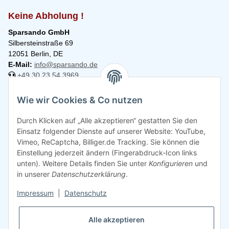
Keine Abholung !
Sparsando GmbH
Silbersteinstraße 69
12051 Berlin, DE
E-Mail:
info@sparsando.de
+49 30 23 54 3969
Informationen
Wie wir Cookies & Co nutzen
Durch Klicken auf „Alle akzeptieren“ gestatten Sie den
Rechtliches
Einsatz folgender Dienste auf unserer Website: YouTube,
Vimeo, ReCaptcha, Billiger.de Tracking. Sie können die
Einstellung jederzeit ändern (Fingerabdruck-Icon links
unten). Weitere Details finden Sie unter
Konfigurieren
und
in unserer
Datenschutzerklärung
.
Impressum
|
Datenschutz
Alle akzeptieren