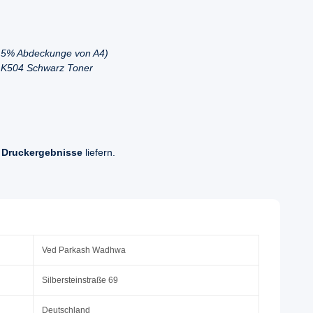
ei 5% Abdeckunge von A4)
 K504 Schwarz Toner
 Druckergebnisse
liefern.
Ved Parkash Wadhwa
Silbersteinstraße 69
Deutschland