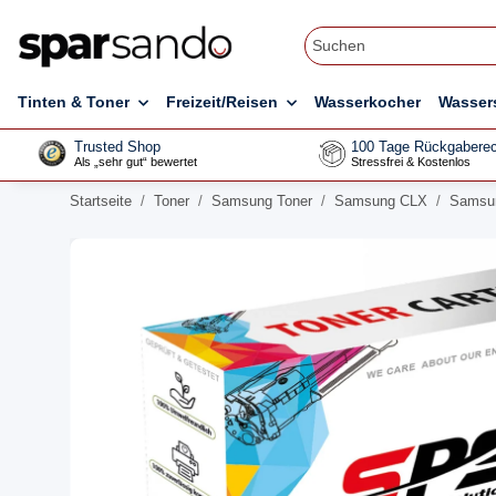
Tinten & Toner
Freizeit/Reisen
Wasserkocher
Wasser
Trusted Shop
100 Tage Rückgaberec
Als „sehr gut“ bewertet
Stressfrei & Kostenlos
Startseite
Toner
Samsung Toner
Samsung CLX
Samsun