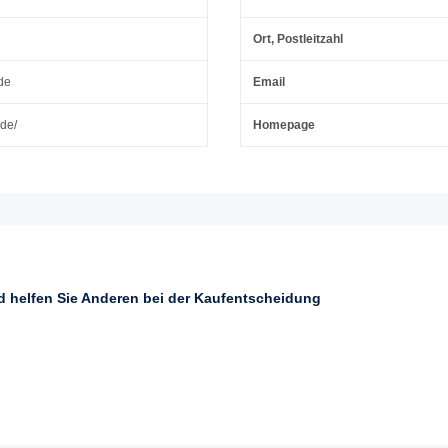
Ort, Postleitzahl
de
Email
.de/
Homepage
nd helfen Sie Anderen bei der Kaufentscheidung