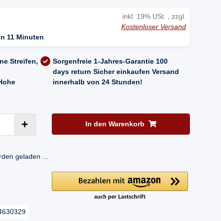
inkl. 19% USt. , zzgl.
Kostenloser Versand
n 11 Minuten
ne Streifen,
Sorgenfreie 1-Jahres-Garantie
100
days return
Sicher einkaufen
Versand
Hohe
innerhalb von 24 Stunden!
In den Warenkorb
en geladen ...
4630329