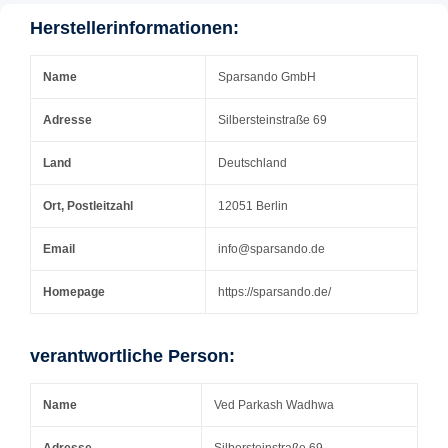
Herstellerinformationen:
Name
Sparsando GmbH
Adresse
Silbersteinstraße 69
Land
Deutschland
Ort, Postleitzahl
12051 Berlin
Email
info@sparsando.de
Homepage
https://sparsando.de/
verantwortliche Person:
Name
Ved Parkash Wadhwa