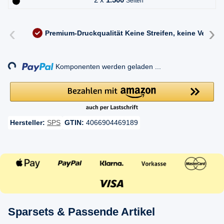
Seiten
‹
›
Premium-Druckqualität
Keine Streifen, keine Versc
Loading...
Komponenten werden geladen ...
Hersteller:
SPS
GTIN:
4066904469189
Sparsets & Passende Artikel