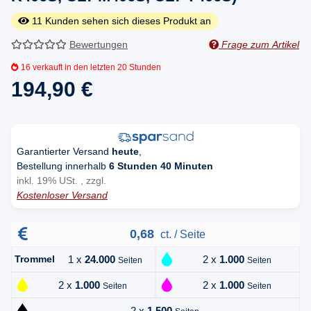
11
Kunden sehen sich dieses Produkt an
Bewertungen
Frage zum Artikel
16
verkauft in den letzten 20 Stunden
194,90 €
Garantierter Versand
heute
,
Bestellung innerhalb
6 Stunden 40 Minuten
inkl. 19% USt. , zzgl.
Kostenloser Versand
0,68
ct. / Seite
Trommel
1 x
24.000
2 x
1.000
Seiten
Seiten
2 x
1.000
2 x
1.000
Seiten
Seiten
2 x
1.500