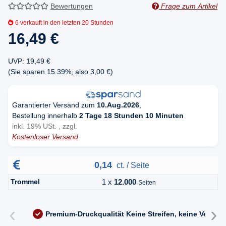
Bewertungen
Frage zum Artikel
6
verkauft in den letzten 20 Stunden
16,49 €
UVP
:
19,49 €
(Sie sparen
15.39%
, also
3,00 €
)
Garantierter Versand zum
10.Aug.2026
,
Bestellung innerhalb
2 Tage 18 Stunden 10 Minuten
inkl. 19% USt. , zzgl.
Kostenloser Versand
0,14
ct. / Seite
Trommel
1 x
12.000
Seiten
‹
›
Premium-Druckqualität
Keine Streifen, keine Versc