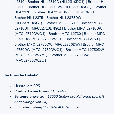
L2310 | Brother HL-L2310D (HLL2310DG1) | Brother HL-
L2350 | Brother HL-L2350DW (HLL2350DWG1) | Brother
HL-L2370 | Brother HL-L2370DN (HLL2370DNG1) |
Brother HL-L2375 | Brother HL-L2375DW
(HLL2375DWG1) | Brother MFC-L2710 | Brother MFC-
L2710DN (MFCL2710DNG1) | Brother MFC-L2710DW
(MFCL2710DWG1) | Brother MFC-L2730 | Brother MFC-
L2730DW (MFCL2730DWG1) | Brother MFC-L2750 |
Brother MFC-L2750DW (MFCL2750DW) | Brother MFC-
L2750DW (MFCL2750DWG1) | Brother MFC-L2750DW
(MFCL2750DWYY1) | Brother MFC-L2750DW
(MFCL2750DWZU1)
Technische Details:
Hersteller:
SPS
Produktbezeichnung:
DR-2400
Seitenreichweite:
- 12000 Seiten pro Patronen (bei 5%
Abdeckunge von A4)
im Lieferumfang:
1x DR-2400 Trommeln