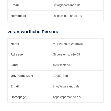
Email
info@sparsando.de
Homepage
https://sparsando.de/
verantwortliche Person:
Name
Ved Parkash Wadhwa
Adresse
Silbersteinstraße 69
Land
Deutschland
Ort, Postleitzahl
12051 Berlin
Email
info@sparsando.de
Homepage
https://sparsando.de/