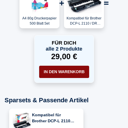
A4 80g Druckerpapier
Kompatibel für Brother
500 Blatt Set
DCP-L 2110 / DR-
2400 Trommel
FÜR DICH
alle 2 Produkte
29,00 €
IN DEN WARENKORB
Sparsets & Passende Artikel
Kompatibel für
Brother DCP-L 2110
(DR-2400)