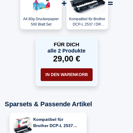
A4 80g Druckerpapier
Kompatibel für Brother
500 Blatt Set
DCP-L 2537 / DR-
2400 Trommel
FÜR DICH
alle 2 Produkte
29,00 €
IN DEN WARENKORB
Sparsets & Passende Artikel
Kompatibel für
Brother DCP-L 2537
(DR-2400)