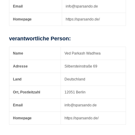
Email
info@sparsando.de
Homepage
https://sparsando.de/
verantwortliche Person:
Name
Ved Parkash Wadhwa
Adresse
Silbersteinstraße 69
Land
Deutschland
Ort, Postleitzahl
12051 Berlin
Email
info@sparsando.de
Homepage
https://sparsando.de/