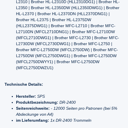
L2310 | Brother HL-L2310D (HLL2310DG1) | Brother HL-
L2350 | Brother HL-L2350DW (HLL2350DWG1) | Brother
HL-L2370 | Brother HL-L2370DN (HLL2370DNG1) |
Brother HL-L2375 | Brother HL-L2375DW
(HLL2375DWG1) | Brother MFC-L2710 | Brother MFC-
L2710DN (MFCL2710DNG1) | Brother MFC-L2710DW
(MFCL2710DWG1) | Brother MFC-L2730 | Brother MFC-
L2730DW (MFCL2730DWG1) | Brother MFC-L2750 |
Brother MFC-L2750DW (MFCL2750DW) | Brother MFC-
L2750DW (MFCL2750DWG1) | Brother MFC-L2750DW
(MFCL2750DWYY1) | Brother MFC-L2750DW
(MFCL2750DWZU1)
Technische Details:
Hersteller:
SPS
Produktbezeichnung:
DR-2400
Seitenreichweite:
- 12000 Seiten pro Patronen (bei 5%
Abdeckunge von A4)
im Lieferumfang:
1x DR-2400 Trommeln