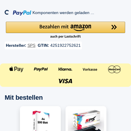
ding...
Komponenten werden geladen ...
Hersteller:
SPS
GTIN:
4251922752621
Mit bestellen