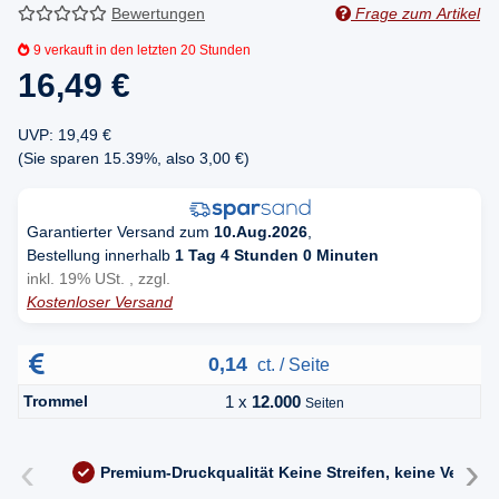
Bewertungen
Frage zum Artikel
9
verkauft in den letzten 20 Stunden
16,49 €
UVP
:
19,49 €
(Sie sparen
15.39%
, also
3,00 €
)
Garantierter Versand zum
10.Aug.2026
,
Bestellung innerhalb
1 Tag 4 Stunden 0 Minuten
inkl. 19% USt. , zzgl.
Kostenloser Versand
0,14
ct. / Seite
Trommel
1 x
12.000
Seiten
‹
›
Premium-Druckqualität
Keine Streifen, keine Versc