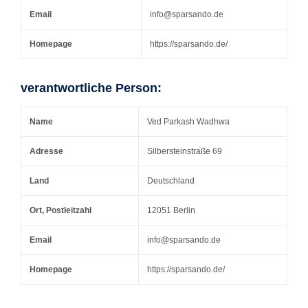
Email
info@sparsando.de
Homepage
https://sparsando.de/
verantwortliche Person:
Name
Ved Parkash Wadhwa
Adresse
Silbersteinstraße 69
Land
Deutschland
Ort, Postleitzahl
12051 Berlin
Email
info@sparsando.de
Homepage
https://sparsando.de/