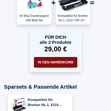
A4 80g Druckerpapier
Kompatibel für Brother
500 Blatt Set
HL-L 2310 / DR-2400
Trommel
FÜR DICH
alle 2 Produkte
29,00 €
IN DEN WARENKORB
Sparsets & Passende Artikel
Kompatibel für
Brother HL-L 2310
(DR-2400)