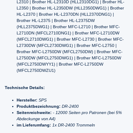
L2310 | Brother HL-L2310D (HLL2310DG1) | Brother HL-
L2350 | Brother HL-L2350DW (HLL2350DWG1) | Brother
HL-L2370 | Brother HL-L2370DN (HLL2370DNG1) |
Brother HL-L2375 | Brother HL-L2375DW
(HLL2375DWG1) | Brother MFC-L2710 | Brother MFC-
L2710DN (MFCL2710DNG1) | Brother MFC-L2710DW
(MFCL2710DWG1) | Brother MFC-L2730 | Brother MFC-
L2730DW (MFCL2730DWG1) | Brother MFC-L2750 |
Brother MFC-L2750DW (MFCL2750DW) | Brother MFC-
L2750DW (MFCL2750DWG1) | Brother MFC-L2750DW
(MFCL2750DWYY1) | Brother MFC-L2750DW
(MFCL2750DWZU1)
Technische Details:
Hersteller:
SPS
Produktbezeichnung:
DR-2400
Seitenreichweite:
- 12000 Seiten pro Patronen (bei 5%
Abdeckunge von A4)
im Lieferumfang:
1x DR-2400 Trommeln