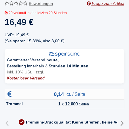
Bewertungen
Frage zum Artikel
20
verkauft in den letzten 20 Stunden
16,49 €
UVP
:
19,49 €
(Sie sparen
15.39%
, also
3,00 €
)
Garantierter Versand
heute
,
Bestellung innerhalb
3 Stunden 14 Minuten
inkl. 19% USt. , zzgl.
Kostenloser Versand
0,14
ct. / Seite
Trommel
1 x
12.000
Seiten
‹
›
Premium-Druckqualität
Keine Streifen, keine Versc