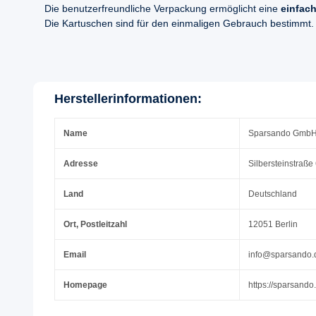
Die benutzerfreundliche Verpackung ermöglicht eine
einfach
Die Kartuschen sind für den einmaligen Gebrauch bestimmt.
Herstellerinformationen:
Name
Sparsando Gmb
Adresse
Silbersteinstraße
Land
Deutschland
Ort, Postleitzahl
12051 Berlin
Email
info@sparsando.
Homepage
https://sparsando