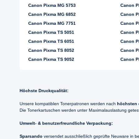
Canon Pixma MG 5753
Canon P
Canon Pixma MG 6852
Canon P
Canon Pixma MG 7751
Canon P
Canon Pixma TS 5051
Canon P
Canon Pixma TS 6051
Canon P
Canon Pixma TS 8052
Canon P
Canon Pixma TS 9052
Canon P
Höchste Druckqualität:
Unsere kompatiblen Tonerpatronen werden nach
höchsten 
Die Tonerkartuschen werden unter Maximalauslastung geteste
Umwelt- & benutzerfreundliche Verpackung:
Sparsando
versendet ausschließlich geprüfte Neuware in b