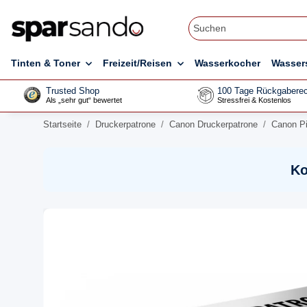
Tinten & Toner
Freizeit/Reisen
Wasserkocher
Wasser
Trusted Shop
100 Tage Rückgaberec
Als „sehr gut“ bewertet
Stressfrei & Kostenlos
Startseite
Druckerpatrone
Canon Druckerpatrone
Canon P
Ko