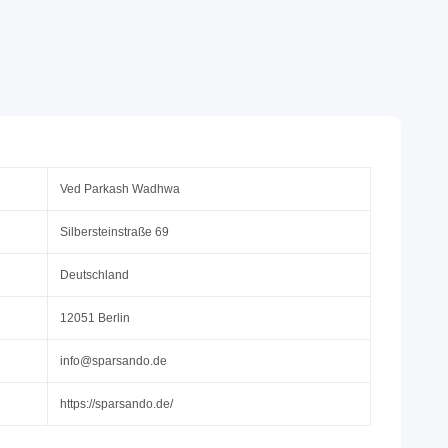
Ved Parkash Wadhwa
Silbersteinstraße 69
Deutschland
12051 Berlin
info@sparsando.de
https://sparsando.de/