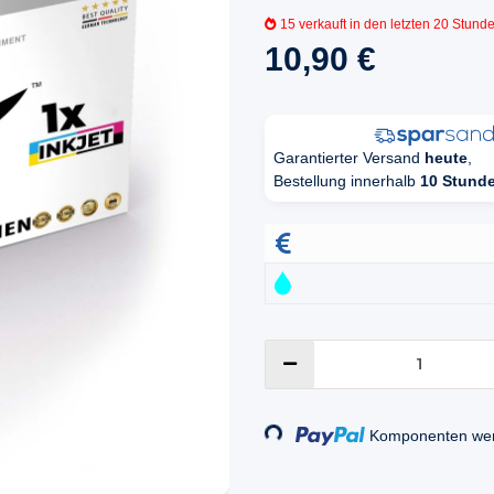
15
verkauft in den letzten 20 Stund
10,90 €
Garantierter Versand
heute
,
Bestellung innerhalb
10 Stund
Loading...
Komponenten werd