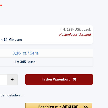
en
inkl. 19% USt. , zzgl.
Kostenloser Versand
en 14 Minuten
3,16
ct. / Seite
1 x
345
Seiten
In den Warenkorb
en geladen ...