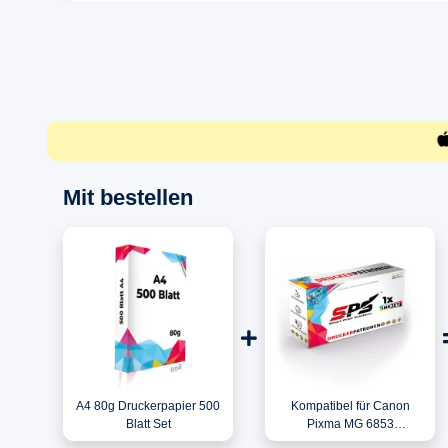
Mit bestellen
A4 80g Druckerpapier 500
Kompatibel für Canon
Blatt Set
Pixma MG 6853
(0386C001/CLI-571C)