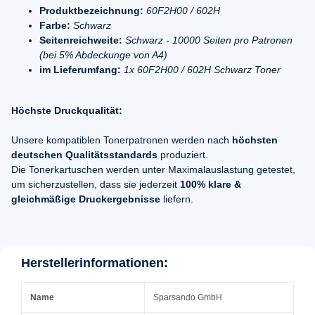
Produktbezeichnung:
60F2H00 / 602H
Farbe:
Schwarz
Seitenreichweite:
Schwarz - 10000 Seiten pro Patronen
(bei 5% Abdeckunge von A4)
im Lieferumfang:
1x 60F2H00 / 602H Schwarz Toner
Höchste Druckqualität:
Unsere kompatiblen Tonerpatronen werden nach
höchsten
deutschen Qualitätsstandards
produziert.
Die Tonerkartuschen werden unter Maximalauslastung getestet,
um sicherzustellen, dass sie jederzeit
100% klare &
gleichmäßige Druckergebnisse
liefern.
Herstellerinformationen:
Name
Sparsando GmbH