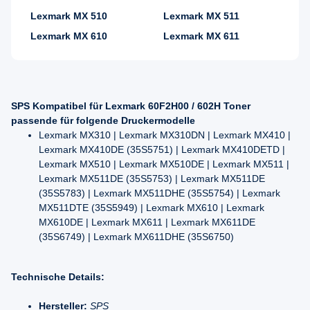
Lexmark MX 510
Lexmark MX 511
Lexmark MX 610
Lexmark MX 611
SPS Kompatibel für Lexmark 60F2H00 / 602H Toner
passende für folgende Druckermodelle
Lexmark MX310 | Lexmark MX310DN | Lexmark MX410 |
Lexmark MX410DE (35S5751) | Lexmark MX410DETD |
Lexmark MX510 | Lexmark MX510DE | Lexmark MX511 |
Lexmark MX511DE (35S5753) | Lexmark MX511DE
(35S5783) | Lexmark MX511DHE (35S5754) | Lexmark
MX511DTE (35S5949) | Lexmark MX610 | Lexmark
MX610DE | Lexmark MX611 | Lexmark MX611DE
(35S6749) | Lexmark MX611DHE (35S6750)
Technische Details:
Hersteller:
SPS