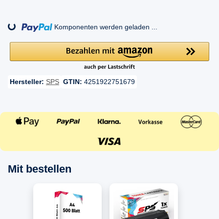
ading...
Komponenten werden geladen ...
Hersteller:
SPS
GTIN:
4251922751679
Mit bestellen