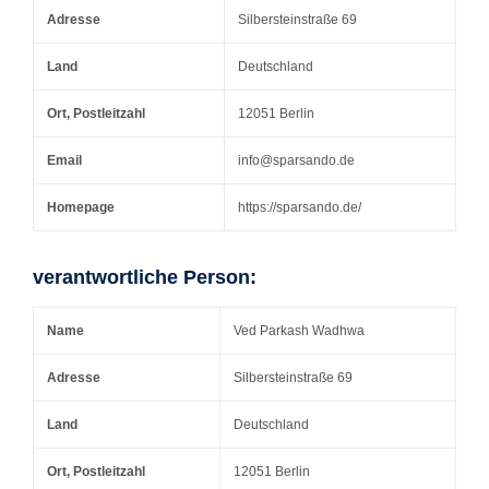
Adresse
Silbersteinstraße 69
Land
Deutschland
Ort, Postleitzahl
12051 Berlin
Email
info@sparsando.de
Homepage
https://sparsando.de/
verantwortliche Person:
Name
Ved Parkash Wadhwa
Adresse
Silbersteinstraße 69
Land
Deutschland
Ort, Postleitzahl
12051 Berlin