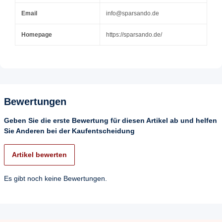
Email
info@sparsando.de
Homepage
https://sparsando.de/
Bewertungen
Geben Sie die erste Bewertung für diesen Artikel ab und helfen
Sie Anderen bei der Kaufentscheidung
Artikel bewerten
Es gibt noch keine Bewertungen.