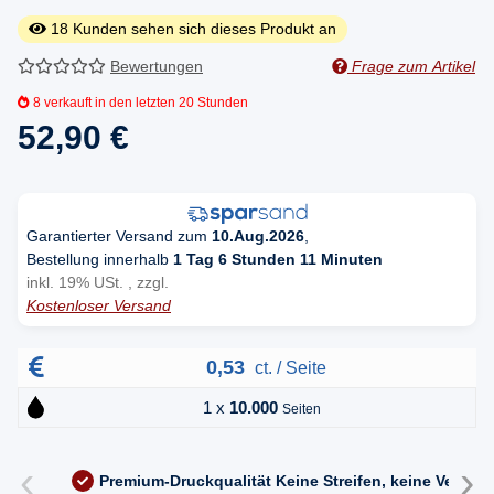
18
Kunden sehen sich dieses Produkt an
Bewertungen
Frage zum Artikel
8
verkauft in den letzten 20 Stunden
52,90 €
Garantierter Versand zum
10.Aug.2026
,
Bestellung innerhalb
1 Tag 6 Stunden 11 Minuten
inkl. 19% USt. , zzgl.
Kostenloser Versand
0,53
ct. / Seite
1 x
10.000
Seiten
‹
›
Premium-Druckqualität
Keine Streifen, keine Versc