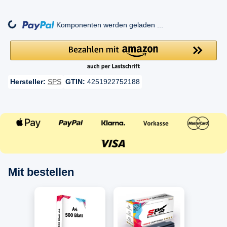
ng...
Komponenten werden geladen ...
Hersteller:
SPS
GTIN:
4251922752188
Mit bestellen