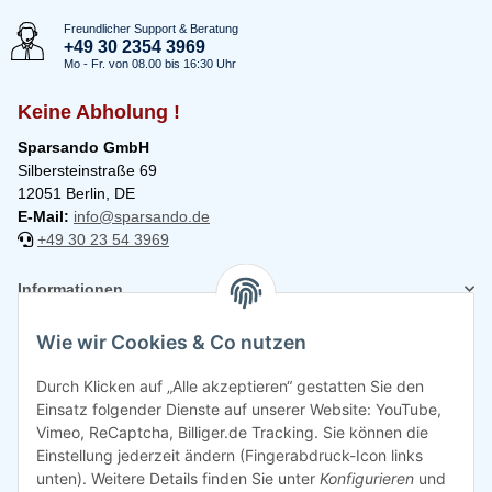
Freundlicher Support & Beratung
+49 30 2354 3969
Mo - Fr. von 08.00 bis 16:30 Uhr
Keine Abholung !
Sparsando GmbH
Silbersteinstraße 69
12051 Berlin, DE
E-Mail:
info@sparsando.de
+49 30 23 54 3969
Informationen
Wie wir Cookies & Co nutzen
Rechtliches
Durch Klicken auf „Alle akzeptieren“ gestatten Sie den
Einsatz folgender Dienste auf unserer Website: YouTube,
Vimeo, ReCaptcha, Billiger.de Tracking. Sie können die
Einstellung jederzeit ändern (Fingerabdruck-Icon links
unten). Weitere Details finden Sie unter
Konfigurieren
und