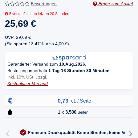
Bewertungen
Frage zum Artikel
5
verkauft in den letzten 20 Stunden
25,69 €
UVP
:
29,69 €
(Sie sparen
13.47%
, also
4,00 €
)
Garantierter Versand zum
10.Aug.2026
,
Bestellung innerhalb
1 Tag 16 Stunden 30 Minuten
inkl. 19% USt. , zzgl.
Kostenloser Versand
0,73
ct. / Seite
1 x
3.500
Seiten
‹
›
Premium-Druckqualität
Keine Streifen, keine Versc