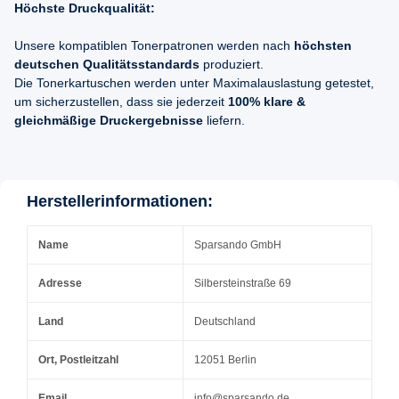
Höchste Druckqualität:
Unsere kompatiblen Tonerpatronen werden nach
höchsten
deutschen Qualitätsstandards
produziert.
Die Tonerkartuschen werden unter Maximalauslastung getestet,
um sicherzustellen, dass sie jederzeit
100% klare &
gleichmäßige Druckergebnisse
liefern.
Herstellerinformationen:
Name
Sparsando GmbH
Adresse
Silbersteinstraße 69
Land
Deutschland
Ort, Postleitzahl
12051 Berlin
Email
info@sparsando.de