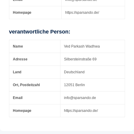
Homepage
https://sparsando.de/
verantwortliche Person:
Name
Ved Parkash Wadhwa
Adresse
Silbersteinstraße 69
Land
Deutschland
Ort, Postleitzahl
12051 Berlin
Email
info@sparsando.de
Homepage
https://sparsando.de/