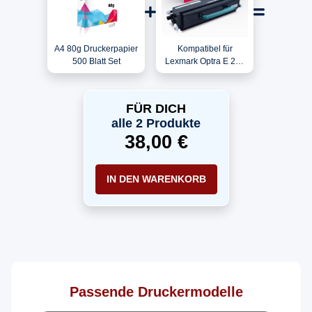
A4 80g Druckerpapier
Kompatibel für
500 Blatt Set
Lexmark Optra E 250
DN / E250A21E Toner
Schwarz
FÜR DICH
alle 2 Produkte
38,00 €
IN DEN WARENKORB
Passende Druckermodelle