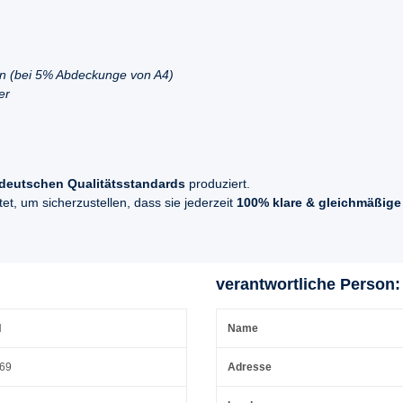
en (bei 5% Abdeckunge von A4)
er
deutschen Qualitätsstandards
produziert.
t, um sicherzustellen, dass sie jederzeit
100% klare & gleichmäßige
verantwortliche Person:
H
Name
 69
Adresse