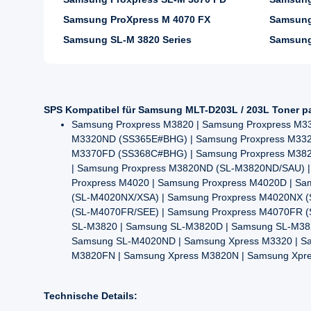
Samsung ProXpress M 4070 FX
Samsung
Samsung SL-M 3820 Series
Samsung
SPS Kompatibel für Samsung MLT-D203L / 203L Toner p
Samsung Proxpress M3820 | Samsung Proxpress M3
M3320ND (SS365E#BHG) | Samsung Proxpress M3320
M3370FD (SS368C#BHG) | Samsung Proxpress M382
| Samsung Proxpress M3820ND (SL-M3820ND/SAU) 
Proxpress M4020 | Samsung Proxpress M4020D | S
(SL-M4020NX/XSA) | Samsung Proxpress M4020NX 
(SL-M4070FR/SEE) | Samsung Proxpress M4070FR (
SL-M3820 | Samsung SL-M3820D | Samsung SL-M38
Samsung SL-M4020ND | Samsung Xpress M3320 | Sa
M3820FN | Samsung Xpress M3820N | Samsung Xpr
Technische Details: