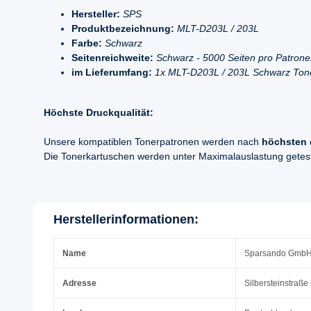
Hersteller:
SPS
Produktbezeichnung:
MLT-D203L / 203L
Farbe:
Schwarz
Seitenreichweite:
Schwarz - 5000 Seiten pro Patron
im Lieferumfang:
1x MLT-D203L / 203L Schwarz Ton
Höchste Druckqualität:
Unsere kompatiblen Tonerpatronen werden nach
höchsten 
Die Tonerkartuschen werden unter Maximalauslastung geteste
Herstellerinformationen:
Name
Sparsando Gmb
Adresse
Silbersteinstraße