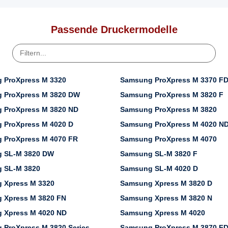
Passende Druckermodelle
 ProXpress M 3320
Samsung ProXpress M 3370 F
 ProXpress M 3820 DW
Samsung ProXpress M 3820 F
 ProXpress M 3820 ND
Samsung ProXpress M 3820
 ProXpress M 4020 D
Samsung ProXpress M 4020 N
 ProXpress M 4070 FR
Samsung ProXpress M 4070
 SL-M 3820 DW
Samsung SL-M 3820 F
 SL-M 3820
Samsung SL-M 4020 D
 Xpress M 3320
Samsung Xpress M 3820 D
 Xpress M 3820 FN
Samsung Xpress M 3820 N
 Xpress M 4020 ND
Samsung Xpress M 4020
 ProXpress M 3820 Series
Samsung ProXpress M 3870 F