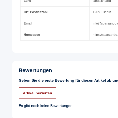
Land
Deutschland
Ort, Postleitzahl
12051 Berlin
Email
info@sparsando.
Homepage
https://sparsando
Bewertungen
Geben Sie die erste Bewertung für diesen Artikel ab u
Artikel bewerten
Es gibt noch keine Bewertungen.