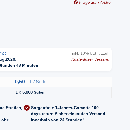
Frage zum Artikel
n
inkl. 19% USt. , zzgl.
Kostenloser Versand
ug.2026
,
Stunden 48 Minuten
0,50
ct. / Seite
1 x
5.000
Seiten
ne Streifen,
Sorgenfreie 1-Jahres-Garantie
100
days return
Sicher einkaufen
Versand
Hohe
innerhalb von 24 Stunden!