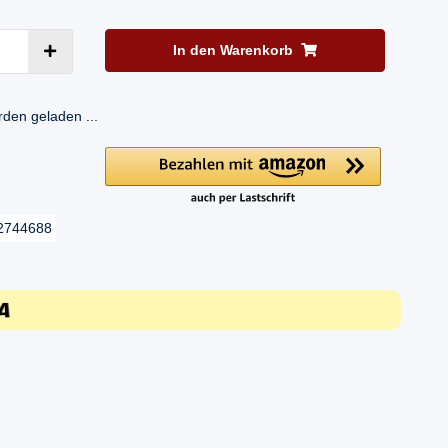
In den Warenkorb
en geladen ...
2744688