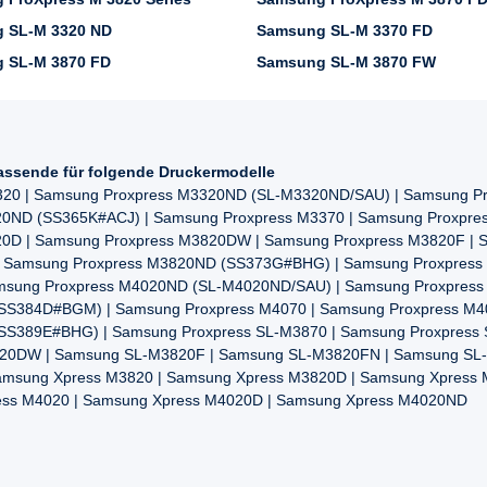
 SL-M 3320 ND
Samsung SL-M 3370 FD
 SL-M 3870 FD
Samsung SL-M 3870 FW
assende für folgende Druckermodelle
320 | Samsung Proxpress M3320ND (SL-M3320ND/SAU) | Samsung Pr
ND (SS365K#ACJ) | Samsung Proxpress M3370 | Samsung Proxpre
0D | Samsung Proxpress M3820DW | Samsung Proxpress M3820F | 
| Samsung Proxpress M3820ND (SS373G#BHG) | Samsung Proxpress
amsung Proxpress M4020ND (SL-M4020ND/SAU) | Samsung Proxpre
(SS384D#BGM) | Samsung Proxpress M4070 | Samsung Proxpress M
SS389E#BHG) | Samsung Proxpress SL-M3870 | Samsung Proxpress
20DW | Samsung SL-M3820F | Samsung SL-M3820FN | Samsung SL-
msung Xpress M3820 | Samsung Xpress M3820D | Samsung Xpress 
ess M4020 | Samsung Xpress M4020D | Samsung Xpress M4020ND