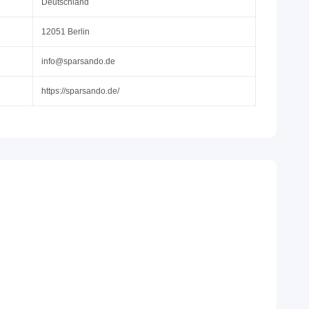
Deutschland
12051 Berlin
info@sparsando.de
https://sparsando.de/