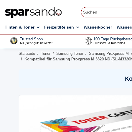
Tinten & Toner
Freizeit/Reisen
Wasserkocher
Wasser
Trusted Shop
100 Tage Rückgaberec
Als „sehr gut“ bewertet
Stressfrei & Kostenlos
Startseite
Toner
Samsung Toner
Samsung ProXpress M
Kompatibel für Samsung Proxpress M 3320 ND (SL-M3320N
Ko