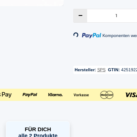
Loading...
Komponenten werd
Hersteller:
SPS
GTIN:
425192
FÜR DICH
alle 2 Produkte