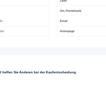
Land
Ort, Postleitzahl
de
Email
.de/
Homepage
nd helfen Sie Anderen bei der Kaufentscheidung