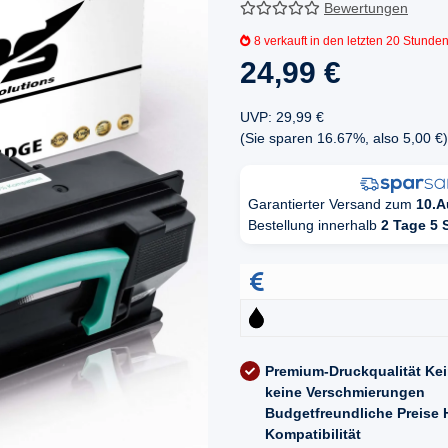
Bewertungen
8
verkauft in den letzten 20 Stunde
24,99 €
UVP
:
29,99 €
(Sie sparen
16.67%
, also
5,00 €
)
Garantierter Versand zum
10.A
Bestellung innerhalb
2 Tage 5 
Premium-Druckqualität
Kei
keine Verschmierungen
Budgetfreundliche Preise
Kompatibilität