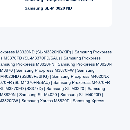
Samsung SL-M 3820 ND
oxpress M3320ND (SL-M3320ND/XIP) | Samsung Proxpress
ss M3370FD (SL-M3370FD/SAU) | Samsung Proxpress
Samsung Proxpress M3820FN | Samsung Proxpress M3820N
 M3870 | Samsung Proxpress M3870FW | Samsung
ss M4020ND (SS383F#BHG) | Samsung Proxpress M4020NX
4070FR (SL-M4070FR/SAU) | Samsung Proxpress M4070FR
 SL-M3870FD (SS377D) | Samsung SL-M3320 | Samsung
M3820N | Samsung SL-M4020 | Samsung SL-M4020D |
M3820DW | Samsung Xpress M3820F | Samsung Xpress