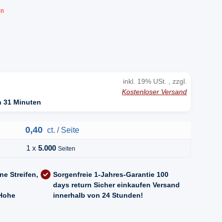
en
inkl. 19% USt. , zzgl.
Kostenloser Versand
n 31 Minuten
0,40
ct. / Seite
1 x
5.000
Seiten
ne Streifen,
Sorgenfreie 1-Jahres-Garantie
100
days return
Sicher einkaufen
Versand
Hohe
innerhalb von 24 Stunden!