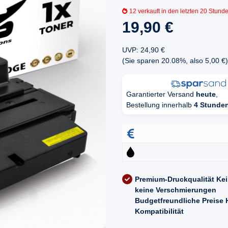
12
verkauft in den letzten 20 Stund
19,90 €
UVP
:
24,90 €
(Sie sparen
20.08%
, also
5,00 €
)
Garantierter Versand
heute
,
Bestellung innerhalb
4 Stunde
Premium-Druckqualität
Kei
keine Verschmierungen
Budgetfreundliche Preise
Kompatibilität