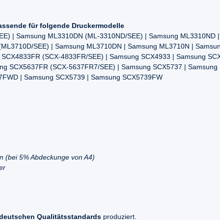
assende für folgende Druckermodelle
EE) | Samsung ML3310DN (ML-3310ND/SEE) | Samsung ML3310ND 
(ML3710D/SEE) | Samsung ML3710DN | Samsung ML3710N | Samsun
 SCX4833FR (SCX-4833FR/SEE) | Samsung SCX4933 | Samsung SCX
ng SCX5637FR (SCX-5637FR7/SEE) | Samsung SCX5737 | Samsung
7FWD | Samsung SCX5739 | Samsung SCX5739FW
en (bei 5% Abdeckunge von A4)
er
deutschen Qualitätsstandards
produziert.