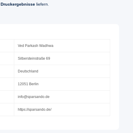
 Druckergebnisse
liefern.
Ved Parkash Wadhwa
Silbersteinstraße 69
Deutschland
12051 Berlin
info@sparsando.de
https://sparsando.de/