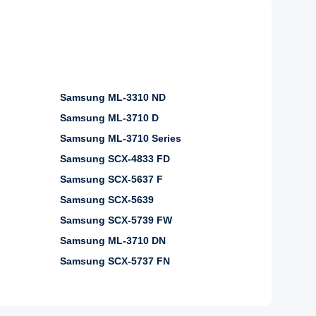
Samsung ML-3310 ND
Samsung ML-3710 D
Samsung ML-3710 Series
Samsung SCX-4833 FD
Samsung SCX-5637 F
Samsung SCX-5639
Samsung SCX-5739 FW
Samsung ML-3710 DN
Samsung SCX-5737 FN