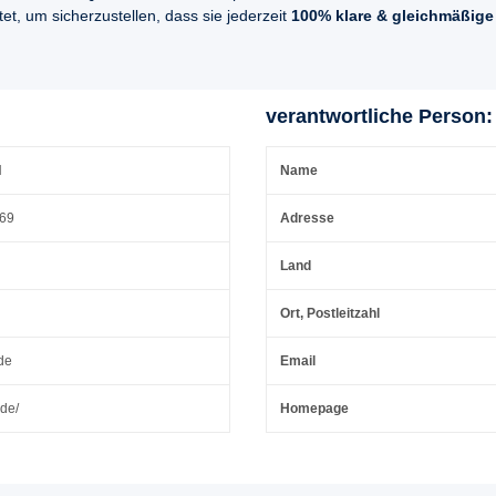
t, um sicherzustellen, dass sie jederzeit
100% klare & gleichmäßige
verantwortliche Person:
H
Name
 69
Adresse
Land
Ort, Postleitzahl
de
Email
.de/
Homepage