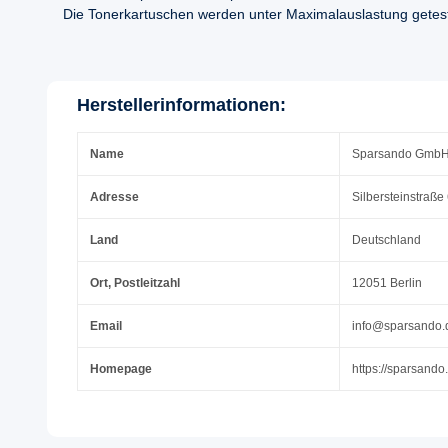
Die Tonerkartuschen werden unter Maximalauslastung geteste
Herstellerinformationen:
Name
Sparsando Gmb
Adresse
Silbersteinstraße
Land
Deutschland
Ort, Postleitzahl
12051 Berlin
Email
info@sparsando.
Homepage
https://sparsando