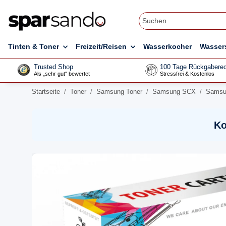
Tinten & Toner
Freizeit/Reisen
Wasserkocher
Wasser
Trusted Shop
100 Tage Rückgaberec
Als „sehr gut“ bewertet
Stressfrei & Kostenlos
Startseite
Toner
Samsung Toner
Samsung SCX
Samsu
Ko