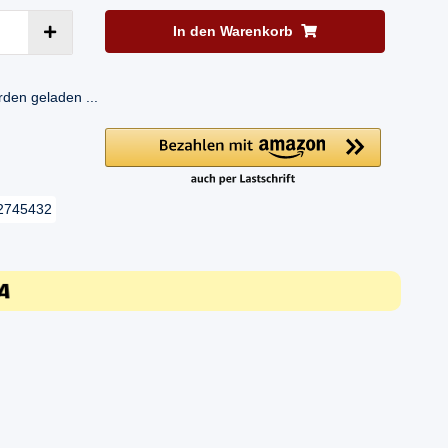
In den Warenkorb
en geladen ...
2745432