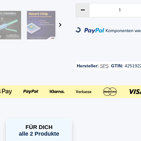
Loading...
Komponenten werd
Hersteller:
SPS
GTIN:
425192
FÜR DICH
alle 2 Produkte