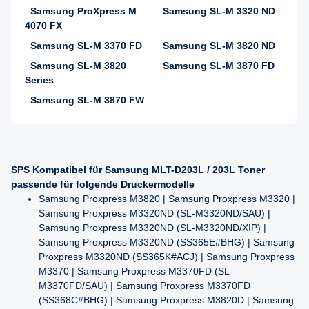
Samsung ProXpress M
Samsung SL-M 3320 ND
4070 FX
Samsung SL-M 3370 FD
Samsung SL-M 3820 ND
Samsung SL-M 3820
Samsung SL-M 3870 FD
Series
Samsung SL-M 3870 FW
SPS Kompatibel für Samsung MLT-D203L / 203L Toner
passende für folgende Druckermodelle
Samsung Proxpress M3820 | Samsung Proxpress M3320 |
Samsung Proxpress M3320ND (SL-M3320ND/SAU) |
Samsung Proxpress M3320ND (SL-M3320ND/XIP) |
Samsung Proxpress M3320ND (SS365E#BHG) | Samsung
Proxpress M3320ND (SS365K#ACJ) | Samsung Proxpress
M3370 | Samsung Proxpress M3370FD (SL-
M3370FD/SAU) | Samsung Proxpress M3370FD
(SS368C#BHG) | Samsung Proxpress M3820D | Samsung