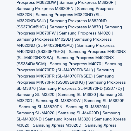
Proxpress M3820DW | Samsung Proxpress M3820F |
Samsung Proxpress M3820FN | Samsung Proxpress
M3820N | Samsung Proxpress M3820ND (SL-
M3820ND/SAU) | Samsung Proxpress M3820ND
(SS373G#BHG) | Samsung Proxpress M3870 | Samsung
Proxpress M3870FW | Samsung Proxpress M4020 |
Samsung Proxpress M4020D | Samsung Proxpress
M4020ND (SL-M4020ND/SAU) | Samsung Proxpress
M4020ND (SS383F#BHG) | Samsung Proxpress M4020NX
(SL-M4020NX/XSA) | Samsung Proxpress M4020NX
(SS384D#BGM) | Samsung Proxpress M4070 | Samsung
Proxpress M4070FR (SL-M4070FR/SAU) | Samsung
Proxpress M4070FR (SL-M4070FR/SEE) | Samsung
Proxpress M4070FR (SS389E#BHG) | Samsung Proxpress
SL-M3870 | Samsung Proxpress SL-M3870FD (SS377D) |
Samsung SL-M3320 | Samsung SL-M3820 | Samsung SL-
M3820D | Samsung SL-M3820DW | Samsung SL-M3820F
| Samsung SL-M3820FN | Samsung SL-M3820N |
Samsung SL-M4020 | Samsung SL-M4020D | Samsung
SL-M4020ND | Samsung Xpress M3320 | Samsung Xpress
M3820 | Samsung Xpress M3820D | Samsung Xpress