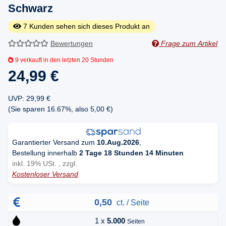
Schwarz
7
Kunden sehen sich dieses Produkt an
Bewertungen
Frage zum Artikel
9
verkauft in den letzten 20 Stunden
24,99 €
UVP
:
29,99 €
(Sie sparen
16.67%
, also
5,00 €
)
Garantierter Versand zum
10.Aug.2026
,
Bestellung innerhalb
2 Tage 18 Stunden 14 Minuten
inkl. 19% USt. , zzgl.
Kostenloser Versand
0,50
ct. / Seite
1 x
5.000
Seiten