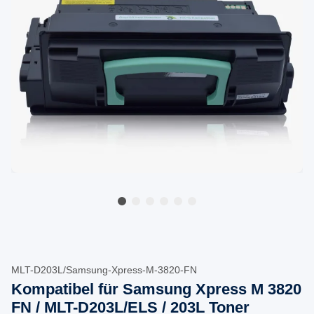
MLT-D203L/Samsung-Xpress-M-3820-FN
Kompatibel für Samsung Xpress M 3820
FN / MLT-D203L/ELS / 203L Toner