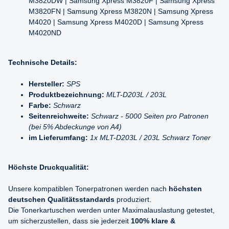
M3820DW | Samsung Xpress M3820F | Samsung Xpress
M3820FN | Samsung Xpress M3820N | Samsung Xpress
M4020 | Samsung Xpress M4020D | Samsung Xpress
M4020ND
Technische Details:
Hersteller:
SPS
Produktbezeichnung:
MLT-D203L / 203L
Farbe:
Schwarz
Seitenreichweite:
Schwarz - 5000 Seiten pro Patronen
(bei 5% Abdeckunge von A4)
im Lieferumfang:
1x MLT-D203L / 203L Schwarz Toner
Höchste Druckqualität:
Unsere kompatiblen Tonerpatronen werden nach
höchsten
deutschen Qualitätsstandards
produziert.
Die Tonerkartuschen werden unter Maximalauslastung getestet,
um sicherzustellen, dass sie jederzeit
100% klare &