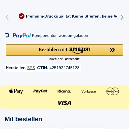
‹
›
Premium-Druckqualität
Keine Streifen, keine Versc
Loading...
Komponenten werden geladen ...
Hersteller:
SPS
GTIN:
4251922745128
Mit bestellen