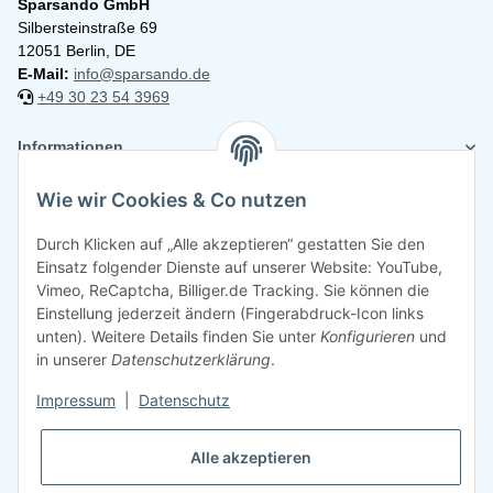
Sparsando GmbH
Silbersteinstraße 69
12051 Berlin, DE
E-Mail:
info@sparsando.de
+49 30 23 54 3969
Informationen
Wie wir Cookies & Co nutzen
Rechtliches
Durch Klicken auf „Alle akzeptieren“ gestatten Sie den
Einsatz folgender Dienste auf unserer Website: YouTube,
Vimeo, ReCaptcha, Billiger.de Tracking. Sie können die
Einstellung jederzeit ändern (Fingerabdruck-Icon links
unten). Weitere Details finden Sie unter
Konfigurieren
und
in unserer
Datenschutzerklärung
.
Impressum
|
Datenschutz
Alle akzeptieren