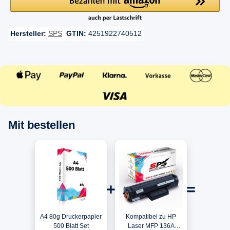
Hersteller:
SPS
GTIN:
4251922740512
Mit bestellen
A4 80g Druckerpapier
Kompatibel zu HP
500 Blatt Set
Laser MFP 136A