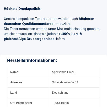
Höchste Druckqualität:
Unsere kompatiblen Tonerpatronen werden nach
höchsten
deutschen Qualitätsstandards
produziert.
Die Tonerkartuschen werden unter Maximalauslastung getestet,
um sicherzustellen, dass sie jederzeit
100% klare &
gleichmäßige Druckergebnisse
liefern.
Herstellerinformationen:
Name
Sparsando GmbH
Adresse
Silbersteinstraße 69
Land
Deutschland
Ort, Postleitzahl
12051 Berlin