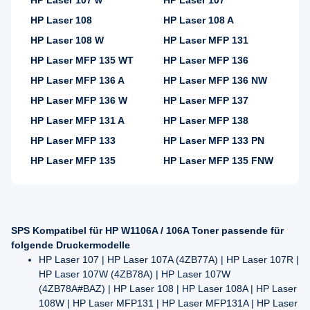
HP Laser 107 w
HP Laser 107
HP Laser 108
HP Laser 108 A
HP Laser 108 W
HP Laser MFP 131
HP Laser MFP 135 WT
HP Laser MFP 136
HP Laser MFP 136 A
HP Laser MFP 136 NW
HP Laser MFP 136 W
HP Laser MFP 137
HP Laser MFP 131 A
HP Laser MFP 138
HP Laser MFP 133
HP Laser MFP 133 PN
HP Laser MFP 135
HP Laser MFP 135 FNW
SPS Kompatibel für HP W1106A / 106A Toner passende für
folgende Druckermodelle
HP Laser 107 | HP Laser 107A (4ZB77A) | HP Laser 107R |
HP Laser 107W (4ZB78A) | HP Laser 107W
(4ZB78A#BAZ) | HP Laser 108 | HP Laser 108A | HP Laser
108W | HP Laser MFP131 | HP Laser MFP131A | HP Laser