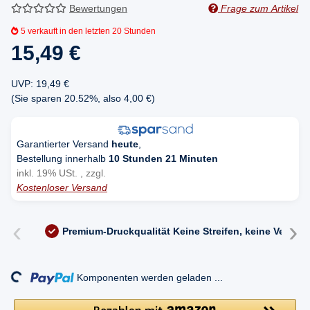
Bewertungen
Frage zum Artikel
5
verkauft in den letzten 20 Stunden
15,49 €
UVP
:
19,49 €
(Sie sparen
20.52%
, also
4,00 €
)
Garantierter Versand
heute
,
Bestellung innerhalb
10 Stunden 21 Minuten
inkl. 19% USt. , zzgl.
Kostenloser Versand
‹
›
Premium-Druckqualität
Keine Streifen, keine Versc
ng...
Komponenten werden geladen ...