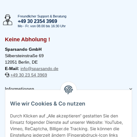
Freundlicher Support & Beratung
+49 30 2354 3969
Mo - Fr. von 08.00 bis 16:30 Uhr
Keine Abholung !
Sparsando GmbH
Silbersteinstraße 69
12051 Berlin, DE
E-Mail:
info@sparsando.de
+49 30 23 54 3969
Informationen
Wie wir Cookies & Co nutzen
Rechtliches
Durch Klicken auf „Alle akzeptieren“ gestatten Sie den
Einsatz folgender Dienste auf unserer Website: YouTube,
Vimeo, ReCaptcha, Billiger.de Tracking. Sie können die
Einstellung jederzeit ändern (Fingerabdruck-Icon links