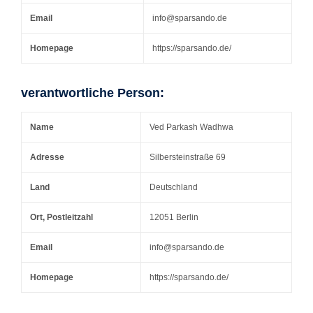
Email
info@sparsando.de
Homepage
https://sparsando.de/
verantwortliche Person:
Name
Ved Parkash Wadhwa
Adresse
Silbersteinstraße 69
Land
Deutschland
Ort, Postleitzahl
12051 Berlin
Email
info@sparsando.de
Homepage
https://sparsando.de/