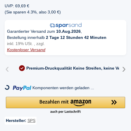
UVP
:
69,69 €
(Sie sparen
4.3%
, also
3,00 €
)
Garantierter Versand zum
10.Aug.2026
,
Bestellung innerhalb
2 Tage 12 Stunden 42 Minuten
inkl. 19% USt. , zzgl.
Kostenloser Versand
‹
›
Premium-Druckqualität
Keine Streifen, keine Versc
Komponenten werden geladen ...
Loading...
Hersteller:
SPS