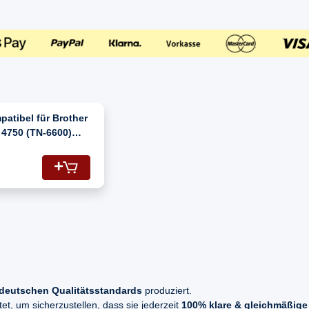
atibel für Brother
 4750 (TN-6600)
er-Kartusche
warz
deutschen Qualitätsstandards
produziert.
t, um sicherzustellen, dass sie jederzeit
100% klare & gleichmäßige