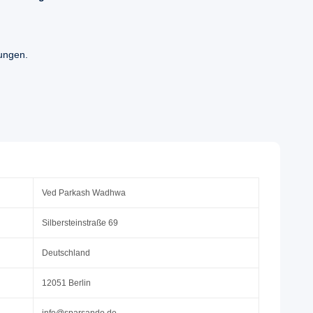
kungen.
Ved Parkash Wadhwa
Silbersteinstraße 69
Deutschland
12051 Berlin
info@sparsando.de