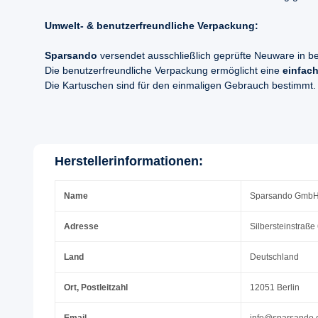
Umwelt- & benutzerfreundliche Verpackung:
Sparsando
versendet ausschließlich geprüfte Neuware in b
Die benutzerfreundliche Verpackung ermöglicht eine
einfach
Die Kartuschen sind für den einmaligen Gebrauch bestimmt.
Herstellerinformationen:
Name
Sparsando Gmb
Adresse
Silbersteinstraße
Land
Deutschland
Ort, Postleitzahl
12051 Berlin
Email
info@sparsando.