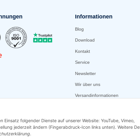
hnungen
Informationen
Blog
Download
Kontakt
Service
Newsletter
Wir über uns
Versandinformationen
Zahlungsmöglichkeiten
den Einsatz folgender Dienste auf unserer Website: YouTube, Vimeo,
tellung jederzeit ändern (Fingerabdruck-Icon links unten). Weitere Det
chutzerklärung
.