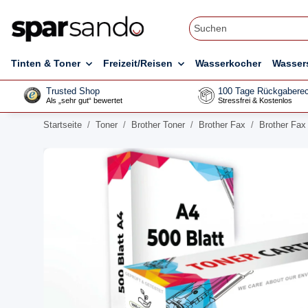
Tinten & Toner
Freizeit/Reisen
Wasserkocher
Wasser
Trusted Shop
100 Tage Rückgaberec
Als „sehr gut“ bewertet
Stressfrei & Kostenlos
Startseite
Toner
Brother Toner
Brother Fax
Brother Fax