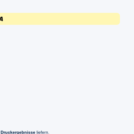
 Druckergebnisse
liefern.