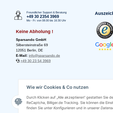
Freundlicher Support & Beratung
Auszeic
+49 30 2354 3969
Mo - Fr. von 08.00 bis 16:30 Uhr
Keine Abholung !
Sparsando GmbH
Silbersteinstraße 69
12051 Berlin, DE
E-Mail:
info@sparsando.de
+49 30 23 54 3969
Wie wir Cookies & Co nutzen
Durch Klicken auf „Alle akzeptieren“ gestatten Sie 
ReCaptcha, Billiger.de Tracking. Sie können die Eins
finden Sie unter
Konfigurieren
und in unserer
Datens