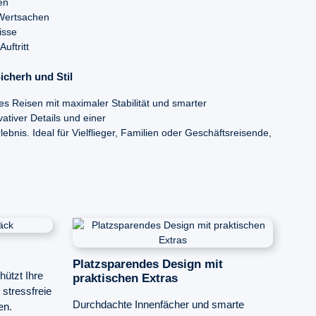
en
 Wertsachen
isse
uftritt
icherh und Stil
es Reisen mit maximaler Stabilität und smarter
vativer Details und einer
ebnis. Ideal für Vielflieger, Familien oder Geschäftsreisende,
Platzsparendes Design mit
hützt Ihre
praktischen Extras
stressfreie
Durchdachte Innenfächer und smarte
en.