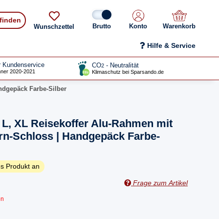
 finden
Konto
Warenkorb
Wunschzettel
Hilfe & Service
r Kundenservice
CO
- Neutralität
2
ner 2020-2021
Klimaschutz bei Sparsando.de
dgepäck Farbe-Silber
L, XL Reisekoffer Alu-Rahmen mit
-Schloss | Handgepäck Farbe-
s Produkt an
Frage zum Artikel
en