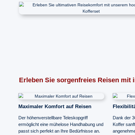
Erleben Sie sorgenfreies Reisen mit 
Maximaler Komfort auf Reisen
Flexibili
Der höhenverstellbare Teleskopgriff
Dank der 36
ermöglicht eine mühelose Handhabung und
Koffer sanf
passt sich perfekt an Ihre Bedürfnisse an.
angenehmes