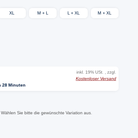
XL
M + L
L + XL
M + XL
inkl. 19% USt. , zzgl.
Kostenloser Versand
n 28 Minuten
. Wählen Sie bitte die gewünschte Variation aus.