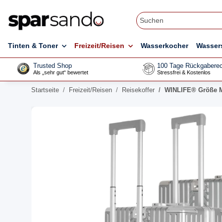
Tinten & Toner
Freizeit/Reisen
Wasserkocher
Wasser
Trusted Shop
100 Tage Rückgaberec
Als „sehr gut“ bewertet
Stressfrei & Kostenlos
Startseite
Freizeit/Reisen
Reisekoffer
WINLIFE® Größe M