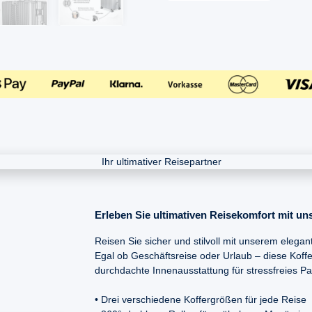
Erleben Sie ultimativen Reisekomfort mit u
Reisen Sie sicher und stilvoll mit unserem elegant
Egal ob Geschäftsreise oder Urlaub – diese Koff
durchdachte Innenausstattung für stressfreies P
• Drei verschiedene Koffergrößen für jede Reise