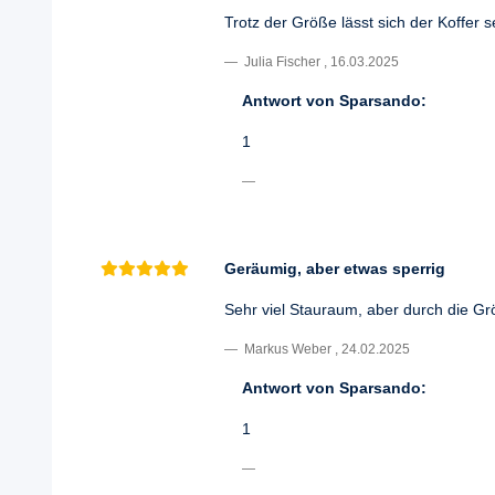
Trotz der Größe lässt sich der Koffer s
Julia Fischer
,
16.03.2025
Antwort von Sparsando:
1
Geräumig, aber etwas sperrig
Sehr viel Stauraum, aber durch die Grö
Markus Weber
,
24.02.2025
Antwort von Sparsando:
1