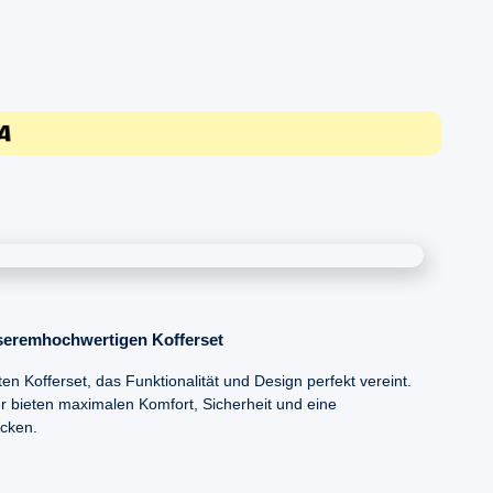
nseremhochwertigen Kofferset
en Kofferset, das Funktionalität und Design perfekt vereint.
er bieten maximalen Komfort, Sicherheit und eine
acken.