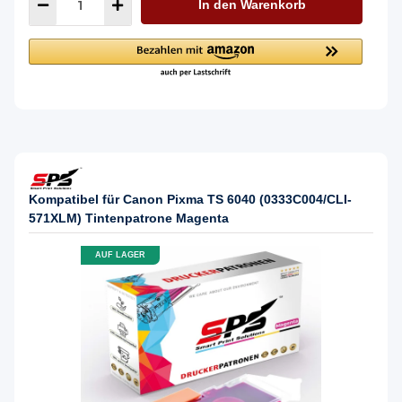
In den Warenkorb
Kompatibel für Canon Pixma TS 6040 (0333C004/CLI-
571XLM) Tintenpatrone Magenta
AUF LAGER