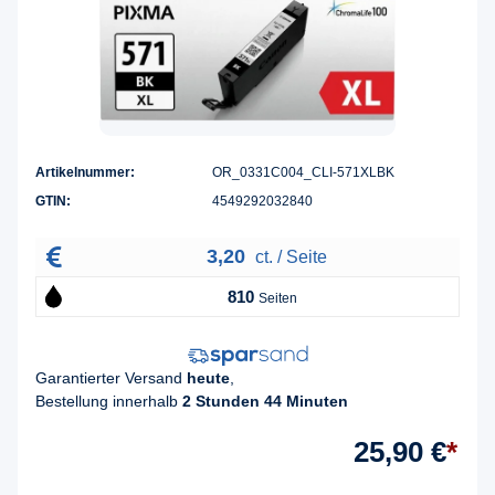
Artikelnummer:
OR_0331C004_CLI-571XLBK
GTIN:
4549292032840
3,20
ct. / Seite
810
Seiten
Garantierter Versand
heute
,
Bestellung innerhalb
2 Stunden 44 Minuten
25,90 €
*