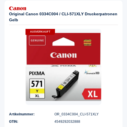
Original Canon 0334C004 / CLI-571XLY Druckerpatronen
Gelb
AUSVERKAUFT
Artikelnummer:
OR_0334C004_CLI-571XLY
GTIN:
4549292032888