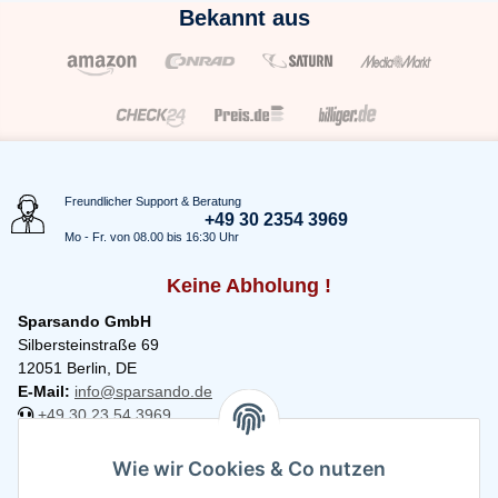
Bekannt aus
Freundlicher Support & Beratung
+49 30 2354 3969
Mo - Fr. von 08.00 bis 16:30 Uhr
Keine Abholung !
Sparsando GmbH
Silbersteinstraße 69
12051 Berlin, DE
E-Mail:
info@sparsando.de
+49 30 23 54 3969
Informationen
Wie wir Cookies & Co nutzen