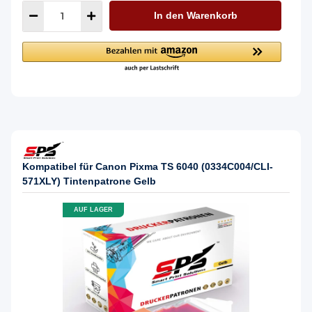
In den Warenkorb
Kompatibel für Canon Pixma TS 6040 (0334C004/CLI-
571XLY) Tintenpatrone Gelb
AUF LAGER