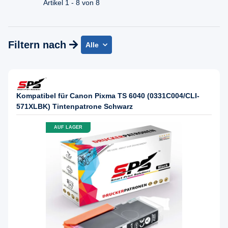
Artikel 1 - 8 von 8
Filtern nach
Alle
Kompatibel für Canon Pixma TS 6040 (0331C004/CLI-
571XLBK) Tintenpatrone Schwarz
AUF LAGER