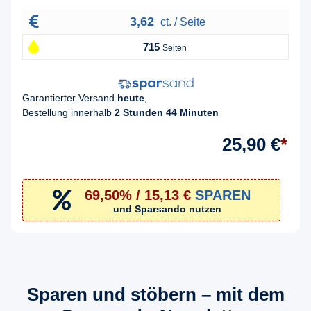
3,62
ct. / Seite
715
Seiten
Garantierter Versand
heute
,
Bestellung innerhalb
2 Stunden 44 Minuten
25,90 €
*
69,50% / 15,13 €
SPAREN
und Sparsando nutzen
Sparen und stöbern – mit dem