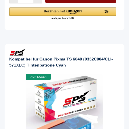
Kompatibel für Canon Pixma TS 6040 (0332C004/CLI-
571XLC) Tintenpatrone Cyan
AUF LAGER