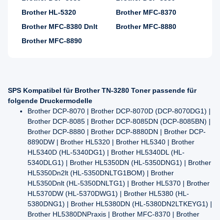
Brother HL-5320
Brother MFC-8370
Brother MFC-8380 Dnlt
Brother MFC-8880
Brother MFC-8890
SPS Kompatibel für Brother TN-3280 Toner passende für
folgende Druckermodelle
Brother DCP-8070 | Brother DCP-8070D (DCP-8070DG1) |
Brother DCP-8085 | Brother DCP-8085DN (DCP-8085BN) |
Brother DCP-8880 | Brother DCP-8880DN | Brother DCP-
8890DW | Brother HL5320 | Brother HL5340 | Brother
HL5340D (HL-5340DG1) | Brother HL5340DL (HL-
5340DLG1) | Brother HL5350DN (HL-5350DNG1) | Brother
HL5350Dn2lt (HL-5350DNLTG1BOM) | Brother
HL5350Dnlt (HL-5350DNLTG1) | Brother HL5370 | Brother
HL5370DW (HL-5370DWG1) | Brother HL5380 (HL-
5380DNG1) | Brother HL5380DN (HL-5380DN2LTKEYG1) |
Brother HL5380DNPraxis | Brother MFC-8370 | Brother