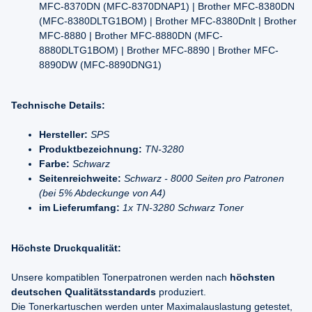
MFC-8370DN (MFC-8370DNAP1) | Brother MFC-8380DN
(MFC-8380DLTG1BOM) | Brother MFC-8380Dnlt | Brother
MFC-8880 | Brother MFC-8880DN (MFC-
8880DLTG1BOM) | Brother MFC-8890 | Brother MFC-
8890DW (MFC-8890DNG1)
Technische Details:
Hersteller:
SPS
Produktbezeichnung:
TN-3280
Farbe:
Schwarz
Seitenreichweite:
Schwarz - 8000 Seiten pro Patronen
(bei 5% Abdeckunge von A4)
im Lieferumfang:
1x TN-3280 Schwarz Toner
Höchste Druckqualität:
Unsere kompatiblen Tonerpatronen werden nach
höchsten
deutschen Qualitätsstandards
produziert.
Die Tonerkartuschen werden unter Maximalauslastung getestet,