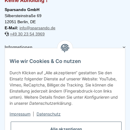
Keine Abholung !
Sparsando GmbH
Silbersteinstraße 69
12051 Berlin, DE
E-Mail:
info@sparsando.de
+49 30 23 54 3969
Informationen
Wie wir Cookies & Co nutzen
Rechtliches
Durch Klicken auf „Alle akzeptieren“ gestatten Sie den
Einsatz folgender Dienste auf unserer Website: YouTube,
Vimeo, ReCaptcha, Billiger.de Tracking. Sie können die
Einstellung jederzeit ändern (Fingerabdruck-Icon links
unten). Weitere Details finden Sie unter
Konfigurieren
und
in unserer
Datenschutzerklärung
.
Impressum
|
Datenschutz
Alle akzeptieren