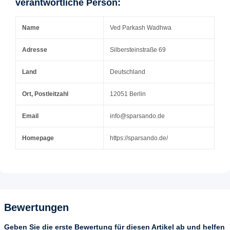
verantwortliche Person:
Name
Ved Parkash Wadhwa
Adresse
Silbersteinstraße 69
Land
Deutschland
Ort, Postleitzahl
12051 Berlin
Email
info@sparsando.de
Homepage
https://sparsando.de/
Bewertungen
Geben Sie die erste Bewertung für diesen Artikel ab und helfen