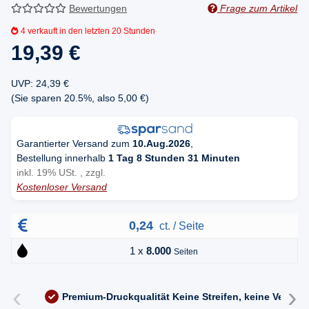
Bewertungen
Frage zum Artikel
4
verkauft in den letzten 20 Stunden
19,39 €
UVP
:
24,39 €
(Sie sparen
20.5%
, also
5,00 €
)
Garantierter Versand zum
10.Aug.2026
,
Bestellung innerhalb
1 Tag 8 Stunden 31 Minuten
inkl. 19% USt. , zzgl.
Kostenloser Versand
0,24
ct. / Seite
1 x
8.000
Seiten
‹
›
Premium-Druckqualität
Keine Streifen, keine Versc