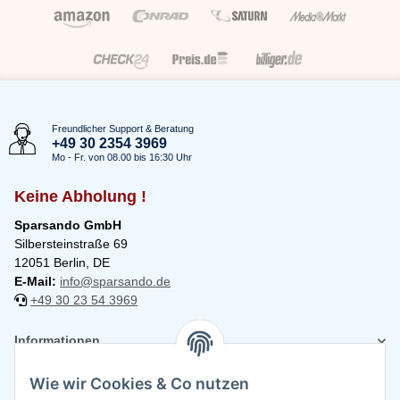
Freundlicher Support & Beratung
+49 30 2354 3969
Mo - Fr. von 08.00 bis 16:30 Uhr
Keine Abholung !
Sparsando GmbH
Silbersteinstraße 69
12051 Berlin, DE
E-Mail:
info@sparsando.de
+49 30 23 54 3969
Informationen
Wie wir Cookies & Co nutzen
Rechtliches