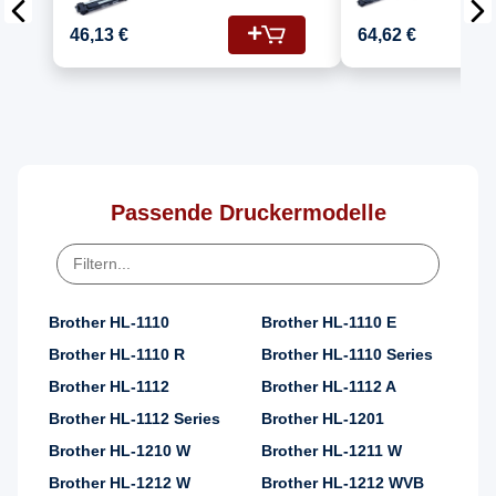
Kompatibel für
Kompatib
Brother DCP-1612 (DR-
Brother DC
46,13 €
64,62 €
1050, TN-1050)
1050, TN
Passende Druckermodelle
Brother HL-1110
Brother HL-1110 E
Brother HL-1110 R
Brother HL-1110 Series
Brother HL-1112
Brother HL-1112 A
Brother HL-1112 Series
Brother HL-1201
Brother HL-1210 W
Brother HL-1211 W
Brother HL-1212 W
Brother HL-1212 WVB