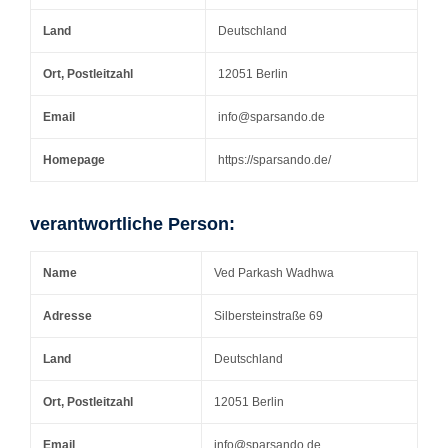
Land
Deutschland
Ort, Postleitzahl
12051 Berlin
Email
info@sparsando.de
Homepage
https://sparsando.de/
verantwortliche Person:
Name
Ved Parkash Wadhwa
Adresse
Silbersteinstraße 69
Land
Deutschland
Ort, Postleitzahl
12051 Berlin
Email
info@sparsando.de