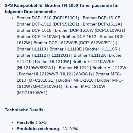
SPS Kompatibel für Brother TN-1050 Toner passende für
folgende Druckermodelle
Brother DCP-1510 (DCP1510G1) | Brother DCP-1510E |
Brother DCP-1512 (DCP1512G1) | Brother DCP-1512A |
Brother DCP-1610 | Brother DCP-1610W (DCP1610WG1) |
Brother DCP-1610WE | Brother DCP-1612 | Brother DCP-
1612W | Brother DCP-1612WVB (DCP1612WVBG1) |
Brother HL1110 | Brother HL1110E | Brother HL1110R |
Brother HL1112 (HL1112G1) | Brother HL1112A | Brother
HL1210 | Brother HL1210W | Brother HL1210WVBP
(HL1210WVBPZW1) | Brother HL1212 | Brother HL1212W
| Brother HL1212WVB (HL1212WVBG1) | Brother MFC-
1810 (MFC1810G1) | Brother MFC-1910 | Brother MFC-
1910W (MFC1910WG1) | Brother MFC-1910W
(MFC1910WH1)
Technische Details:
Hersteller:
SPS
Produktbezeichnung:
TN-1050