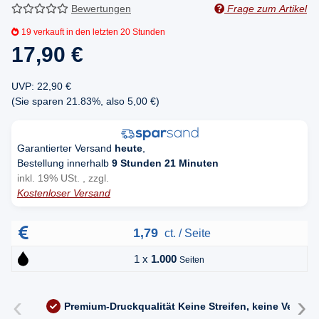
Bewertungen
Frage zum Artikel
19
verkauft in den letzten 20 Stunden
17,90 €
UVP
:
22,90 €
(Sie sparen
21.83%
, also
5,00 €
)
Garantierter Versand
heute
,
Bestellung innerhalb
9 Stunden 21 Minuten
inkl. 19% USt. , zzgl.
Kostenloser Versand
1,79
ct. / Seite
1 x
1.000
Seiten
‹
›
Premium-Druckqualität
Keine Streifen, keine Versc