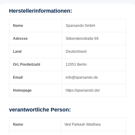
Herstellerinformationen:
Name
Sparsando GmbH
Adresse
Silbersteinstraße 69
Land
Deutschland
Ort, Postleitzahl
12051 Berlin
Email
info@sparsando.de
Homepage
https://sparsando.de/
verantwortliche Person:
Name
Ved Parkash Wadhwa