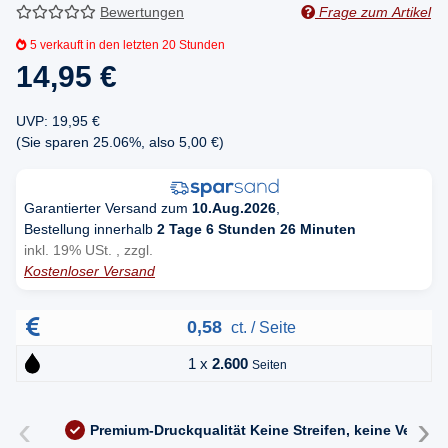
Bewertungen
Frage zum Artikel
5
verkauft in den letzten 20 Stunden
14,95 €
UVP
:
19,95 €
(Sie sparen
25.06%
, also
5,00 €
)
Garantierter Versand zum
10.Aug.2026
,
Bestellung innerhalb
2 Tage 6 Stunden 26 Minuten
inkl. 19% USt. , zzgl.
Kostenloser Versand
0,58
ct. / Seite
1 x
2.600
Seiten
‹
›
Premium-Druckqualität
Keine Streifen, keine Versc