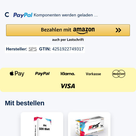
ing...
Komponenten werden geladen ...
Hersteller:
SPS
GTIN:
4251922749317
Mit bestellen