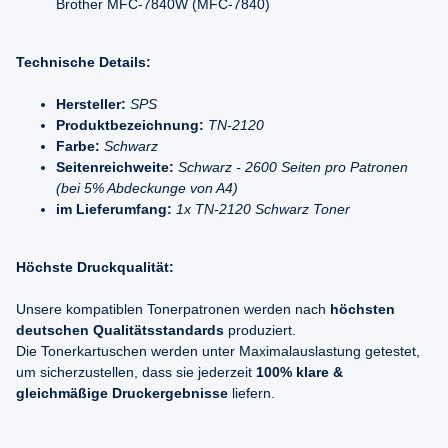
Brother MFC-7840W (MFC-7840)
Technische Details:
Hersteller:
SPS
Produktbezeichnung:
TN-2120
Farbe:
Schwarz
Seitenreichweite:
Schwarz - 2600 Seiten pro Patronen
(bei 5% Abdeckunge von A4)
im Lieferumfang:
1x TN-2120 Schwarz Toner
Höchste Druckqualität:
Unsere kompatiblen Tonerpatronen werden nach
höchsten
deutschen Qualitätsstandards
produziert.
Die Tonerkartuschen werden unter Maximalauslastung getestet,
um sicherzustellen, dass sie jederzeit
100% klare &
gleichmäßige Druckergebnisse
liefern.