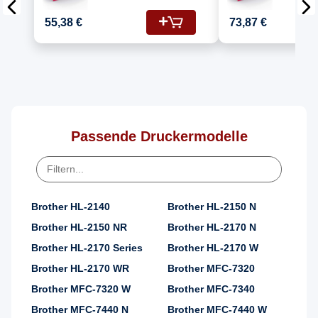
Kompatibel für
Kompatib
Brother HL 2150 (DR-
Brother HL
55,38 €
73,87 €
2100, TN-2120)
2100, TN
Passende Druckermodelle
Brother HL-2140
Brother HL-2150 N
Brother HL-2150 NR
Brother HL-2170 N
Brother HL-2170 Series
Brother HL-2170 W
Brother HL-2170 WR
Brother MFC-7320
Brother MFC-7320 W
Brother MFC-7340
Brother MFC-7440 N
Brother MFC-7440 W