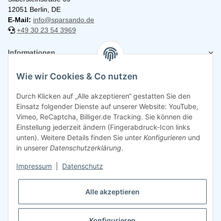
12051 Berlin, DE
E-Mail:
info@sparsando.de
+49 30 23 54 3969
Informationen
Wie wir Cookies & Co nutzen
Rechtliches
Durch Klicken auf „Alle akzeptieren“ gestatten Sie den
Einsatz folgender Dienste auf unserer Website: YouTube,
Vimeo, ReCaptcha, Billiger.de Tracking. Sie können die
Einstellung jederzeit ändern (Fingerabdruck-Icon links
unten). Weitere Details finden Sie unter
Konfigurieren
und
in unserer
Datenschutzerklärung
.
Impressum
|
Datenschutz
Alle akzeptieren
Konfigurieren