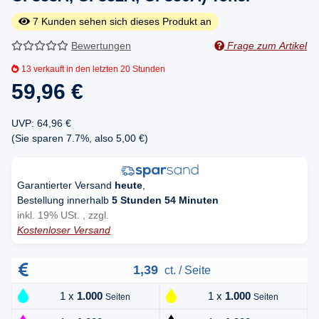
7
Kunden sehen sich dieses Produkt an
Bewertungen
Frage zum Artikel
13
verkauft in den letzten 20 Stunden
59,96 €
UVP
:
64,96 €
(Sie sparen
7.7%
, also
5,00 €
)
Garantierter Versand
heute
,
Bestellung innerhalb
5 Stunden 54 Minuten
inkl. 19% USt. , zzgl.
Kostenloser Versand
1,39
ct. / Seite
1 x
1.000
1 x
1.000
Seiten
Seiten