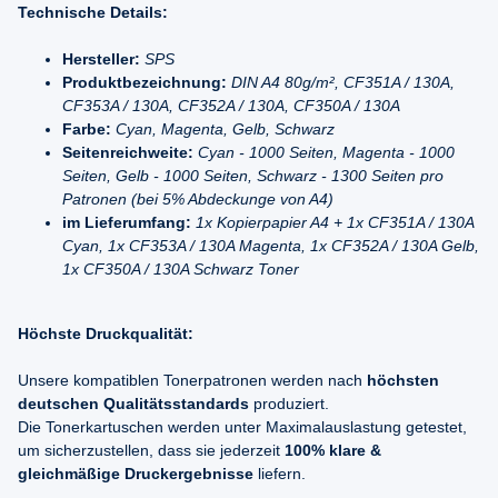
Technische Details:
Hersteller:
SPS
Produktbezeichnung:
DIN A4 80g/m², CF351A / 130A,
CF353A / 130A, CF352A / 130A, CF350A / 130A
Farbe:
Cyan, Magenta, Gelb, Schwarz
Seitenreichweite:
Cyan - 1000 Seiten, Magenta - 1000
Seiten, Gelb - 1000 Seiten, Schwarz - 1300 Seiten pro
Patronen (bei 5% Abdeckunge von A4)
im Lieferumfang:
1x Kopierpapier A4 + 1x CF351A / 130A
Cyan, 1x CF353A / 130A Magenta, 1x CF352A / 130A Gelb,
1x CF350A / 130A Schwarz Toner
Höchste Druckqualität:
Unsere kompatiblen Tonerpatronen werden nach
höchsten
deutschen Qualitätsstandards
produziert.
Die Tonerkartuschen werden unter Maximalauslastung getestet,
um sicherzustellen, dass sie jederzeit
100% klare &
gleichmäßige Druckergebnisse
liefern.