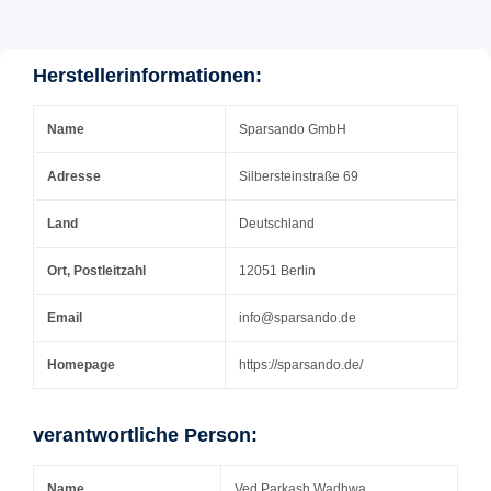
Herstellerinformationen:
Name
Sparsando GmbH
Adresse
Silbersteinstraße 69
Land
Deutschland
Ort, Postleitzahl
12051 Berlin
Email
info@sparsando.de
Homepage
https://sparsando.de/
verantwortliche Person:
Name
Ved Parkash Wadhwa