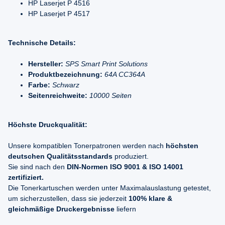
HP Laserjet P 4516
HP Laserjet P 4517
Technische Details:
Hersteller:
SPS Smart Print Solutions
Produktbezeichnung:
64A CC364A
Farbe:
Schwarz
Seitenreichweite:
10000 Seiten
Höchste Druckqualität:
Unsere kompatiblen Tonerpatronen werden nach
höchsten
deutschen Qualitätsstandards
produziert.
Sie sind nach den
DIN-Normen ISO 9001 & ISO 14001
zertifiziert.
Die Tonerkartuschen werden unter Maximalauslastung getestet,
um sicherzustellen, dass sie jederzeit
100% klare &
gleichmäßige Druckergebnisse
liefern