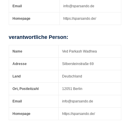
Email
info@sparsando.de
Homepage
https://sparsando.de/
verantwortliche Person:
Name
Ved Parkash Wadhwa
Adresse
Silbersteinstraße 69
Land
Deutschland
Ort, Postleitzahl
12051 Berlin
Email
info@sparsando.de
Homepage
https://sparsando.de/