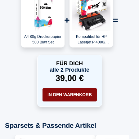
A4 80g Druckerpapier
Kompatibel für HP
500 Blatt Set
Laserjet P 4000/
CC364A / 64A Toner
Schwarz
FÜR DICH
alle 2 Produkte
39,00 €
IN DEN WARENKORB
Sparsets & Passende Artikel