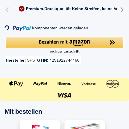
‹
›
Premium-Druckqualität
Keine Streifen, keine Versc
Komponenten werden geladen ...
Loading...
Hersteller:
SPS
GTIN:
4251922744466
Mit bestellen