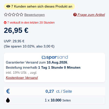
7
Kunden sehen sich dieses Produkt an
Bewertungen
Frage zum Artikel
7
verkauft in den letzten 20 Stunden
26,95 €
UVP
:
29,95 €
(Sie sparen
10.02%
, also
3,00 €
)
Garantierter Versand zum
10.Aug.2026
,
Bestellung innerhalb
1 Tag 1 Stunde 0 Minuten
inkl. 19% USt. , zzgl.
Kostenloser Versand
0,27
ct. / Seite
1 x
10.000
Seiten