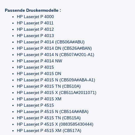
Passende Druckermodelle :
HP Laserjet P 4000
HP Laserjet P 4011
HP Laserjet P 4012
HP Laserjet P 4013
HP Laserjet P 4014 (CB506A#ABU)
HP Laserjet P 4014 DN (CB526A#BAN)
HP Laserjet P 4014 N (CB507A#201-A1)
HP Laserjet P 4014 NW
HP Laserjet P 4015
HP Laserjet P 4015 DN
HP Laserjet P 4015 N (CB509A#ABA-A1)
HP Laserjet P 4015 TN (CB510A)
HP Laserjet P 4015 X (CB511A#2011071)
HP Laserjet P 4015 XM
HP Laserjet P 4515
HP Laserjet P 4515 N (CB514A#ABA)
HP Laserjet P 4515 TN (CB515A)
HP Laserjet P 4515 X (0883585430444)
HP Laserjet P 4515 XM (CB517A)