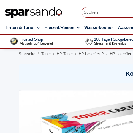
Tinten & Toner
Freizeit/Reisen
Wasserkocher
Wasser
Trusted Shop
100 Tage Rückgaberec
Als „sehr gut“ bewertet
Stressfrei & Kostenlos
Startseite
Toner
HP Toner
HP LaserJet P
HP LaserJet 
Ko