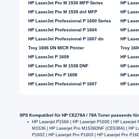
HP LaserJet Pro M 1530 MFP Series
HP Laser
HP LaserJet Pro M 1539 dnf MFP
HP Laser
HP LaserJet Professional P 1600 Series
HP Laser
HP LaserJet Professional P 1604
HP Laser
HP LaserJet Professional P 1607 dn
HP Laser
Troy 1606 DN MICR Printer
Troy 160
HP LaserJet P 1609
HP Laser
HP LaserJet Pro M 1538 DNF
HP Laser
HP LaserJet Pro P 1608
HP Laser
HP LaserJet Professional P 1607
HP Laser
SPS Kompatibel für HP CE278A / 78A Toner passende fü
HP Laserjet P1566 | HP Laserjet P1600 | HP Laserjet
M1536 | HP Laserjet Pro M1536DNF (CE538A) | HP Las
P1602 | HP Laserjet Pro P1603 | HP Laserjet Pro P16