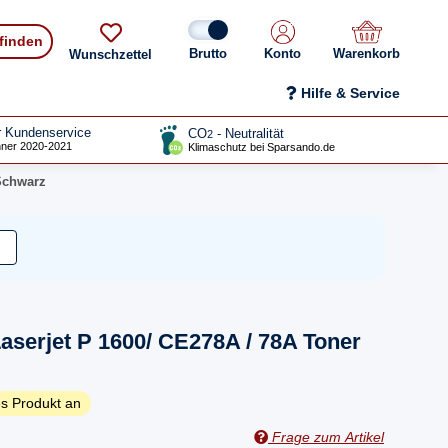
 finden
Konto
Warenkorb
Wunschzettel
Hilfe & Service
r Kundenservice
CO
- Neutralität
2
ner 2020-2021
Klimaschutz bei Sparsando.de
 Schwarz
aserjet P 1600/ CE278A / 78A Toner
s Produkt an
Frage zum Artikel