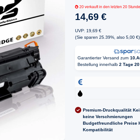
20
verkauft in den letzten 20 Stund
14,69 €
UVP
:
19,69 €
(Sie sparen
25.39%
, also
5,00 €
)
Garantierter Versand zum
10.A
Bestellung innerhalb
2 Tage 20
Premium-Druckqualität
Kei
keine Verschmierungen
Budgetfreundliche Preise
Kompatibilität