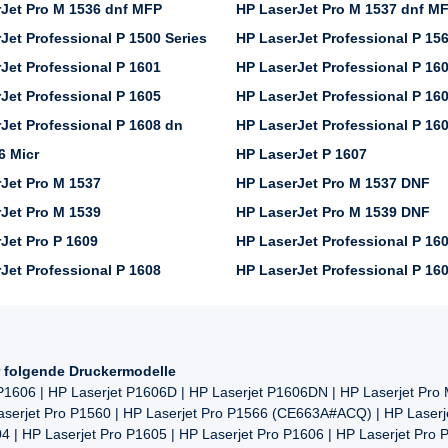
Jet Pro M 1536 dnf MFP
HP LaserJet Pro M 1537 dnf M
Jet Professional P 1500 Series
HP LaserJet Professional P 15
Jet Professional P 1601
HP LaserJet Professional P 16
Jet Professional P 1605
HP LaserJet Professional P 16
Jet Professional P 1608 dn
HP LaserJet Professional P 16
6 Micr
HP LaserJet P 1607
Jet Pro M 1537
HP LaserJet Pro M 1537 DNF
Jet Pro M 1539
HP LaserJet Pro M 1539 DNF
Jet Pro P 1609
HP LaserJet Professional P 16
Jet Professional P 1608
HP LaserJet Professional P 16
r folgende Druckermodelle
 P1606 | HP Laserjet P1606D | HP Laserjet P1606DN | HP Laserjet Pro
erjet Pro P1560 | HP Laserjet Pro P1566 (CE663A#ACQ) | HP Laserjet
04 | HP Laserjet Pro P1605 | HP Laserjet Pro P1606 | HP Laserjet Pro