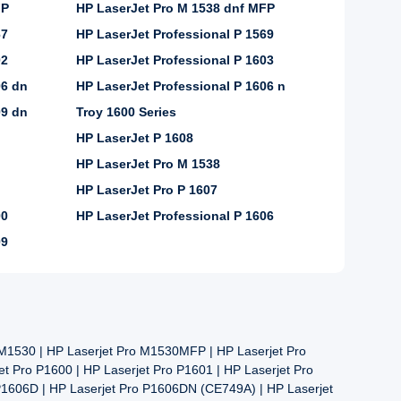
FP
HP LaserJet Pro M 1538 dnf MFP
67
HP LaserJet Professional P 1569
02
HP LaserJet Professional P 1603
06 dn
HP LaserJet Professional P 1606 n
09 dn
Troy 1600 Series
HP LaserJet P 1608
HP LaserJet Pro M 1538
HP LaserJet Pro P 1607
00
HP LaserJet Professional P 1606
09
 M1530 | HP Laserjet Pro M1530MFP | HP Laserjet Pro
 Pro P1600 | HP Laserjet Pro P1601 | HP Laserjet Pro
 P1606D | HP Laserjet Pro P1606DN (CE749A) | HP Laserjet