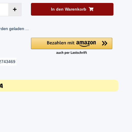
In den Warenkorb
en geladen ...
2743469