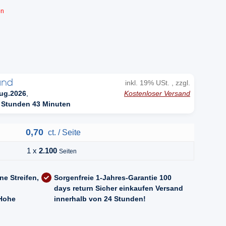
en
inkl. 19% USt. , zzgl.
Kostenloser Versand
ug.2026
,
 Stunden 43 Minuten
0,70
ct. / Seite
1 x
2.100
Seiten
ne Streifen,
Sorgenfreie 1-Jahres-Garantie
100
days return
Sicher einkaufen
Versand
Hohe
innerhalb von 24 Stunden!