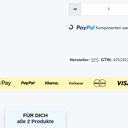
Loading...
Komponenten werd
Hersteller:
SPS
GTIN:
425192
FÜR DICH
alle 2 Produkte