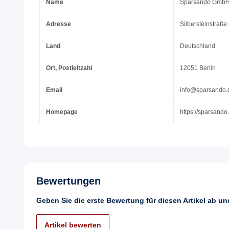
Name
Sparsando Gmb
Adresse
Silbersteinstraße
Land
Deutschland
Ort, Postleitzahl
12051 Berlin
Email
info@sparsando.
Homepage
https://sparsando
Bewertungen
Geben Sie die erste Bewertung für diesen Artikel ab u
Artikel bewerten