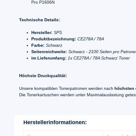
Pro P1606N
Technische Details:
Hersteller:
SPS
Produktbezeichnung:
CE278A / 78A
Farbe:
Schwarz
Seitenreichweite:
Schwarz - 2100 Seiten pro Patron
im Lieferumfang:
1x CE278A / 78A Schwarz Toner
Höchste Druckqualität:
Unsere kompatiblen Tonerpatronen werden nach
höchsten 
Die Tonerkartuschen werden unter Maximalauslastung geteste
Herstellerinformationen: