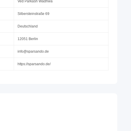
Ved Parkash Wadhwa
Silbersteinstraße 69
Deutschland
12051 Berlin
info@sparsando.de
https://sparsando.de/