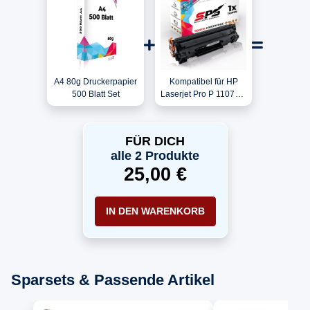
A4 80g Druckerpapier
Kompatibel für HP
500 Blatt Set
Laserjet Pro P 1107W /
CE285A / 85A Toner
Schwarz
FÜR DICH
alle 2 Produkte
25,00 €
IN DEN WARENKORB
Sparsets & Passende Artikel