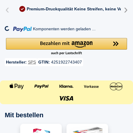
‹
›
Premium-Druckqualität
Keine Streifen, keine Versc
ding...
Komponenten werden geladen ...
Hersteller:
SPS
GTIN:
4251922743407
Mit bestellen