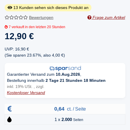
13
Kunden sehen sich dieses Produkt an
Bewertungen
Frage zum Artikel
7
verkauft in den letzten 20 Stunden
12,90 €
UVP
:
16,90 €
(Sie sparen
23.67%
, also
4,00 €
)
Garantierter Versand zum
10.Aug.2026
,
Bestellung innerhalb
2 Tage 21 Stunden 18 Minuten
inkl. 19% USt. , zzgl.
Kostenloser Versand
0,64
ct. / Seite
1 x
2.000
Seiten