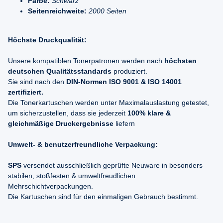
Farbe:
Schwarz
Seitenreichweite:
2000 Seiten
Höchste Druckqualität:
Unsere kompatiblen Tonerpatronen werden nach
höchsten
deutschen Qualitätsstandards
produziert.
Sie sind nach den
DIN-Normen ISO 9001 & ISO 14001
zertifiziert.
Die Tonerkartuschen werden unter Maximalauslastung getestet,
um sicherzustellen, dass sie jederzeit
100% klare &
gleichmäßige Druckergebnisse
liefern
Umwelt- & benutzerfreundliche Verpackung:
SPS
versendet ausschließlich geprüfte Neuware in besonders
stabilen, stoßfesten & umweltfreudlichen
Mehrschichtverpackungen.
Die Kartuschen sind für den einmaligen Gebrauch bestimmt.