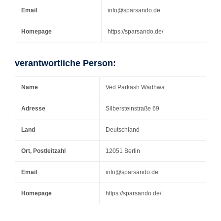
Email
info@sparsando.de
Homepage
https://sparsando.de/
verantwortliche Person:
Name
Ved Parkash Wadhwa
Adresse
Silbersteinstraße 69
Land
Deutschland
Ort, Postleitzahl
12051 Berlin
Email
info@sparsando.de
Homepage
https://sparsando.de/