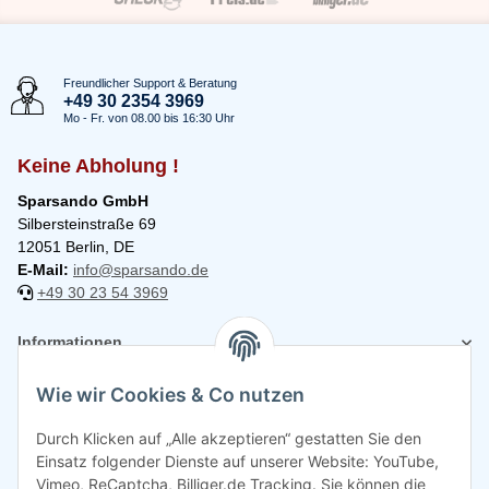
Freundlicher Support & Beratung
+49 30 2354 3969
Mo - Fr. von 08.00 bis 16:30 Uhr
Keine Abholung !
Sparsando GmbH
Silbersteinstraße 69
12051 Berlin, DE
E-Mail:
info@sparsando.de
+49 30 23 54 3969
Informationen
Wie wir Cookies & Co nutzen
Rechtliches
Durch Klicken auf „Alle akzeptieren“ gestatten Sie den
Einsatz folgender Dienste auf unserer Website: YouTube,
Vimeo, ReCaptcha, Billiger.de Tracking. Sie können die