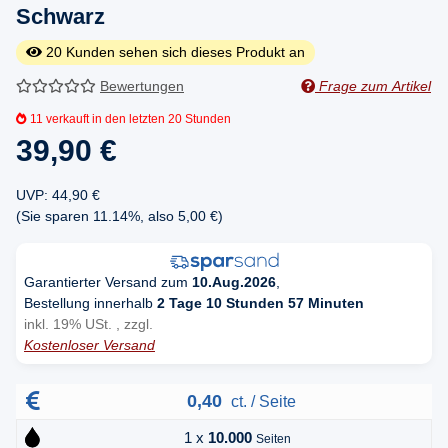
Schwarz
20
Kunden sehen sich dieses Produkt an
Bewertungen
Frage zum Artikel
11
verkauft in den letzten 20 Stunden
39,90 €
UVP
:
44,90 €
(Sie sparen
11.14%
, also
5,00 €
)
Garantierter Versand zum
10.Aug.2026
,
Bestellung innerhalb
2 Tage 10 Stunden 57 Minuten
inkl. 19% USt. , zzgl.
Kostenloser Versand
0,40
ct. / Seite
1 x
10.000
Seiten