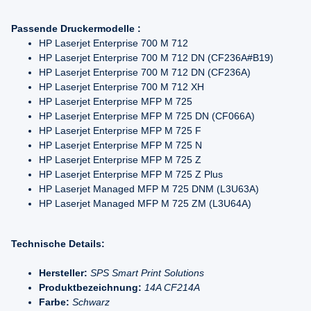
Passende Druckermodelle :
HP Laserjet Enterprise 700 M 712
HP Laserjet Enterprise 700 M 712 DN (CF236A#B19)
HP Laserjet Enterprise 700 M 712 DN (CF236A)
HP Laserjet Enterprise 700 M 712 XH
HP Laserjet Enterprise MFP M 725
HP Laserjet Enterprise MFP M 725 DN (CF066A)
HP Laserjet Enterprise MFP M 725 F
HP Laserjet Enterprise MFP M 725 N
HP Laserjet Enterprise MFP M 725 Z
HP Laserjet Enterprise MFP M 725 Z Plus
HP Laserjet Managed MFP M 725 DNM (L3U63A)
HP Laserjet Managed MFP M 725 ZM (L3U64A)
Technische Details:
Hersteller:
SPS Smart Print Solutions
Produktbezeichnung:
14A CF214A
Farbe:
Schwarz