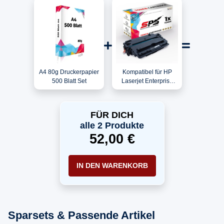
A4 80g Druckerpapier
Kompatibel für HP
500 Blatt Set
Laserjet Enterprise
MFP M 725/ CF214A /
14A Toner Schwarz
FÜR DICH
alle 2 Produkte
52,00 €
IN DEN WARENKORB
Sparsets & Passende Artikel