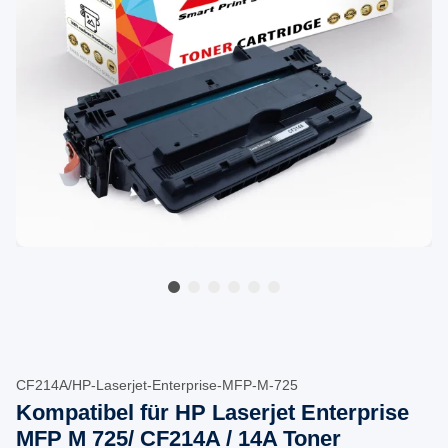
CF214A/HP-Laserjet-Enterprise-MFP-M-725
Kompatibel für HP Laserjet Enterprise
MFP M 725/ CF214A / 14A Toner