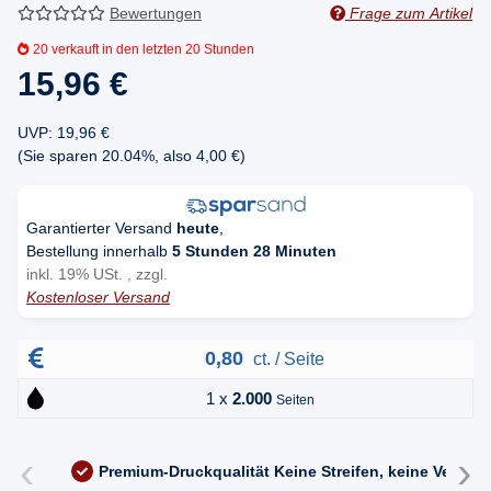
Bewertungen
Frage zum Artikel
20
verkauft in den letzten 20 Stunden
15,96 €
UVP
:
19,96 €
(Sie sparen
20.04%
, also
4,00 €
)
Garantierter Versand
heute
,
Bestellung innerhalb
5 Stunden 28 Minuten
inkl. 19% USt. , zzgl.
Kostenloser Versand
0,80
ct. / Seite
1 x
2.000
Seiten
‹
›
Premium-Druckqualität
Keine Streifen, keine Versc