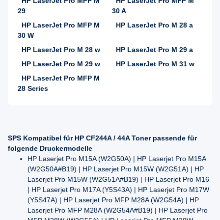
HP LaserJet Pro MFP M
HP LaserJet Pro MFP M
29
30 A
HP LaserJet Pro MFP M
HP LaserJet Pro M 28 a
30 W
HP LaserJet Pro M 28 w
HP LaserJet Pro M 29 a
HP LaserJet Pro M 29 w
HP LaserJet Pro M 31 w
HP LaserJet Pro MFP M
28 Series
SPS Kompatibel für HP CF244A / 44A Toner passende für
folgende Druckermodelle
HP Laserjet Pro M15A (W2G50A) | HP Laserjet Pro M15A
(W2G50A#B19) | HP Laserjet Pro M15W (W2G51A) | HP
Laserjet Pro M15W (W2G51A#B19) | HP Laserjet Pro M16
| HP Laserjet Pro M17A (Y5S43A) | HP Laserjet Pro M17W
(Y5S47A) | HP Laserjet Pro MFP M28A (W2G54A) | HP
Laserjet Pro MFP M28A (W2G54A#B19) | HP Laserjet Pro