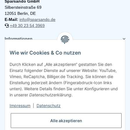
Sparsando GmbH
Silbersteinstraße 69
12051 Berlin, DE
E-Mail:
info@sparsando.de
+49 30 23 54 3969
Informationen
Wie wir Cookies & Co nutzen
Rechtliches
Durch Klicken auf „Alle akzeptieren“ gestatten Sie den
Einsatz folgender Dienste auf unserer Website: YouTube,
Vimeo, ReCaptcha, Billiger.de Tracking. Sie können die
Einstellung jederzeit ändern (Fingerabdruck-Icon links
unten). Weitere Details finden Sie unter
Konfigurieren
und
in unserer
Datenschutzerklärung
.
Impressum
|
Datenschutz
Alle akzeptieren