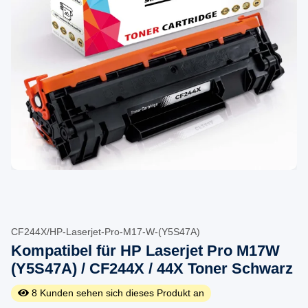
CF244X/HP-Laserjet-Pro-M17-W-(Y5S47A)
Kompatibel für HP Laserjet Pro M17W
(Y5S47A) / CF244X / 44X Toner Schwarz
8
Kunden sehen sich dieses Produkt an