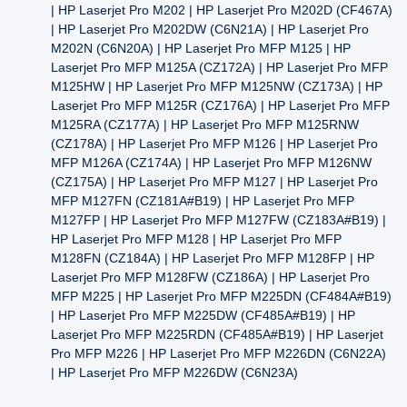
| HP Laserjet Pro M202 | HP Laserjet Pro M202D (CF467A)
| HP Laserjet Pro M202DW (C6N21A) | HP Laserjet Pro
M202N (C6N20A) | HP Laserjet Pro MFP M125 | HP
Laserjet Pro MFP M125A (CZ172A) | HP Laserjet Pro MFP
M125HW | HP Laserjet Pro MFP M125NW (CZ173A) | HP
Laserjet Pro MFP M125R (CZ176A) | HP Laserjet Pro MFP
M125RA (CZ177A) | HP Laserjet Pro MFP M125RNW
(CZ178A) | HP Laserjet Pro MFP M126 | HP Laserjet Pro
MFP M126A (CZ174A) | HP Laserjet Pro MFP M126NW
(CZ175A) | HP Laserjet Pro MFP M127 | HP Laserjet Pro
MFP M127FN (CZ181A#B19) | HP Laserjet Pro MFP
M127FP | HP Laserjet Pro MFP M127FW (CZ183A#B19) |
HP Laserjet Pro MFP M128 | HP Laserjet Pro MFP
M128FN (CZ184A) | HP Laserjet Pro MFP M128FP | HP
Laserjet Pro MFP M128FW (CZ186A) | HP Laserjet Pro
MFP M225 | HP Laserjet Pro MFP M225DN (CF484A#B19)
| HP Laserjet Pro MFP M225DW (CF485A#B19) | HP
Laserjet Pro MFP M225RDN (CF485A#B19) | HP Laserjet
Pro MFP M226 | HP Laserjet Pro MFP M226DN (C6N22A)
| HP Laserjet Pro MFP M226DW (C6N23A)