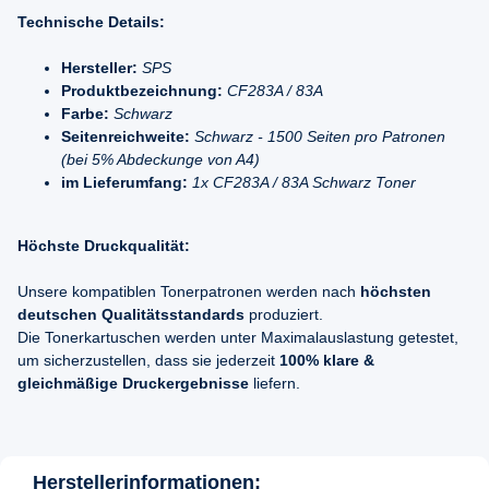
Technische Details:
Hersteller:
SPS
Produktbezeichnung:
CF283A / 83A
Farbe:
Schwarz
Seitenreichweite:
Schwarz - 1500 Seiten pro Patronen
(bei 5% Abdeckunge von A4)
im Lieferumfang:
1x CF283A / 83A Schwarz Toner
Höchste Druckqualität:
Unsere kompatiblen Tonerpatronen werden nach
höchsten
deutschen Qualitätsstandards
produziert.
Die Tonerkartuschen werden unter Maximalauslastung getestet,
um sicherzustellen, dass sie jederzeit
100% klare &
gleichmäßige Druckergebnisse
liefern.
Herstellerinformationen: