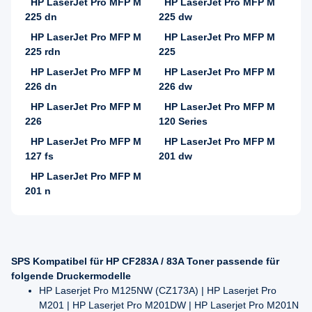
HP LaserJet Pro MFP M
HP LaserJet Pro MFP M
225 dn
225 dw
HP LaserJet Pro MFP M
HP LaserJet Pro MFP M
225 rdn
225
HP LaserJet Pro MFP M
HP LaserJet Pro MFP M
226 dn
226 dw
HP LaserJet Pro MFP M
HP LaserJet Pro MFP M
226
120 Series
HP LaserJet Pro MFP M
HP LaserJet Pro MFP M
127 fs
201 dw
HP LaserJet Pro MFP M
201 n
SPS Kompatibel für HP CF283A / 83A Toner passende für
folgende Druckermodelle
HP Laserjet Pro M125NW (CZ173A) | HP Laserjet Pro
M201 | HP Laserjet Pro M201DW | HP Laserjet Pro M201N