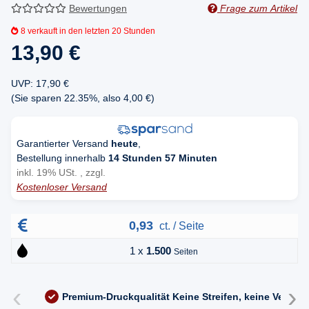
Bewertungen
Frage zum Artikel
8
verkauft in den letzten 20 Stunden
13,90 €
UVP
:
17,90 €
(Sie sparen
22.35%
, also
4,00 €
)
Garantierter Versand
heute
,
Bestellung innerhalb
14 Stunden 57 Minuten
inkl. 19% USt. , zzgl.
Kostenloser Versand
0,93
ct. / Seite
1 x
1.500
Seiten
‹
›
Premium-Druckqualität
Keine Streifen, keine Versc