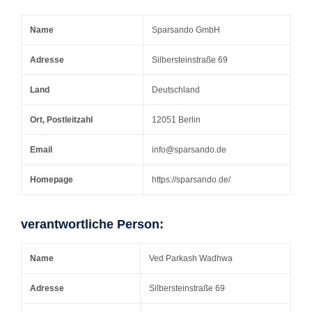
Name
Sparsando GmbH
Adresse
Silbersteinstraße 69
Land
Deutschland
Ort, Postleitzahl
12051 Berlin
Email
info@sparsando.de
Homepage
https://sparsando.de/
verantwortliche Person:
Name
Ved Parkash Wadhwa
Adresse
Silbersteinstraße 69