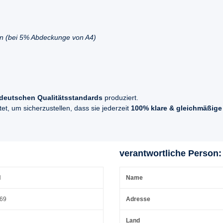
en (bei 5% Abdeckunge von A4)
deutschen Qualitätsstandards
produziert.
t, um sicherzustellen, dass sie jederzeit
100% klare & gleichmäßige
verantwortliche Person:
H
Name
 69
Adresse
Land