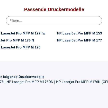
Passende Druckermodelle
 LaserJet Pro MFP M 177 fw
HP LaserJet Pro MFP M 153
Jet Pro MFP M 176 N
HP LaserJet Pro MFP M 177
 LaserJet Pro MFP M 170
ür folgende Druckermodelle
76 | HP Laserjet Pro MFP M176DN | HP Laserjet Pro MFP M176N (CF5