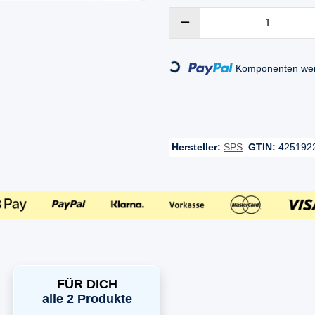
Loading...
Komponenten werd
Hersteller:
SPS
GTIN:
425192
FÜR DICH
alle 2 Produkte