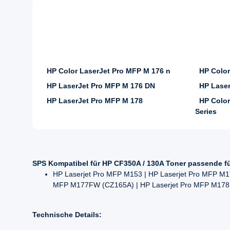
HP Color LaserJet Pro MFP M 176 n
HP Color
HP LaserJet Pro MFP M 176 DN
HP Laser
HP LaserJet Pro MFP M 178
HP Color
Series
SPS Kompatibel für HP CF350A / 130A Toner passende f
HP Laserjet Pro MFP M153 | HP Laserjet Pro MFP M1
MFP M177FW (CZ165A) | HP Laserjet Pro MFP M178
Technische Details: