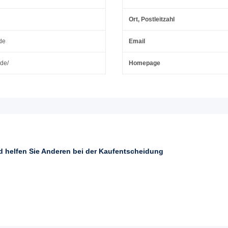
Ort, Postleitzahl
de
Email
.de/
Homepage
nd helfen Sie Anderen bei der Kaufentscheidung