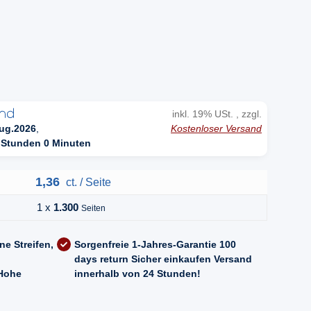
n
inkl. 19% USt. , zzgl.
Kostenloser Versand
ug.2026
,
 Stunden 0 Minuten
1,36
ct. / Seite
1 x
1.300
Seiten
ne Streifen,
Sorgenfreie 1-Jahres-Garantie
100
days return
Sicher einkaufen
Versand
Hohe
innerhalb von 24 Stunden!