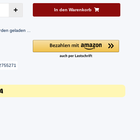
In den Warenkorb
en geladen ...
2755271