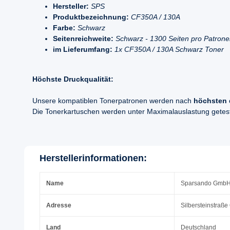
Hersteller:
SPS
Produktbezeichnung:
CF350A / 130A
Farbe:
Schwarz
Seitenreichweite:
Schwarz - 1300 Seiten pro Patron
im Lieferumfang:
1x CF350A / 130A Schwarz Toner
Höchste Druckqualität:
Unsere kompatiblen Tonerpatronen werden nach
höchsten 
Die Tonerkartuschen werden unter Maximalauslastung geteste
Herstellerinformationen:
Name
Sparsando Gmb
Adresse
Silbersteinstraße
Land
Deutschland