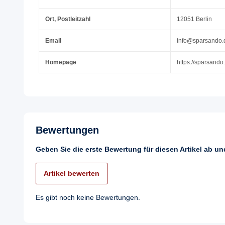
Ort, Postleitzahl
12051 Berlin
Email
info@sparsando.
Homepage
https://sparsando
Bewertungen
Geben Sie die erste Bewertung für diesen Artikel ab u
Artikel bewerten
Es gibt noch keine Bewertungen.