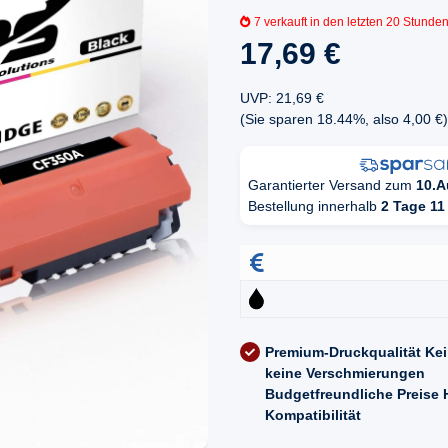
7
verkauft in den letzten 20 Stunde
17,69 €
UVP
:
21,69 €
(Sie sparen
18.44%
, also
4,00 €
)
Garantierter Versand zum
10.A
Bestellung innerhalb
2 Tage 11
Premium-Druckqualität
Kei
keine Verschmierungen
Budgetfreundliche Preise
Kompatibilität