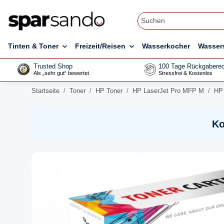
Tinten & Toner
Freizeit/Reisen
Wasserkocher
Wasser
Trusted Shop
100 Tage Rückgaberec
Als „sehr gut“ bewertet
Stressfrei & Kostenlos
Startseite
Toner
HP Toner
HP LaserJet Pro MFP M
HP 
Ko