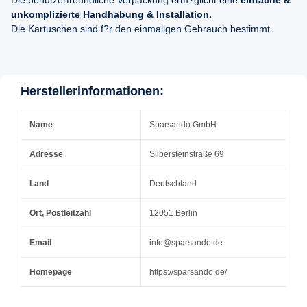
Die benutzerfreundliche Verpackung erm?glicht eine
einfache &
unkomplizierte Handhabung & Installation.
Die Kartuschen sind f?r den einmaligen Gebrauch bestimmt.
Herstellerinformationen:
Name
Sparsando GmbH
Adresse
Silbersteinstraße 69
Land
Deutschland
Ort, Postleitzahl
12051 Berlin
Email
info@sparsando.de
Homepage
https://sparsando.de/