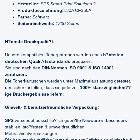
Hersteller:
SPS Smart Print Solutions ?
Produktbezeichnung:
130A CF350A
Farbe:
Schwarz
Seitenreichweite:
1300 Seiten
H?chste Druckqualit?t:
Unsere kompatiblen Tonerpatronen werden nach
h?chsten
deutschen Qualit?tsstandards
produziert.
Sie sind nach den
DIN-Normen ISO 9001 & ISO 14001
zertifiziert.
Die Tonerkartuschen werden unter Maximalauslastung getestet,
um sicherzustellen, dass sie jederzeit
100% klare & gleichm??
ige Druckergebnisse
liefern.
Umwelt- & benutzerfreundliche Verpackung:
SPS
versendet ausschlie?lich gepr?fte Neuware in besonders
stabilen, sto?festen & umweltfreudlichen
Mehrschichtverpackungen.