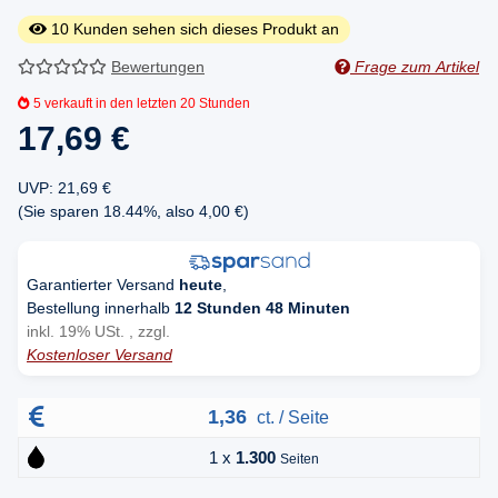
10
Kunden sehen sich dieses Produkt an
Bewertungen
Frage zum Artikel
5
verkauft in den letzten 20 Stunden
17,69 €
UVP
:
21,69 €
(Sie sparen
18.44%
, also
4,00 €
)
Garantierter Versand
heute
,
Bestellung innerhalb
12 Stunden 48 Minuten
inkl. 19% USt. , zzgl.
Kostenloser Versand
1,36
ct. / Seite
1 x
1.300
Seiten