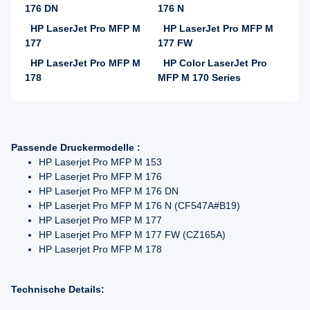
176 DN
176 N
HP LaserJet Pro MFP M
HP LaserJet Pro MFP M
177
177 FW
HP LaserJet Pro MFP M
HP Color LaserJet Pro
178
MFP M 170 Series
Passende Druckermodelle :
HP Laserjet Pro MFP M 153
HP Laserjet Pro MFP M 176
HP Laserjet Pro MFP M 176 DN
HP Laserjet Pro MFP M 176 N (CF547A#B19)
HP Laserjet Pro MFP M 177
HP Laserjet Pro MFP M 177 FW (CZ165A)
HP Laserjet Pro MFP M 178
Technische Details: