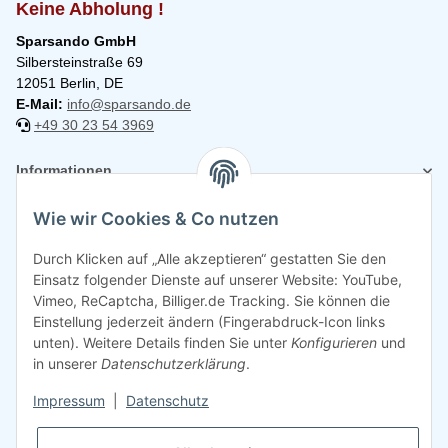
Keine Abholung !
Sparsando GmbH
Silbersteinstraße 69
12051 Berlin, DE
E-Mail:
info@sparsando.de
+49 30 23 54 3969
Informationen
Wie wir Cookies & Co nutzen
Rechtliches
Durch Klicken auf „Alle akzeptieren“ gestatten Sie den
Einsatz folgender Dienste auf unserer Website: YouTube,
Vimeo, ReCaptcha, Billiger.de Tracking. Sie können die
Einstellung jederzeit ändern (Fingerabdruck-Icon links
unten). Weitere Details finden Sie unter
Konfigurieren
und
in unserer
Datenschutzerklärung
.
Impressum
|
Datenschutz