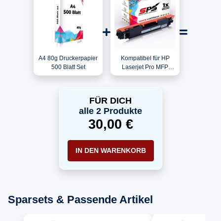
A4 80g Druckerpapier
Kompatibel für HP
500 Blatt Set
Laserjet Pro MFP
M176DN / CF350A /
130A Toner Schwarz
FÜR DICH
alle 2 Produkte
30,00 €
IN DEN WARENKORB
Sparsets & Passende Artikel