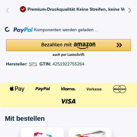
‹
›
Premium-Druckqualität
Keine Streifen, keine Versc
ng...
Komponenten werden geladen ...
Hersteller:
SPS
GTIN:
4251922755264
Mit bestellen