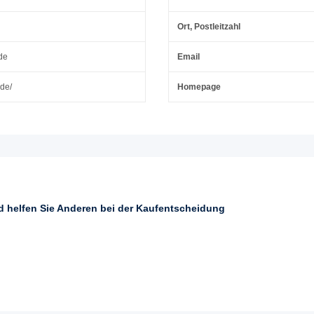
Ort, Postleitzahl
de
Email
.de/
Homepage
nd helfen Sie Anderen bei der Kaufentscheidung