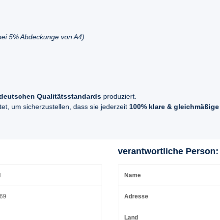
(bei 5% Abdeckunge von A4)
deutschen Qualitätsstandards
produziert.
t, um sicherzustellen, dass sie jederzeit
100% klare & gleichmäßige
verantwortliche Person:
H
Name
 69
Adresse
Land