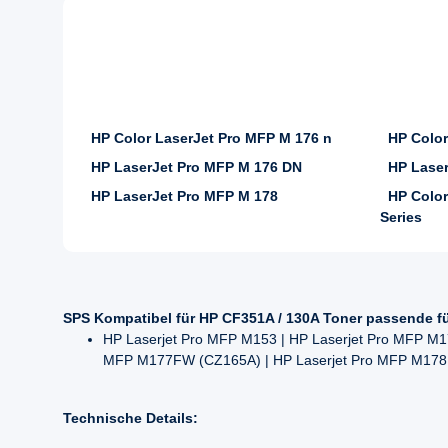
HP Color LaserJet Pro MFP M 176 n
HP Color
HP LaserJet Pro MFP M 176 DN
HP Laser
HP LaserJet Pro MFP M 178
HP Color
Series
SPS Kompatibel für HP CF351A / 130A Toner passende f
HP Laserjet Pro MFP M153 | HP Laserjet Pro MFP M1
MFP M177FW (CZ165A) | HP Laserjet Pro MFP M178
Technische Details: