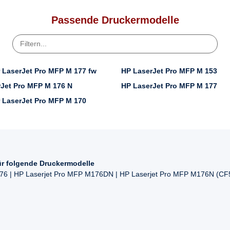
Passende Druckermodelle
 LaserJet Pro MFP M 177 fw
HP LaserJet Pro MFP M 153
Jet Pro MFP M 176 N
HP LaserJet Pro MFP M 177
 LaserJet Pro MFP M 170
ür folgende Druckermodelle
76 | HP Laserjet Pro MFP M176DN | HP Laserjet Pro MFP M176N (CF5