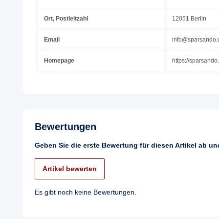
Ort, Postleitzahl
12051 Berlin
Email
info@sparsando.
Homepage
https://sparsando
Bewertungen
Geben Sie die erste Bewertung für diesen Artikel ab u
Artikel bewerten
Es gibt noch keine Bewertungen.