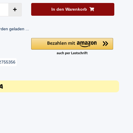
In den Warenkorb
en geladen ...
2755356