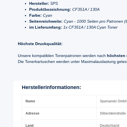
Hersteller:
SPS
Produktbezeichnung:
CF351A / 130A
Farbe:
Cyan
Seitenreichweite:
Cyan - 1000 Seiten pro Patronen 
im Lieferumfang:
1x CF351A / 130A Cyan Toner
Höchste Druckqualität:
Unsere kompatiblen Tonerpatronen werden nach
höchsten 
Die Tonerkartuschen werden unter Maximalauslastung geteste
Herstellerinformationen:
Name
Sparsando Gmb
Adresse
Silbersteinstraße
Land
Deutschland