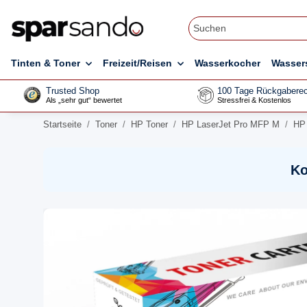
Tinten & Toner
Freizeit/Reisen
Wasserkocher
Wasser
Trusted Shop
100 Tage Rückgaberec
Als „sehr gut“ bewertet
Stressfrei & Kostenlos
Startseite
Toner
HP Toner
HP LaserJet Pro MFP M
HP 
Ko