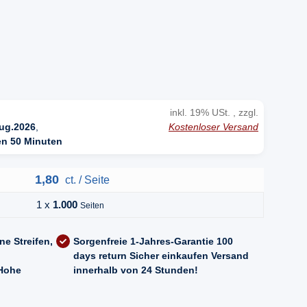
n
inkl. 19% USt. , zzgl.
Kostenloser Versand
ug.2026
,
en 50 Minuten
1,80
ct. / Seite
1 x
1.000
Seiten
ne Streifen,
Sorgenfreie 1-Jahres-Garantie
100
days return
Sicher einkaufen
Versand
Hohe
innerhalb von 24 Stunden!