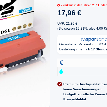
7
verkauft in den letzten 20 Stunde
17,96 €
UVP
:
21,96 €
(Sie sparen
18.21%
, also
4,00 €
)
Garantierter Versand zum
07.A
Bestellung innerhalb
17 Stund
Premium-Druckqualität
Kei
keine Verschmierungen
Budgetfreundliche Preise
Kompatibilität