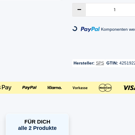
Loading...
Komponenten werd
Hersteller:
SPS
GTIN:
425192
FÜR DICH
alle 2 Produkte