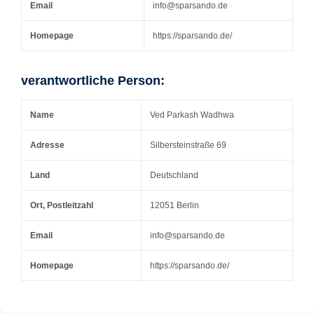
Email
info@sparsando.de
Homepage
https://sparsando.de/
verantwortliche Person:
Name
Ved Parkash Wadhwa
Adresse
Silbersteinstraße 69
Land
Deutschland
Ort, Postleitzahl
12051 Berlin
Email
info@sparsando.de
Homepage
https://sparsando.de/