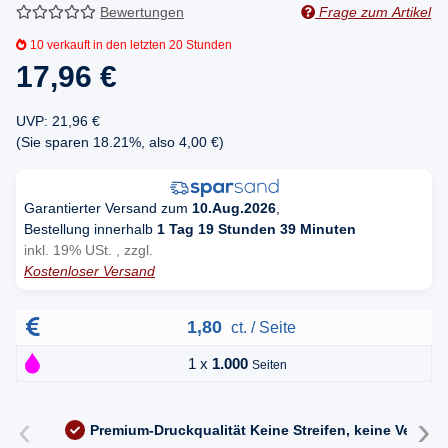
Bewertungen
Frage zum Artikel
10
verkauft in den letzten 20 Stunden
17,96 €
UVP
:
21,96 €
(Sie sparen
18.21%
, also
4,00 €
)
Garantierter Versand zum
10.Aug.2026
,
Bestellung innerhalb
1 Tag 19 Stunden 39 Minuten
inkl. 19% USt. , zzgl.
Kostenloser Versand
1,80
ct. / Seite
1 x
1.000
Seiten
‹
›
Premium-Druckqualität
Keine Streifen, keine Versc