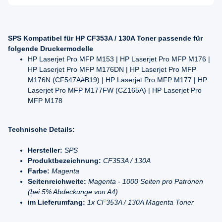
SPS Kompatibel für HP CF353A / 130A Toner passende für
folgende Druckermodelle
HP Laserjet Pro MFP M153 | HP Laserjet Pro MFP M176 |
HP Laserjet Pro MFP M176DN | HP Laserjet Pro MFP
M176N (CF547A#B19) | HP Laserjet Pro MFP M177 | HP
Laserjet Pro MFP M177FW (CZ165A) | HP Laserjet Pro
MFP M178
Technische Details:
Hersteller:
SPS
Produktbezeichnung:
CF353A / 130A
Farbe:
Magenta
Seitenreichweite:
Magenta - 1000 Seiten pro Patronen
(bei 5% Abdeckunge von A4)
im Lieferumfang:
1x CF353A / 130A Magenta Toner