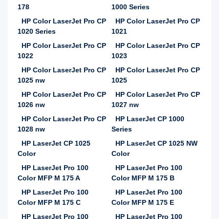
178
1000 Series
HP Color LaserJet Pro CP
HP Color LaserJet Pro CP
1020 Series
1021
HP Color LaserJet Pro CP
HP Color LaserJet Pro CP
1022
1023
HP Color LaserJet Pro CP
HP Color LaserJet Pro CP
1025 nw
1025
HP Color LaserJet Pro CP
HP Color LaserJet Pro CP
1026 nw
1027 nw
HP Color LaserJet Pro CP
HP LaserJet CP 1000
1028 nw
Series
HP LaserJet CP 1025
HP LaserJet CP 1025 NW
Color
Color
HP LaserJet Pro 100
HP LaserJet Pro 100
Color MFP M 175 A
Color MFP M 175 B
HP LaserJet Pro 100
HP LaserJet Pro 100
Color MFP M 175 C
Color MFP M 175 E
HP LaserJet Pro 100
HP LaserJet Pro 100