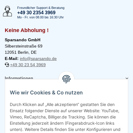
Freundlicher Support & Beratung
+49 30 2354 3969
Mo - Fr. von 08.00 bis 16:30 Uhr
Keine Abholung !
Sparsando GmbH
Silbersteinstraße 69
12051 Berlin, DE
E-Mail:
info@sparsando.de
+49 30 23 54 3969
Informationen
Wie wir Cookies & Co nutzen
Rechtliches
Durch Klicken auf „Alle akzeptieren“ gestatten Sie den
Einsatz folgender Dienste auf unserer Website: YouTube,
Vimeo, ReCaptcha, Billiger.de Tracking. Sie können die
Einstellung jederzeit ändern (Fingerabdruck-Icon links
unten). Weitere Details finden Sie unter
Konfigurieren
und