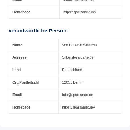
Homepage
https://sparsando.de/
verantwortliche Person:
Name
Ved Parkash Wadhwa
Adresse
Silbersteinstraße 69
Land
Deutschland
Ort, Postleitzahl
12051 Berlin
Email
info@sparsando.de
Homepage
https://sparsando.de/