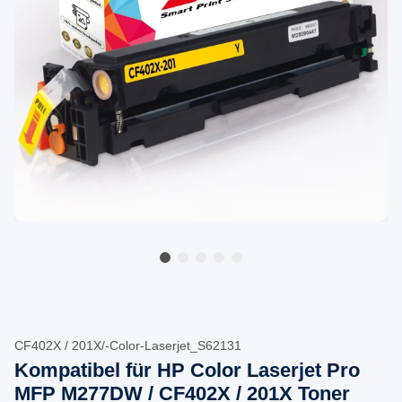
CF402X / 201X/-Color-Laserjet_S62131
Kompatibel für HP Color Laserjet Pro
MFP M277DW / CF402X / 201X Toner