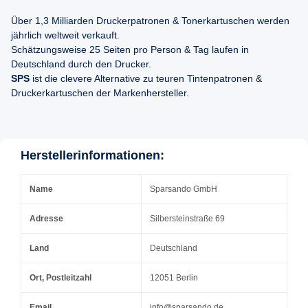
Über 1,3 Milliarden Druckerpatronen & Tonerkartuschen werden
jährlich weltweit verkauft.
Schätzungsweise 25 Seiten pro Person & Tag laufen in
Deutschland durch den Drucker.
SPS
ist die clevere Alternative zu teuren Tintenpatronen &
Druckerkartuschen der Markenhersteller.
Herstellerinformationen:
Name
Sparsando GmbH
Adresse
Silbersteinstraße 69
Land
Deutschland
Ort, Postleitzahl
12051 Berlin
Email
info@sparsando.de