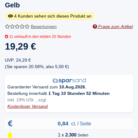
Gelb
4
Kunden sehen sich dieses Produkt an
Bewertungen
Frage zum Artikel
11
verkauft in den letzten 20 Stunden
19,29 €
UVP
:
24,29 €
(Sie sparen
20.58%
, also
5,00 €
)
Garantierter Versand zum
10.Aug.2026
,
Bestellung innerhalb
1 Tag 10 Stunden 52 Minuten
inkl. 19% USt. , zzgl.
Kostenloser Versand
0,84
ct. / Seite
1 x
2.300
Seiten