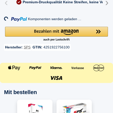
‹
›
Premium-Druckqualität
Keine Streifen, keine Versc
Loading...
Komponenten werden geladen ...
Hersteller:
SPS
GTIN:
4251922756100
Mit bestellen