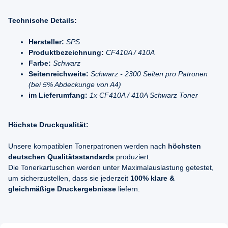
Technische Details:
Hersteller:
SPS
Produktbezeichnung:
CF410A / 410A
Farbe:
Schwarz
Seitenreichweite:
Schwarz - 2300 Seiten pro Patronen
(bei 5% Abdeckunge von A4)
im Lieferumfang:
1x CF410A / 410A Schwarz Toner
Höchste Druckqualität:
Unsere kompatiblen Tonerpatronen werden nach
höchsten
deutschen Qualitätsstandards
produziert.
Die Tonerkartuschen werden unter Maximalauslastung getestet,
um sicherzustellen, dass sie jederzeit
100% klare &
gleichmäßige Druckergebnisse
liefern.