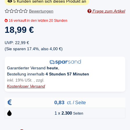
5
Kunden sehen sich dieses Produkt an
Bewertungen
Frage zum Artikel
16
verkauft in den letzten 20 Stunden
18,99 €
UVP
:
22,99 €
(Sie sparen
17.4%
, also
4,00 €
)
Garantierter Versand
heute
,
Bestellung innerhalb
4 Stunden 57 Minuten
inkl. 19% USt. , zzgl.
Kostenloser Versand
0,83
ct. / Seite
1 x
2.300
Seiten