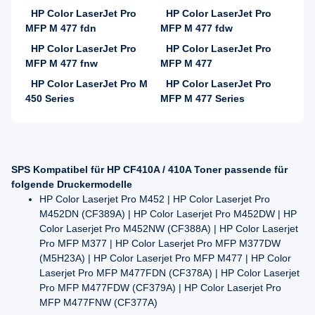
HP Color LaserJet Pro
HP Color LaserJet Pro
MFP M 477 fdn
MFP M 477 fdw
HP Color LaserJet Pro
HP Color LaserJet Pro
MFP M 477 fnw
MFP M 477
HP Color LaserJet Pro M
HP Color LaserJet Pro
450 Series
MFP M 477 Series
SPS Kompatibel für HP CF410A / 410A Toner passende für
folgende Druckermodelle
HP Color Laserjet Pro M452 | HP Color Laserjet Pro
M452DN (CF389A) | HP Color Laserjet Pro M452DW | HP
Color Laserjet Pro M452NW (CF388A) | HP Color Laserjet
Pro MFP M377 | HP Color Laserjet Pro MFP M377DW
(M5H23A) | HP Color Laserjet Pro MFP M477 | HP Color
Laserjet Pro MFP M477FDN (CF378A) | HP Color Laserjet
Pro MFP M477FDW (CF379A) | HP Color Laserjet Pro
MFP M477FNW (CF377A)