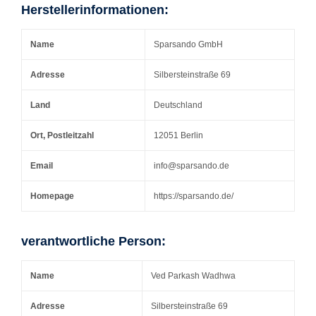
Herstellerinformationen:
Name
Sparsando GmbH
Adresse
Silbersteinstraße 69
Land
Deutschland
Ort, Postleitzahl
12051 Berlin
Email
info@sparsando.de
Homepage
https://sparsando.de/
verantwortliche Person:
Name
Ved Parkash Wadhwa
Adresse
Silbersteinstraße 69