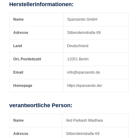
Herstellerinformationen:
Name
Sparsando GmbH
Adresse
Silbersteinstraße 69
Land
Deutschland
Ort, Postleitzahl
12051 Berlin
Email
info@sparsando.de
Homepage
https://sparsando.de/
verantwortliche Person:
Name
Ved Parkash Wadhwa
Adresse
Silbersteinstraße 69