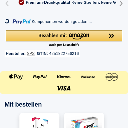
‹
›
Premium-Druckqualität
Keine Streifen, keine Versc
Loading...
Komponenten werden geladen ...
Hersteller:
SPS
GTIN:
4251922756216
Mit bestellen