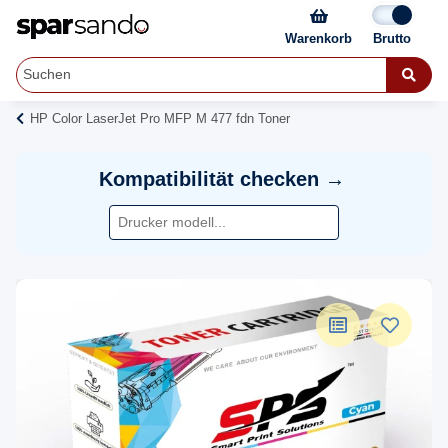
Warenkorb
HP Color LaserJet Pro MFP M 477 fdn Toner
Kompatibilität checken →