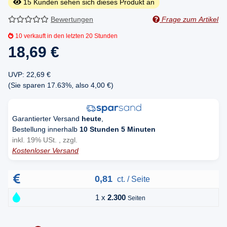
15
Kunden sehen sich dieses Produkt an
Bewertungen
Frage zum Artikel
10
verkauft in den letzten 20 Stunden
18,69 €
UVP
:
22,69 €
(Sie sparen
17.63%
, also
4,00 €
)
Garantierter Versand
heute
,
Bestellung innerhalb
10 Stunden 5 Minuten
inkl. 19% USt. , zzgl.
Kostenloser Versand
0,81
ct. / Seite
1 x
2.300
Seiten