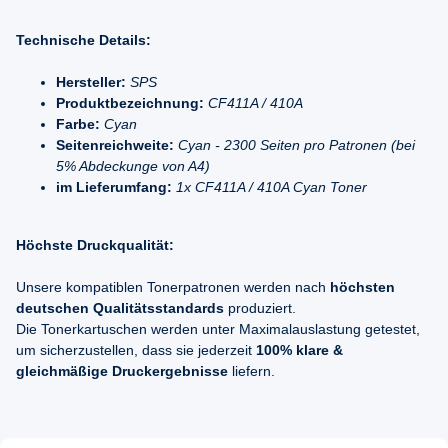
Technische Details:
Hersteller:
SPS
Produktbezeichnung:
CF411A / 410A
Farbe:
Cyan
Seitenreichweite:
Cyan - 2300 Seiten pro Patronen (bei
5% Abdeckunge von A4)
im Lieferumfang:
1x CF411A / 410A Cyan Toner
Höchste Druckqualität:
Unsere kompatiblen Tonerpatronen werden nach
höchsten
deutschen Qualitätsstandards
produziert.
Die Tonerkartuschen werden unter Maximalauslastung getestet,
um sicherzustellen, dass sie jederzeit
100% klare &
gleichmäßige Druckergebnisse
liefern.