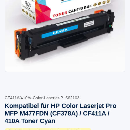
CF411A/410A/-Color-Laserjet-P_S62103
Kompatibel für HP Color Laserjet Pro
MFP M477FDN (CF378A) / CF411A /
410A Toner Cyan