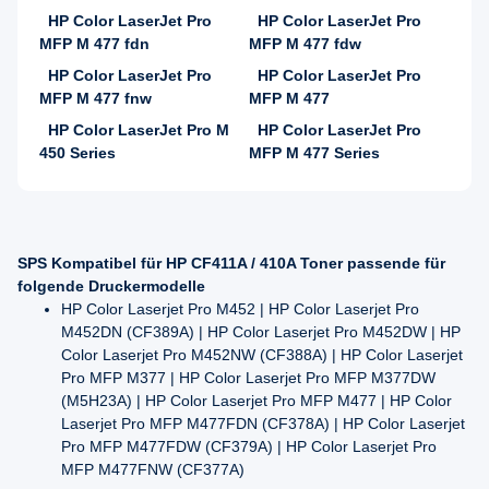
HP Color LaserJet Pro
HP Color LaserJet Pro
MFP M 477 fdn
MFP M 477 fdw
HP Color LaserJet Pro
HP Color LaserJet Pro
MFP M 477 fnw
MFP M 477
HP Color LaserJet Pro M
HP Color LaserJet Pro
450 Series
MFP M 477 Series
SPS Kompatibel für HP CF411A / 410A Toner passende für
folgende Druckermodelle
HP Color Laserjet Pro M452 | HP Color Laserjet Pro
M452DN (CF389A) | HP Color Laserjet Pro M452DW | HP
Color Laserjet Pro M452NW (CF388A) | HP Color Laserjet
Pro MFP M377 | HP Color Laserjet Pro MFP M377DW
(M5H23A) | HP Color Laserjet Pro MFP M477 | HP Color
Laserjet Pro MFP M477FDN (CF378A) | HP Color Laserjet
Pro MFP M477FDW (CF379A) | HP Color Laserjet Pro
MFP M477FNW (CF377A)