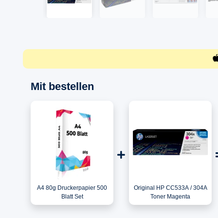
Mit bestellen
A4 80g Druckerpapier 500
Original HP CC533A / 304A
Blatt Set
Toner Magenta