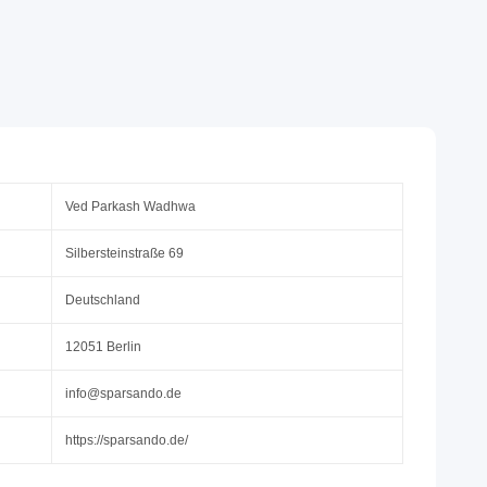
Ved Parkash Wadhwa
Silbersteinstraße 69
Deutschland
12051 Berlin
info@sparsando.de
https://sparsando.de/