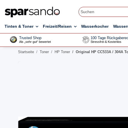
Tinten & Toner
Freizeit/Reisen
Wasserkocher
Wasser
Trusted Shop
100 Tage Rückgaberec
Als „sehr gut“ bewertet
Stressfrei & Kostenlos
Startseite
Toner
HP Toner
Original HP CC533A / 304A T