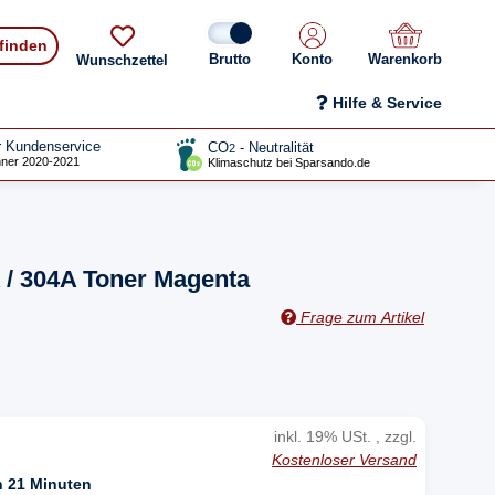
 finden
Konto
Warenkorb
Wunschzettel
Hilfe & Service
r Kundenservice
CO
- Neutralität
2
ner 2020-2021
Klimaschutz bei Sparsando.de
 / 304A Toner Magenta
Frage zum Artikel
inkl. 19% USt. , zzgl.
Kostenloser Versand
n 21 Minuten