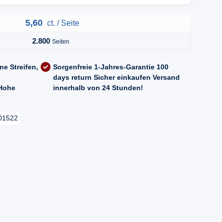
5,60
ct. / Seite
2.800
Seiten
ne Streifen,
Sorgenfreie 1-Jahres-Garantie
100
days return
Sicher einkaufen
Versand
Hohe
innerhalb von 24 Stunden!
01522