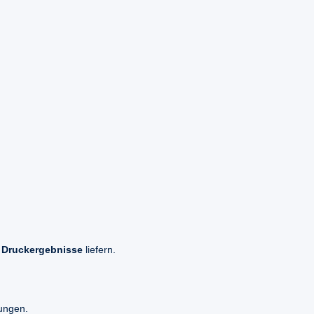
 Druckergebnisse
liefern.
kungen.