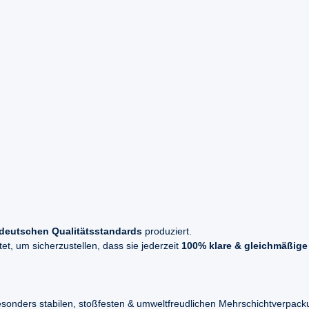
deutschen Qualitätsstandards
produziert.
t, um sicherzustellen, dass sie jederzeit
100% klare & gleichmäßige
esonders stabilen, stoßfesten & umweltfreudlichen Mehrschichtverpac