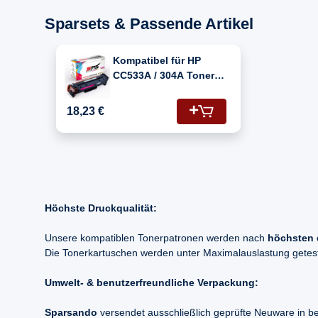
Sparsets & Passende Artikel
Kompatibel für HP
CC533A / 304A Toner
Magenta
18,23 €
Höchste Druckqualität:
Unsere kompatiblen Tonerpatronen werden nach
höchsten 
Die Tonerkartuschen werden unter Maximalauslastung geteste
Umwelt- & benutzerfreundliche Verpackung:
Sparsando
versendet ausschließlich geprüfte Neuware in b