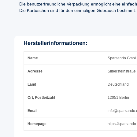
Die benutzerfreundliche Verpackung ermöglicht eine
einfach
Die Kartuschen sind für den einmaligen Gebrauch bestimmt.
Herstellerinformationen:
Name
Sparsando Gmb
Adresse
Silbersteinstraße
Land
Deutschland
Ort, Postleitzahl
12051 Berlin
Email
info@sparsando.
Homepage
https://sparsando