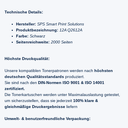
Technische Details:
Hersteller:
SPS Smart Print Solutions
Produktbezeichnung:
12A Q2612A
Farbe:
Schwarz
Seitenreichweite:
2000 Seiten
Höchste Druckqualität:
Unsere kompatiblen Tonerpatronen werden nach
höchsten
deutschen Qualitätsstandards
produziert.
Sie sind nach den
DIN-Normen ISO 9001 & ISO 14001
zertifiziert.
Die Tonerkartuschen werden unter Maximalauslastung getestet,
um sicherzustellen, dass sie jederzeit
100% klare &
gleichmäßige Druckergebnisse
liefern
Umwelt- & benutzerfreundliche Verpackung: