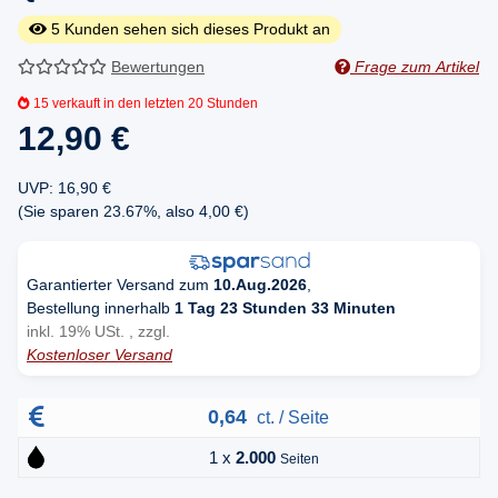
5
Kunden sehen sich dieses Produkt an
Bewertungen
Frage zum Artikel
15
verkauft in den letzten 20 Stunden
12,90 €
UVP
:
16,90 €
(Sie sparen
23.67%
, also
4,00 €
)
Garantierter Versand zum
10.Aug.2026
,
Bestellung innerhalb
1 Tag 23 Stunden 33 Minuten
inkl. 19% USt. , zzgl.
Kostenloser Versand
0,64
ct. / Seite
1 x
2.000
Seiten