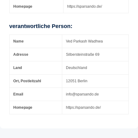
Homepage
https://sparsando.de/
verantwortliche Person:
Name
Ved Parkash Wadhwa
Adresse
Silbersteinstraße 69
Land
Deutschland
Ort, Postleitzahl
12051 Berlin
Email
info@sparsando.de
Homepage
https://sparsando.de/