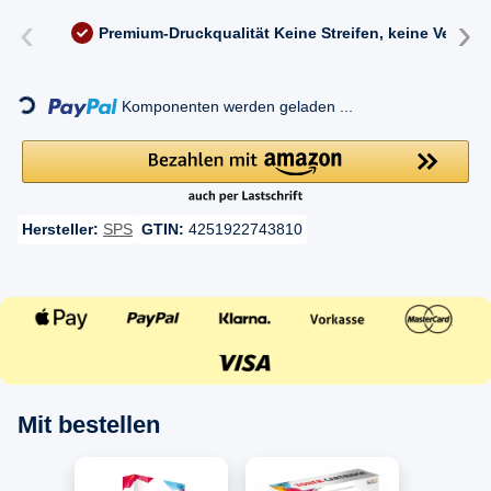
‹
›
Premium-Druckqualität
Keine Streifen, keine Versc
Loading...
Komponenten werden geladen ...
Hersteller:
SPS
GTIN:
4251922743810
Mit bestellen