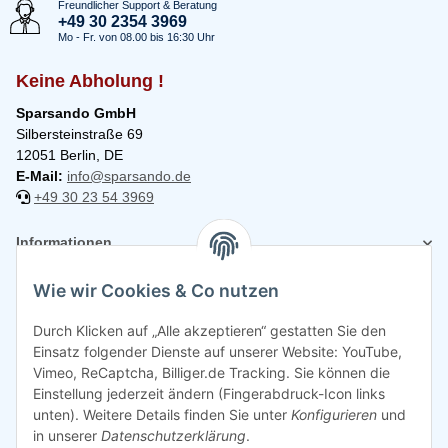
Freundlicher Support & Beratung
+49 30 2354 3969
Mo - Fr. von 08.00 bis 16:30 Uhr
Keine Abholung !
Sparsando GmbH
Silbersteinstraße 69
12051 Berlin, DE
E-Mail:
info@sparsando.de
+49 30 23 54 3969
Informationen
Wie wir Cookies & Co nutzen
Rechtliches
Durch Klicken auf „Alle akzeptieren“ gestatten Sie den
Einsatz folgender Dienste auf unserer Website: YouTube,
Vimeo, ReCaptcha, Billiger.de Tracking. Sie können die
Einstellung jederzeit ändern (Fingerabdruck-Icon links
unten). Weitere Details finden Sie unter
Konfigurieren
und
in unserer
Datenschutzerklärung
.