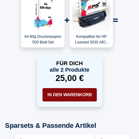
A4 80g Druckerpapier
Kompatibel für HP
500 Blatt Set
Laserjet 3030 AIO /
Q2612A / 12A Toner
Schwarz
FÜR DICH
alle 2 Produkte
25,00 €
IN DEN WARENKORB
Sparsets & Passende Artikel