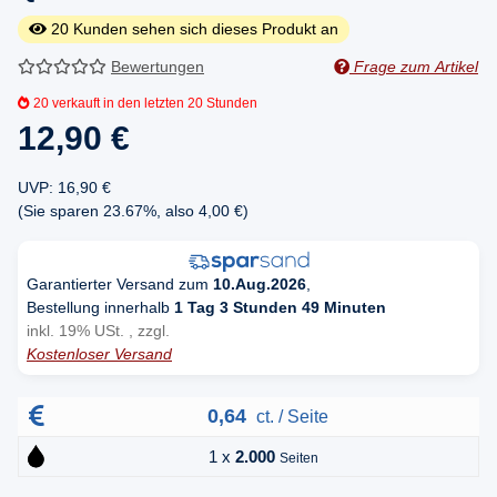
20
Kunden sehen sich dieses Produkt an
Bewertungen
Frage zum Artikel
20
verkauft in den letzten 20 Stunden
12,90 €
UVP
:
16,90 €
(Sie sparen
23.67%
, also
4,00 €
)
Garantierter Versand zum
10.Aug.2026
,
Bestellung innerhalb
1 Tag 3 Stunden 49 Minuten
inkl. 19% USt. , zzgl.
Kostenloser Versand
0,64
ct. / Seite
1 x
2.000
Seiten