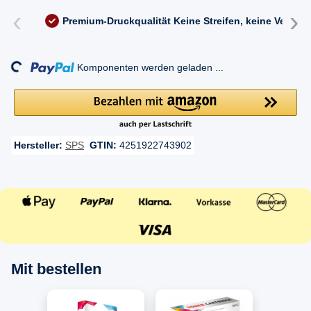
‹
›
Premium-Druckqualität
Keine Streifen, keine Versc
Loading...
Komponenten werden geladen ...
Hersteller:
SPS
GTIN:
4251922743902
Mit bestellen