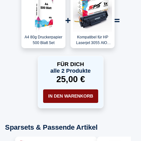
A4 80g Druckerpapier
Kompatibel für HP
500 Blatt Set
Laserjet 3055 AIO /
Q2612A / 12A Toner
Schwarz
FÜR DICH
alle 2 Produkte
25,00 €
IN DEN WARENKORB
Sparsets & Passende Artikel