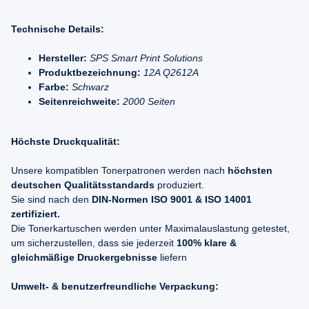
Technische Details:
Hersteller:
SPS Smart Print Solutions
Produktbezeichnung:
12A Q2612A
Farbe:
Schwarz
Seitenreichweite:
2000 Seiten
Höchste Druckqualität:
Unsere kompatiblen Tonerpatronen werden nach
höchsten
deutschen Qualitätsstandards
produziert.
Sie sind nach den
DIN-Normen ISO 9001 & ISO 14001
zertifiziert.
Die Tonerkartuschen werden unter Maximalauslastung getestet,
um sicherzustellen, dass sie jederzeit
100% klare &
gleichmäßige Druckergebnisse
liefern
Umwelt- & benutzerfreundliche Verpackung: