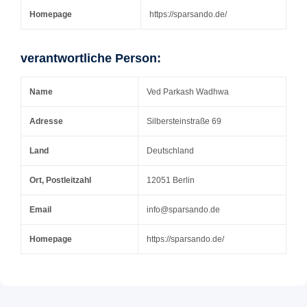
Homepage
https://sparsando.de/
verantwortliche Person:
Name
Ved Parkash Wadhwa
Adresse
Silbersteinstraße 69
Land
Deutschland
Ort, Postleitzahl
12051 Berlin
Email
info@sparsando.de
Homepage
https://sparsando.de/