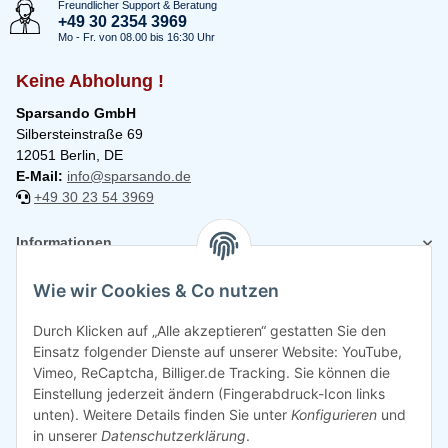
Freundlicher Support & Beratung
+49 30 2354 3969
Mo - Fr. von 08.00 bis 16:30 Uhr
Keine Abholung !
Sparsando GmbH
Silbersteinstraße 69
12051 Berlin, DE
E-Mail:
info@sparsando.de
+49 30 23 54 3969
Informationen
Wie wir Cookies & Co nutzen
Rechtliches
Durch Klicken auf „Alle akzeptieren“ gestatten Sie den
Einsatz folgender Dienste auf unserer Website: YouTube,
Vimeo, ReCaptcha, Billiger.de Tracking. Sie können die
Einstellung jederzeit ändern (Fingerabdruck-Icon links
unten). Weitere Details finden Sie unter
Konfigurieren
und
in unserer
Datenschutzerklärung
.