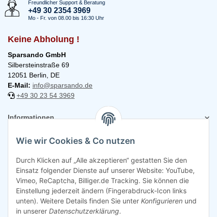
Freundlicher Support & Beratung
+49 30 2354 3969
Mo - Fr. von 08.00 bis 16:30 Uhr
Keine Abholung !
Sparsando GmbH
Silbersteinstraße 69
12051 Berlin, DE
E-Mail:
info@sparsando.de
+49 30 23 54 3969
Informationen
Wie wir Cookies & Co nutzen
Rechtliches
Durch Klicken auf „Alle akzeptieren“ gestatten Sie den
Einsatz folgender Dienste auf unserer Website: YouTube,
Vimeo, ReCaptcha, Billiger.de Tracking. Sie können die
Einstellung jederzeit ändern (Fingerabdruck-Icon links
unten). Weitere Details finden Sie unter
Konfigurieren
und
in unserer
Datenschutzerklärung
.