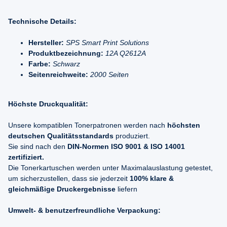
Technische Details:
Hersteller:
SPS Smart Print Solutions
Produktbezeichnung:
12A Q2612A
Farbe:
Schwarz
Seitenreichweite:
2000 Seiten
Höchste Druckqualität:
Unsere kompatiblen Tonerpatronen werden nach
höchsten
deutschen Qualitätsstandards
produziert.
Sie sind nach den
DIN-Normen ISO 9001 & ISO 14001
zertifiziert.
Die Tonerkartuschen werden unter Maximalauslastung getestet,
um sicherzustellen, dass sie jederzeit
100% klare &
gleichmäßige Druckergebnisse
liefern
Umwelt- & benutzerfreundliche Verpackung: