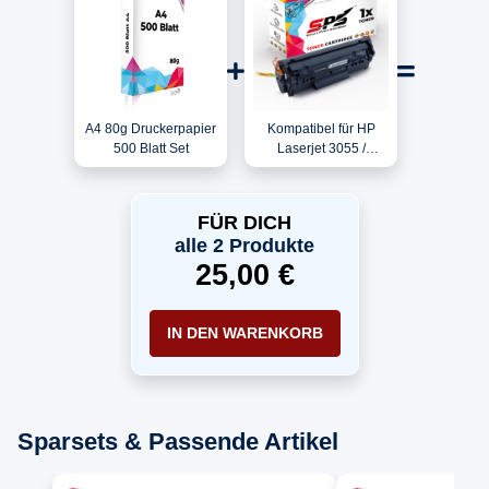
A4 80g Druckerpapier
Kompatibel für HP
500 Blatt Set
Laserjet 3055 /
Q2612A / 12A Toner
Schwarz
FÜR DICH
alle 2 Produkte
25,00 €
IN DEN WARENKORB
Sparsets & Passende Artikel