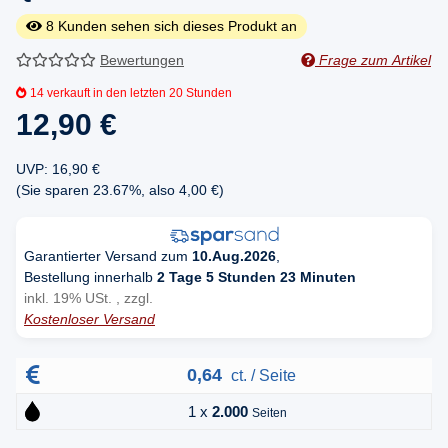
8
Kunden sehen sich dieses Produkt an
Bewertungen
Frage zum Artikel
14
verkauft in den letzten 20 Stunden
12,90 €
UVP
:
16,90 €
(Sie sparen
23.67%
, also
4,00 €
)
Garantierter Versand zum
10.Aug.2026
,
Bestellung innerhalb
2 Tage 5 Stunden 23 Minuten
inkl. 19% USt. , zzgl.
Kostenloser Versand
0,64
ct. / Seite
1 x
2.000
Seiten