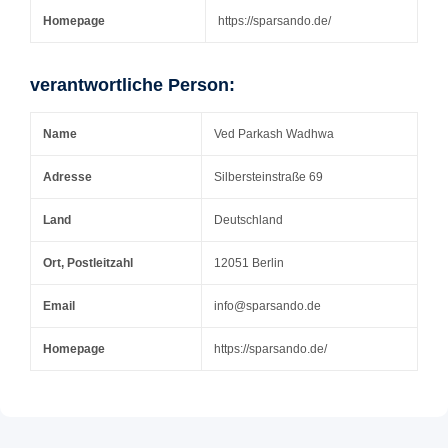
Homepage
https://sparsando.de/
verantwortliche Person:
Name
Ved Parkash Wadhwa
Adresse
Silbersteinstraße 69
Land
Deutschland
Ort, Postleitzahl
12051 Berlin
Email
info@sparsando.de
Homepage
https://sparsando.de/