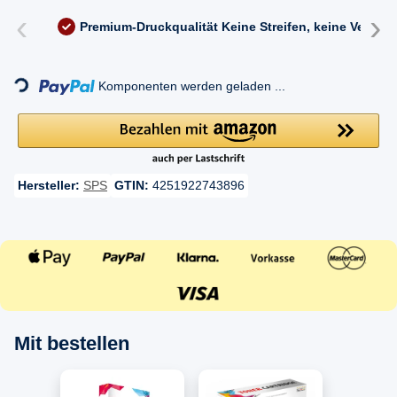
‹
›
Premium-Druckqualität
Keine Streifen, keine Versc
Loading...
Komponenten werden geladen ...
Hersteller:
SPS
GTIN:
4251922743896
Mit bestellen