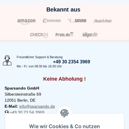
Bekannt aus
Freundlicher Support & Beratung
+49 30 2354 3969
Mo - Fr. von 08.00 bis 16:30 Uhr
Keine Abholung !
Sparsando GmbH
Silbersteinstraße 69
12051 Berlin, DE
E-Mail:
info@sparsando.de
+49 30 23 54 3969
Informationen
Wie wir Cookies & Co nutzen