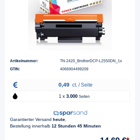
Artikelnummer:
TN-2420_BrotherDCP-L2550DN_1x
GTIN:
4066904499209
0,49
ct. / Seite
1 x
3.000
Seiten
Garantierter Versand
heute
,
Bestellung innerhalb
12 Stunden 45 Minuten