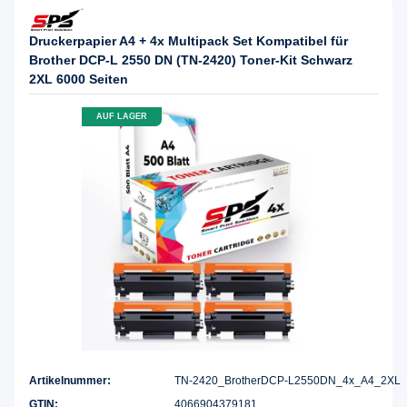
Druckerpapier A4 + 4x Multipack Set Kompatibel für
Brother DCP-L 2550 DN (TN-2420) Toner-Kit Schwarz
2XL 6000 Seiten
AUF LAGER
Artikelnummer:
TN-2420_BrotherDCP-L2550DN_4x_A4_2XL
GTIN:
4066904379181