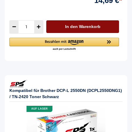
14,69 €
*
In den Warenkorb
Kompatibel für Brother DCP-L 2550DN (DCPL2550DNG1)
/ TN-2420 Toner Schwarz
AUF LAGER