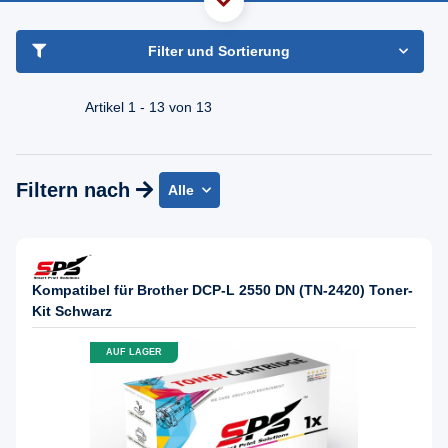
haben Sie Frage?
Freundlicher Support & Beratung
Filter und Sortierung
+49 30 2354 3969
Mo - Fr. 08.00 - 16:30 Uhr
Artikel 1 - 13 von 13
Filtern nach
Alle
Kompatibel für Brother DCP-L 2550 DN (TN-2420) Toner-
Kit Schwarz
AUF LAGER