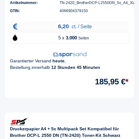
Artikelnummer:
TN-2420_BrotherDCP-L2550DN_5x_A4_XL
GTIN:
4066904379150
6,20
ct. / Seite
5 x
3.000
Seiten
Garantierter Versand
heute
,
Bestellung innerhalb
12 Stunden 45 Minuten
185,95 €
*
Druckerpapier A4 + 5x Multipack Set Kompatibel für
Brother DCP-L 2550 DN (TN-2420) Toner-Kit Schwarz