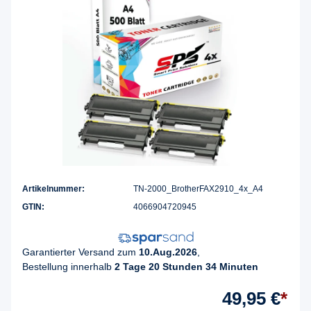
Artikelnummer:
TN-2000_BrotherFAX2910_4x_A4
GTIN:
4066904720945
Garantierter Versand zum
10.Aug.2026
,
Bestellung innerhalb
2 Tage 20 Stunden 34 Minuten
49,95 €
*