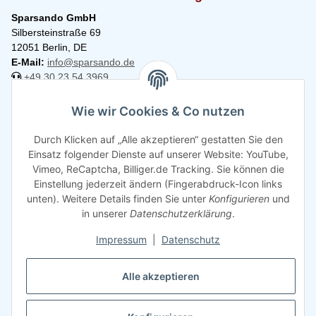
Sparsando GmbH
Silbersteinstraße 69
12051 Berlin, DE
E-Mail:
info@sparsando.de
+49 30 23 54 3969
Informationen
Wie wir Cookies & Co nutzen
Durch Klicken auf „Alle akzeptieren“ gestatten Sie den
Rechtliches
Einsatz folgender Dienste auf unserer Website: YouTube,
Vimeo, ReCaptcha, Billiger.de Tracking. Sie können die
Einstellung jederzeit ändern (Fingerabdruck-Icon links
unten). Weitere Details finden Sie unter
Konfigurieren
und
in unserer
Datenschutzerklärung
.
Impressum
|
Datenschutz
Alle akzeptieren