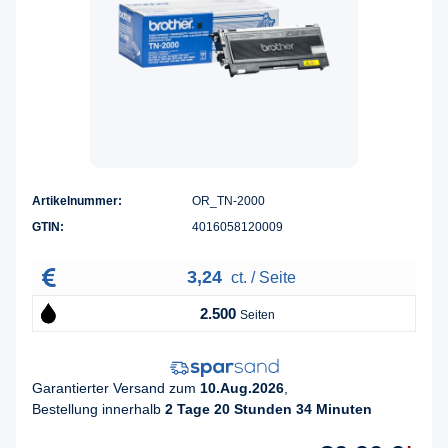
Artikelnummer:
OR_TN-2000
GTIN:
4016058120009
3,24
ct. / Seite
2.500
Seiten
Garantierter Versand zum
10.Aug.2026
,
Bestellung innerhalb
2 Tage 20 Stunden 34 Minuten