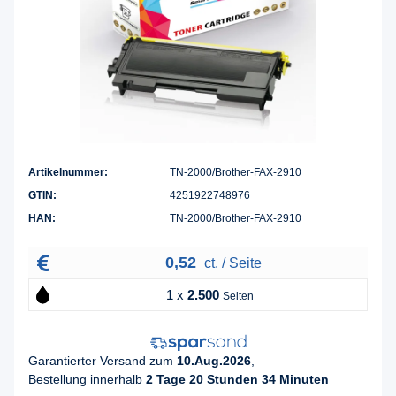
Artikelnummer:
TN-2000/Brother-FAX-2910
GTIN:
4251922748976
HAN:
TN-2000/Brother-FAX-2910
0,52
ct. / Seite
1 x
2.500
Seiten
Garantierter Versand zum
10.Aug.2026
,
Bestellung innerhalb
2 Tage 20 Stunden 34 Minuten