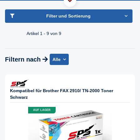
haben Sie Frage?
Freundlicher Support & Beratung
Filter und Sortierung
+49 30 2354 3969
Mo - Fr. 08.00 - 16:30 Uhr
Artikel 1 - 9 von 9
Filtern nach
Alle
Kompatibel für Brother FAX 2910/ TN-2000 Toner
Schwarz
AUF LAGER