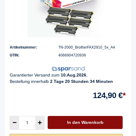
Artikelnummer:
TN-2000_BrotherFAX2910_5x_A4
GTIN:
4066904720938
Garantierter Versand zum
10.Aug.2026
,
Bestellung innerhalb
2 Tage 20 Stunden 34 Minuten
124,90 €
*
In den Warenkorb