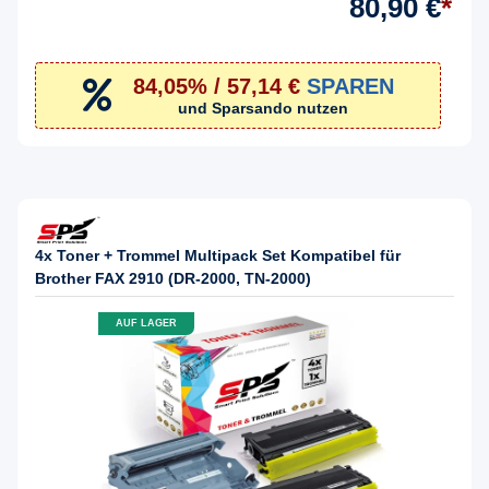
80,90 €
*
84,05% / 57,14 €
SPAREN
und Sparsando nutzen
4x Toner + Trommel Multipack Set Kompatibel für
Brother FAX 2910 (DR-2000, TN-2000)
AUF LAGER