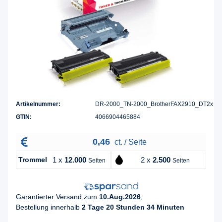
Artikelnummer:
DR-2000_TN-2000_BrotherFAX2910_DT2x
GTIN:
4066904465884
0,46
ct. / Seite
Trommel
1 x
12.000
2 x
2.500
Seiten
Seiten
Garantierter Versand zum
10.Aug.2026
,
Bestellung innerhalb
2 Tage 20 Stunden 34 Minuten