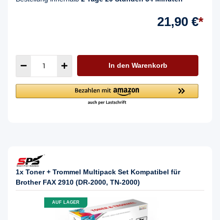
21,90 €
*
In den Warenkorb
1x Toner + Trommel Multipack Set Kompatibel für
Brother FAX 2910 (DR-2000, TN-2000)
AUF LAGER