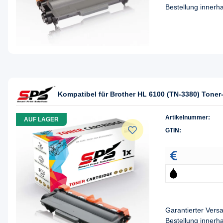
Bestellung innerh
Kompatibel für Brother HL 6100 (TN-3380) Tone
Artikelnummer:
AUF LAGER
GTIN:
Garantierter Ver
Bestellung innerh