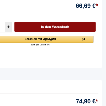
66,69 €
*
In den Warenkorb
74,90 €
*