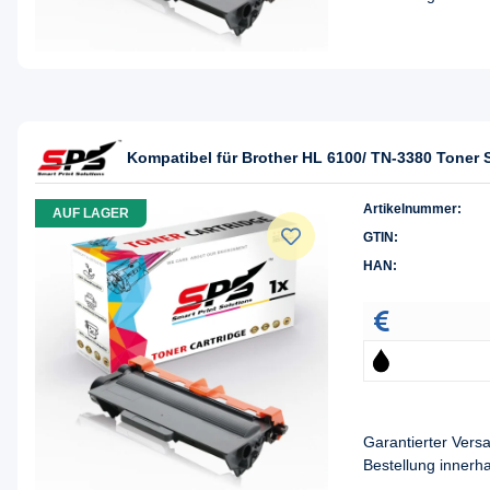
Kompatibel für Brother HL 6100/ TN-3380 Toner
Artikelnummer:
AUF LAGER
GTIN:
HAN:
Garantierter Ver
Bestellung innerh