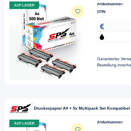
Artikelnummer:
AUF LAGER
GTIN:
Garantierter Ver
Bestellung innerh
Druckerpapier A4 + 5x Multipack Set Kompatibel 
Artikelnummer:
AUF LAGER