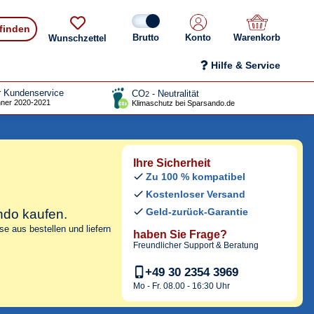
 finden
Konto
Warenkorb
Wunschzettel
Hilfe & Service
r Kundenservice
CO
- Neutralität
2
ner 2020-2021
Klimaschutz bei Sparsando.de
Ihre Sicherheit
Zu 100 % kompatibel
Kostenloser Versand
Geld-zurück-Garantie
ndo kaufen.
e aus bestellen und liefern
haben Sie Frage?
Freundlicher Support & Beratung
+49 30 2354 3969
Mo - Fr. 08.00 - 16:30 Uhr