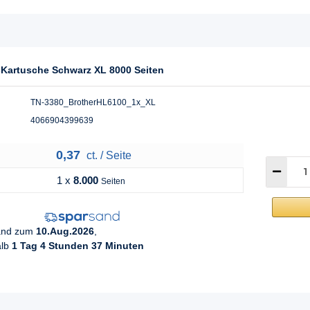
-Kartusche Schwarz XL 8000 Seiten
TN-3380_BrotherHL6100_1x_XL
4066904399639
0,37
ct. / Seite
1 x
8.000
Seiten
sand zum
10.Aug.2026
,
alb
1 Tag 4 Stunden 37 Minuten