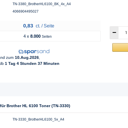
TN-3380_BrotherHL6100_BK_4x_A4
4066904495027
0,83
ct. / Seite
4 x
8.000
Seiten
sand zum
10.Aug.2026
,
alb
1 Tag 4 Stunden 37 Minuten
für Brother HL 6100 Toner (TN-3330)
TN-3330_BrotherHL6100_5x_A4