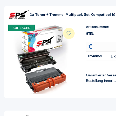
1x Toner + Trommel Multipack Set Kompatibel fü
Artikelnummer:
AUF LAGER
GTIN:
Trommel
1 
Garantierter Ver
Bestellung innerh