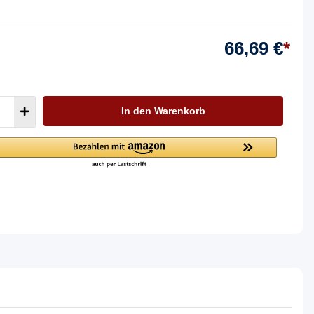
66,69 €
*
In den Warenkorb