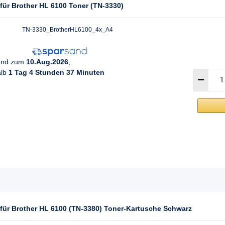
für Brother HL 6100 Toner (TN-3330)
TN-3330_BrotherHL6100_4x_A4
sand zum
10.Aug.2026
,
alb
1 Tag 4 Stunden 37 Minuten
 für Brother HL 6100 (TN-3380) Toner-Kartusche Schwarz