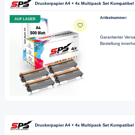
Druckerpapier A4 + 4x Multipack Set Kompatibel 
Artikelnummer:
AUF LAGER
Garantierter Ver
Bestellung innerh
Druckerpapier A4 + 4x Multipack Set Kompatibel