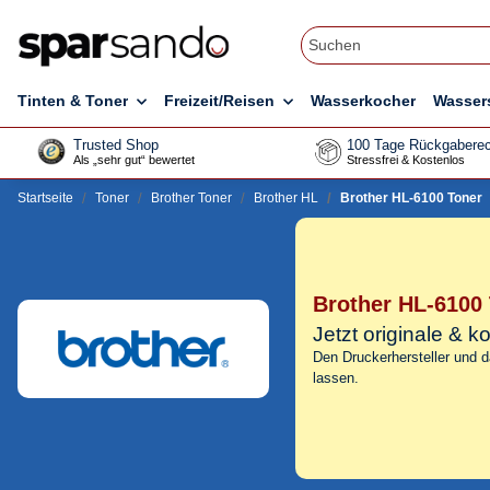
Tinten & Toner
Freizeit/Reisen
Wasserkocher
Wasser
Trusted Shop
100 Tage Rückgaberec
Als „sehr gut“ bewertet
Stressfrei & Kostenlos
Startseite
Toner
Brother Toner
Brother HL
Brother HL-6100 Toner
Brother HL-6100
Jetzt originale & 
Den Druckerhersteller und 
lassen.