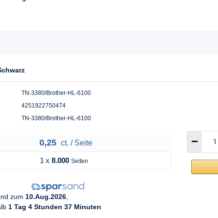
 Schwarz
TN-3380/Brother-HL-6100
4251922750474
TN-3380/Brother-HL-6100
0,25
ct. / Seite
1 x
8.000
Seiten
sand zum
10.Aug.2026
,
alb
1 Tag 4 Stunden 37 Minuten