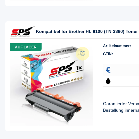
Kompatibel für Brother HL 6100 (TN-3380) Toner
Artikelnummer:
AUF LAGER
GTIN:
Garantierter Ver
Bestellung innerh