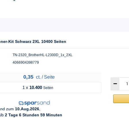
oner-Kit Schwarz 2XL 10400 Seiten
TN-2320_BrotherHL-L2300D_1x_2XL
4066904398779
0,35
ct. / Seite
1 x
10.400
Seiten
sand zum
10.Aug.2026
,
alb
2 Tage 6 Stunden 59 Minuten