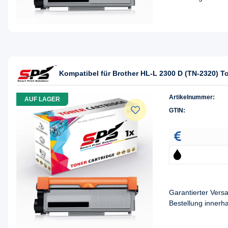
Kompatibel für Brother HL-L 2300 D (TN-2320) T
Artikelnummer:
AUF LAGER
GTIN:
Garantierter Ver
Bestellung innerh