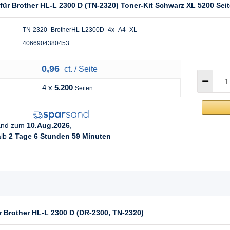
für Brother HL-L 2300 D (TN-2320) Toner-Kit Schwarz XL 5200 Sei
TN-2320_BrotherHL-L2300D_4x_A4_XL
4066904380453
0,96
ct. / Seite
4 x
5.200
Seiten
sand zum
10.Aug.2026
,
alb
2 Tage 6 Stunden 59 Minuten
r Brother HL-L 2300 D (DR-2300, TN-2320)