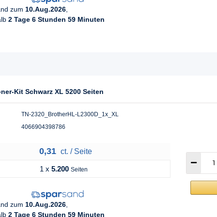
sand zum
10.Aug.2026
,
alb
2 Tage 6 Stunden 59 Minuten
oner-Kit Schwarz XL 5200 Seiten
TN-2320_BrotherHL-L2300D_1x_XL
4066904398786
0,31
ct. / Seite
1 x
5.200
Seiten
sand zum
10.Aug.2026
,
alb
2 Tage 6 Stunden 59 Minuten