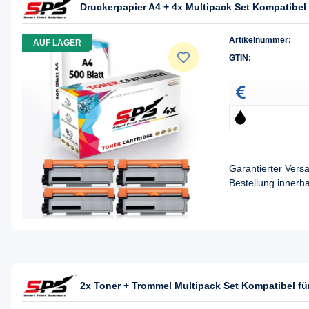
Druckerpapier A4 + 4x Multipack Set Kompatibel 
Artikelnummer:
AUF LAGER
GTIN:
Garantierter Ver
Bestellung innerh
2x Toner + Trommel Multipack Set Kompatibel fü