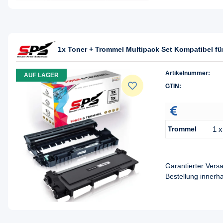
1x Toner + Trommel Multipack Set Kompatibel fü
Artikelnummer:
AUF LAGER
GTIN:
Trommel
1 
Garantierter Ver
Bestellung innerh