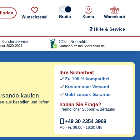
 finden
Konto
Warenkorb
Wunschzettel
Hilfe & Service
r Kundenservice
CO
- Neutralität
2
ner 2020-2021
Klimaschutz bei Sparsando.de
Ihre Sicherheit
Zu 100 % kompatibel
Kostenloser Versand
Geld-zurück-Garantie
arsando kaufen.
e aus bestellen und liefern
haben Sie Frage?
Freundlicher Support & Beratung
+49 30 2354 3969
Mo - Fr. 08.00 - 16:30 Uhr