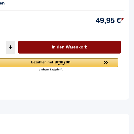
ten
49,95 €
*
In den Warenkorb