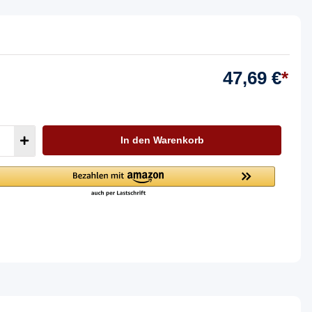
47,69 €
*
In den Warenkorb