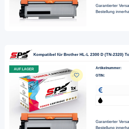
Garantierter Ver
Bestellung innerh
Kompatibel für Brother HL-L 2300 D (TN-2320) T
Artikelnummer:
AUF LAGER
GTIN:
Garantierter Ver
Bestellung innerh