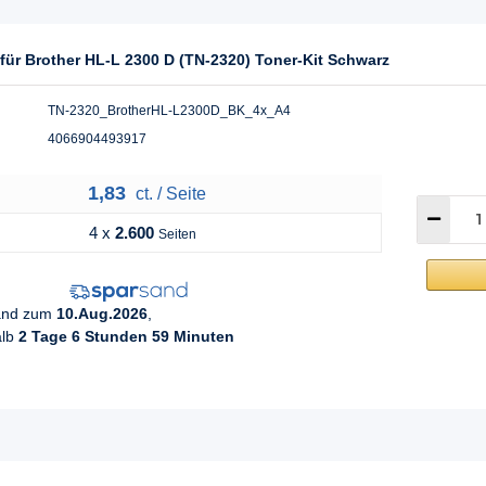
für Brother HL-L 2300 D (TN-2320) Toner-Kit Schwarz
TN-2320_BrotherHL-L2300D_BK_4x_A4
4066904493917
1,83
ct. / Seite
4 x
2.600
Seiten
sand zum
10.Aug.2026
,
alb
2 Tage 6 Stunden 59 Minuten