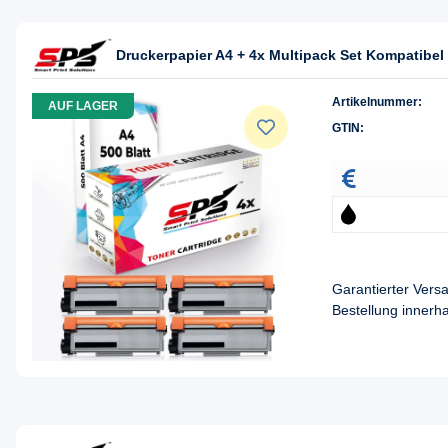
Druckerpapier A4 + 4x Multipack Set Kompatibel 
Artikelnummer:
AUF LAGER
GTIN:
Garantierter Ver
Bestellung innerh