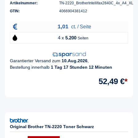
Artikelnummer:
TN-2220_BrotherIntellifax2840C_4x_A4_XL
GTIN:
4066904381412
1,01
ct. / Seite
4 x
5.200
Seiten
Garantierter Versand zum
10.Aug.2026
,
Bestellung innerhalb
1 Tag 17 Stunden 12 Minuten
52,49 €
*
Original Brother TN-2220 Toner Schwarz