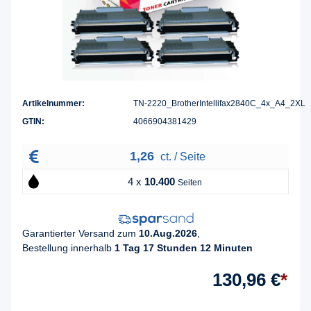
Artikelnummer:
TN-2220_BrotherIntellifax2840C_4x_A4_2XL
GTIN:
4066904381429
1,26
ct. / Seite
4 x
10.400
Seiten
Garantierter Versand zum
10.Aug.2026
,
Bestellung innerhalb
1 Tag 17 Stunden 12 Minuten
130,96 €
*