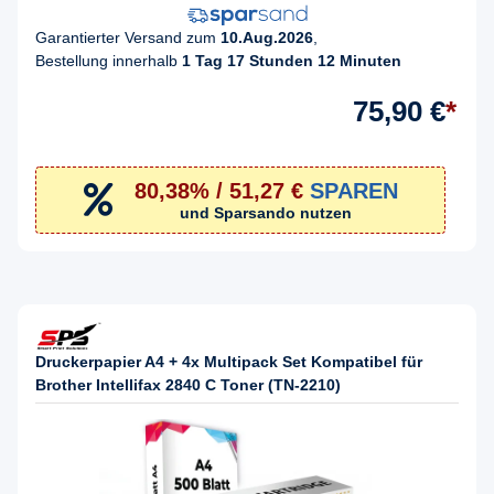
Garantierter Versand zum
10.Aug.2026
,
Bestellung innerhalb
1 Tag 17 Stunden 12 Minuten
75,90 €
*
80,38% / 51,27 €
SPAREN
und Sparsando nutzen
Druckerpapier A4 + 4x Multipack Set Kompatibel für
Brother Intellifax 2840 C Toner (TN-2210)