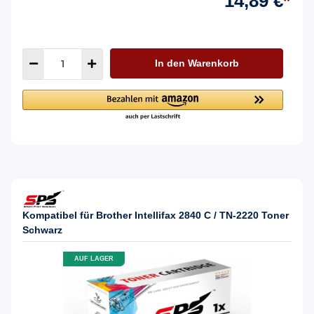
14,89 €
*
In den Warenkorb
Kompatibel für Brother Intellifax 2840 C / TN-2220 Toner
Schwarz
AUF LAGER