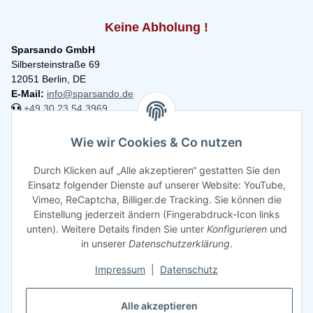
Keine Abholung !
Sparsando GmbH
Silbersteinstraße 69
12051 Berlin, DE
E-Mail:
info@sparsando.de
+49 30 23 54 3969
Informationen
Wie wir Cookies & Co nutzen
Durch Klicken auf „Alle akzeptieren“ gestatten Sie den
Rechtliches
Einsatz folgender Dienste auf unserer Website: YouTube,
Vimeo, ReCaptcha, Billiger.de Tracking. Sie können die
Einstellung jederzeit ändern (Fingerabdruck-Icon links
unten). Weitere Details finden Sie unter
Konfigurieren
und
in unserer
Datenschutzerklärung
.
Impressum
|
Datenschutz
Alle akzeptieren