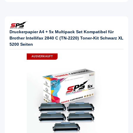
Druckerpapier A4 + 5x Multipack Set Kompatibel für
Brother Intellifax 2840 C (TN-2220) Toner-Kit Schwarz XL
5200 Seiten
AUSVERKAUFT