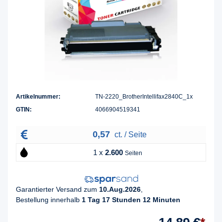
Artikelnummer:
TN-2220_BrotherIntellifax2840C_1x
GTIN:
4066904519341
0,57
ct. / Seite
1 x
2.600
Seiten
Garantierter Versand zum
10.Aug.2026
,
Bestellung innerhalb
1 Tag 17 Stunden 12 Minuten