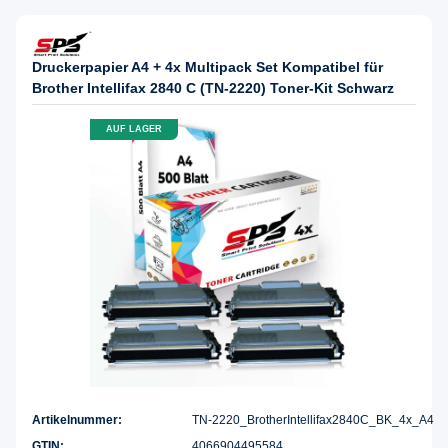
Druckerpapier A4 + 4x Multipack Set Kompatibel für
Brother Intellifax 2840 C (TN-2220) Toner-Kit Schwarz
AUF LAGER
Artikelnummer:
TN-2220_BrotherIntellifax2840C_BK_4x_A4
GTIN:
4066904495584