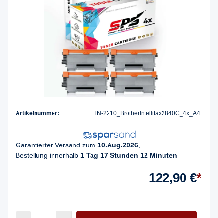
Artikelnummer:
TN-2210_BrotherIntellifax2840C_4x_A4
Garantierter Versand zum
10.Aug.2026
,
Bestellung innerhalb
1 Tag 17 Stunden 12 Minuten
122,90 €
*