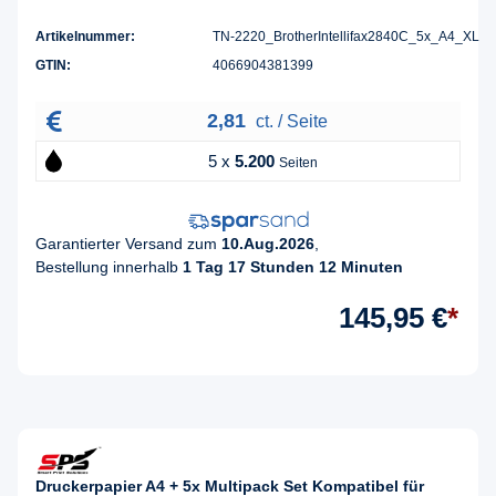
Artikelnummer:
TN-2220_BrotherIntellifax2840C_5x_A4_XL
GTIN:
4066904381399
2,81
ct. / Seite
5 x
5.200
Seiten
Garantierter Versand zum
10.Aug.2026
,
Bestellung innerhalb
1 Tag 17 Stunden 12 Minuten
145,95 €
*
Druckerpapier A4 + 5x Multipack Set Kompatibel für