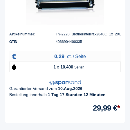
Artikelnummer:
TN-2220_BrotherIntellifax2840C_1x_2XL
GTIN:
4066904400335
0,29
ct. / Seite
1 x
10.400
Seiten
Garantierter Versand zum
10.Aug.2026
,
Bestellung innerhalb
1 Tag 17 Stunden 12 Minuten
29,99 €
*