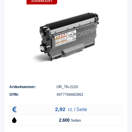
AUSVERKAUFT
Artikelnummer:
OR_TN-2220
GTIN:
4977766682862
2,92
ct. / Seite
2.600
Seiten