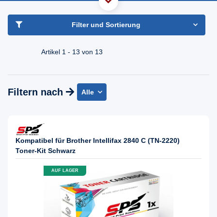
haben Sie Frage?
Freundlicher Support & Beratung
Filter und Sortierung
+49 30 2354 3969
Mo - Fr. 08.00 - 16:30 Uhr
Artikel 1 - 13 von 13
Filtern nach
Alle
Kompatibel für Brother Intellifax 2840 C (TN-2220)
Toner-Kit Schwarz
AUF LAGER