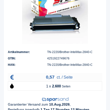
Artikelnummer:
TN-2220/Brother-Intellifax-2840-C
GTIN:
4251922749676
HAN:
TN-2220/Brother-Intellifax-2840-C
0,57
ct. / Seite
1 x
2.600
Seiten
Garantierter Versand zum
10.Aug.2026
,
Bestellung innerhalb
1 Tag 17 Stunden 12 Minuten