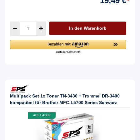
19,49 €
*
In den Warenkorb
Multipack Set 1x Toner TN-3430 + Trommel DR-3400
kompatibel für Brother MFC-L5700 Series Schwarz
AUF LAGER