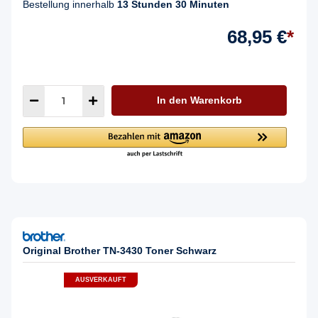
Bestellung innerhalb
13 Stunden 30 Minuten
68,95 €
*
In den Warenkorb
Original Brother TN-3430 Toner Schwarz
AUSVERKAUFT