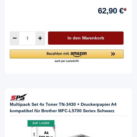
62,90 €
*
In den Warenkorb
Multipack Set 4x Toner TN-3430 + Druckerpapier A4
kompatibel für Brother MFC-L5700 Series Schwarz
AUF LAGER