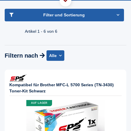
haben Sie Frage?
Freundlicher Support & Beratung
Filter und Sortierung
+49 30 2354 3969
Mo - Fr. 08.00 - 16:30 Uhr
Artikel 1 - 6 von 6
Filtern nach
Alle
Kompatibel für Brother MFC-L 5700 Series (TN-3430)
Toner-Kit Schwarz
AUF LAGER