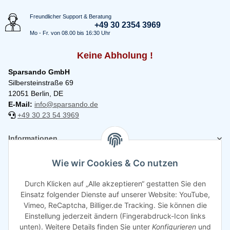
Freundlicher Support & Beratung
+49 30 2354 3969
Mo - Fr. von 08.00 bis 16:30 Uhr
Keine Abholung !
Sparsando GmbH
Silbersteinstraße 69
12051 Berlin, DE
E-Mail:
info@sparsando.de
+49 30 23 54 3969
Informationen
Wie wir Cookies & Co nutzen
Rechtliches
Durch Klicken auf „Alle akzeptieren“ gestatten Sie den
Einsatz folgender Dienste auf unserer Website: YouTube,
Vimeo, ReCaptcha, Billiger.de Tracking. Sie können die
Einstellung jederzeit ändern (Fingerabdruck-Icon links
unten). Weitere Details finden Sie unter
Konfigurieren
und