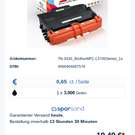
Artikelnummer:
TN-3430_BrotherMFC-L5700Series_1x
GTIN:
4066904687576
0,65
ct. / Seite
1 x
3.000
Seiten
Garantierter Versand
heute
,
Bestellung innerhalb
13 Stunden 30 Minuten