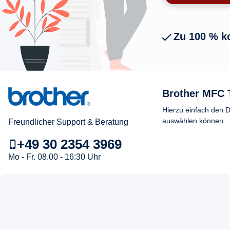
Zu 100 % k
Brother MFC T
Hierzu einfach den D
auswählen können.
Freundlicher Support & Beratung
+49 30 2354 3969
Mo - Fr. 08.00 - 16:30 Uhr