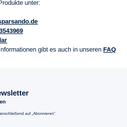
rodukte unter:
sparsando.de
23543969
lar
nformationen gibt es auch in unseren
FAQ
wsletter
ken
 anschließend auf „Abonnieren“.