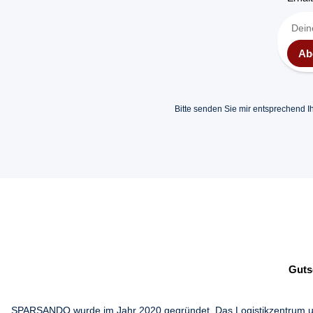
Ab
Bitte senden Sie mir entsprechend I
Guts
SPARSANDO wurde im Jahr 2020 gegründet. Das Logistikzentrum und