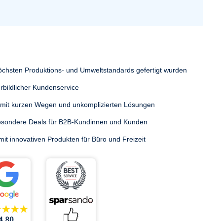
Brother MFC-9880 N
Brother MFC-9970
höchsten Produktions- und Umweltstandards gefertigt wurden
rbildlicher Kundenservice
 mit kurzen Wegen und unkomplizierten Lösungen
besondere Deals für B2B-Kundinnen und Kunden
it innovativen Produkten für Büro und Freizeit