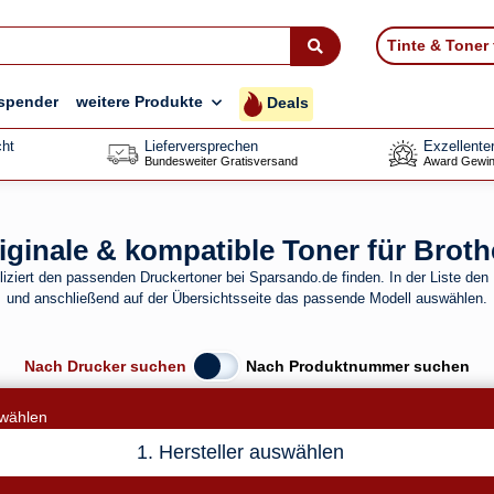
Tinte & Toner
spender
weitere Produkte
Deals
ht
Lieferversprechen
Exzellente
Bundesweiter Gratisversand
Award Gewin
riginale & kompatible Toner für Brot
iziert den passenden Druckertoner bei Sparsando.de finden. In der Liste den 
und anschließend auf der Übersichtsseite das passende Modell auswählen.
Nach Drucker suchen
Nach Produktnummer suchen
swählen
1. Hersteller auswählen