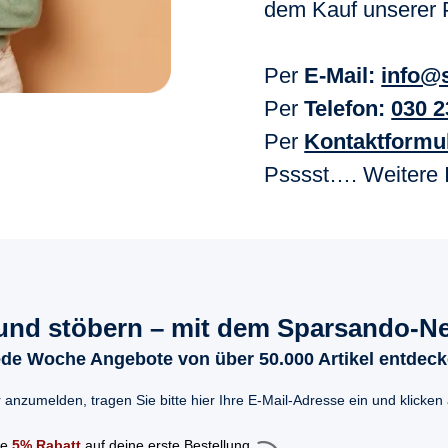
dem Kauf unserer P
Per
E-Mail:
info@
Per
Telefon:
030 
Per
Kontaktformu
Psssst…. Weitere I
und stöbern – mit dem Sparsando-Ne
de Woche Angebote von über 50.000 Artikel entdec
 anzumelden, tragen Sie bitte hier Ihre E-Mail-Adresse ein und klicken
te
5% Rabatt
auf deine erste Bestellung