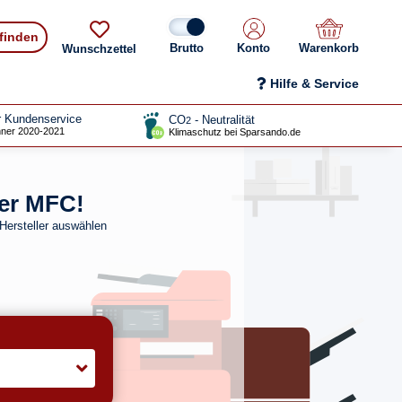
 finden
Konto
Warenkorb
Wunschzettel
Hilfe & Service
r Kundenservice
CO
- Neutralität
2
ner 2020-2021
Klimaschutz bei Sparsando.de
her MFC!
Hersteller auswählen