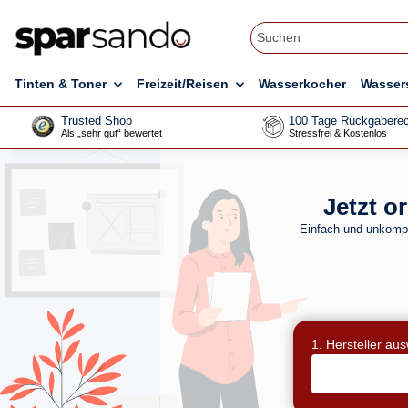
Tinten & Toner
Freizeit/Reisen
Wasserkocher
Wasser
Trusted Shop
100 Tage Rückgaberec
Als „sehr gut“ bewertet
Stressfrei & Kostenlos
Jetzt o
Einfach und unkompl
1. Hersteller au